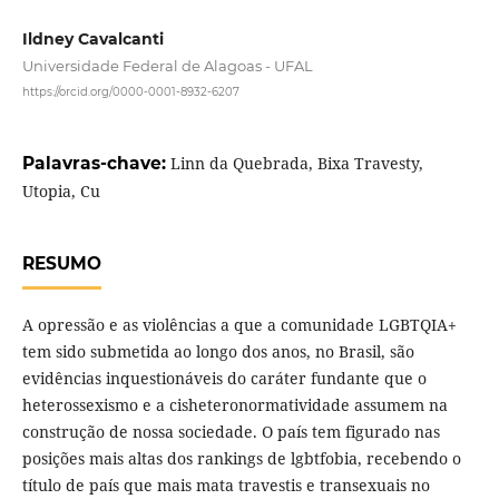
Ildney Cavalcanti
Universidade Federal de Alagoas - UFAL
https://orcid.org/0000-0001-8932-6207
Palavras-chave:
Linn da Quebrada, Bixa Travesty,
Utopia, Cu
RESUMO
A opressão e as violências a que a comunidade LGBTQIA+
tem sido submetida ao longo dos anos, no Brasil, são
evidências inquestionáveis do caráter fundante que o
heterossexismo e a cisheteronormatividade assumem na
construção de nossa sociedade. O país tem figurado nas
posições mais altas dos rankings de lgbtfobia, recebendo o
título de país que mais mata travestis e transexuais no