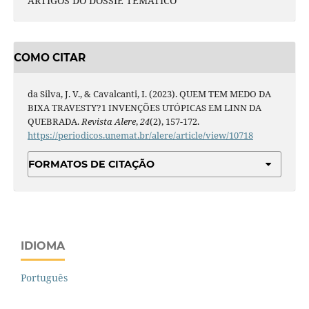
ARTIGOS DO DOSSIÊ TEMÁTICO
COMO CITAR
da Silva, J. V., & Cavalcanti, I. (2023). QUEM TEM MEDO DA
BIXA TRAVESTY?1 INVENÇÕES UTÓPICAS EM LINN DA
QUEBRADA.
Revista Alere
,
24
(2), 157-172.
https://periodicos.unemat.br/alere/article/view/10718
FORMATOS DE CITAÇÃO
IDIOMA
Português