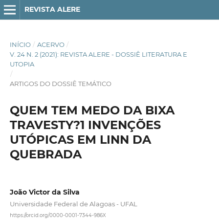
REVISTA ALERE
INÍCIO
/
ACERVO
/
V. 24 N. 2 (2021): REVISTA ALERE - DOSSIÊ LITERATURA E
UTOPIA
/
ARTIGOS DO DOSSIÊ TEMÁTICO
QUEM TEM MEDO DA BIXA
TRAVESTY?1 INVENÇÕES
UTÓPICAS EM LINN DA
QUEBRADA
João Victor da Silva
Universidade Federal de Alagoas - UFAL
https://orcid.org/0000-0001-7344-986X