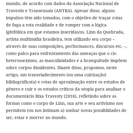
mundo, de acordo com dados da Associação Nacional de
Travestis e Transexuais (ANTRA). Apesar disso, alguns
impulsos têm sido tomados, com o objetivo de traçar rotas
de fuga a esta realidade e de romper com a lógica
lgbtfóbica em que estamos inseridas/os. Linn da Quebrada,
artista multimídia brasileira, tem utilizado seu corpo –
através de suas composições, performances, discursos etc. –,
como palco para enfrentamento das ameaças que o cis-
heterossexismo, as masculinidades e a branquitude impõem
sobre corpos dissidentes. Diante disso, propomos, neste
artigo, um transviadecimento (ou uma cuirização)
bibliográfico(a) e rotas de aproximação entre os estudos de
gênero e cuir e os estudos críticos da utopia para analisar o
documentário Bixa Travesty (2018), refletindo sobre as
formas como o corpo de Linn, sua arte e seu artivismo nos
permitem (ou nos intimam a) sonhar novas possiblidades de
ser, estar e morrer no mundo.