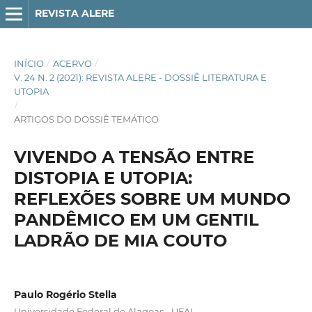
REVISTA ALERE
INÍCIO
/
ACERVO
/
V. 24 N. 2 (2021): REVISTA ALERE - DOSSIÊ LITERATURA E
UTOPIA
/
ARTIGOS DO DOSSIÊ TEMÁTICO
VIVENDO A TENSÃO ENTRE
DISTOPIA E UTOPIA:
REFLEXÕES SOBRE UM MUNDO
PANDÊMICO EM UM GENTIL
LADRÃO DE MIA COUTO
Paulo Rogério Stella
Universidade Federal de Alagoas - UFAL