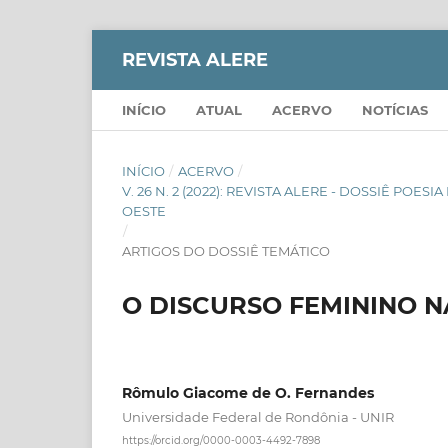
REVISTA ALERE
INÍCIO
ATUAL
ACERVO
NOTÍCIAS
INÍCIO
/
ACERVO
/
V. 26 N. 2 (2022): REVISTA ALERE - DOSSIÊ PO
OESTE
/
ARTIGOS DO DOSSIÊ TEMÁTICO
O DISCURSO FEMININO N
Rômulo Giacome de O. Fernandes
Universidade Federal de Rondônia - UNIR
https://orcid.org/0000-0003-4492-7898