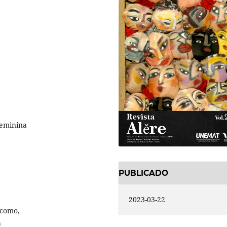
feminina
PUBLICADO
2023-03-22
 como,
a