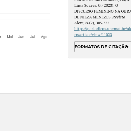
Lima Soares, G. (2023). O
DISCURSO FEMININO NA OBR
DE NILZA MENEZES.
Revista
Alere
,
26
(2), 305-322.
https://periodicos.unemat.br/al
re/article/view/11023
FORMATOS DE CITAÇÃO