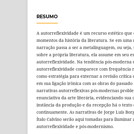
RESUMO
A autorreflexividade é um recurso estético qu
momentos da história da literatura. Se em uma 
narração passa a ser a metalinguagem, ou seja, 
sobre a própria literatura, ela assume em seu es
autorreflexividade. Na tendência pós-moderna d
autorreflexividade comparece com frequência n
como estratégia para externar a revisão crítica 
em sua ligação irônica com as obras do passado 
narrativas autorreflexivas pós-modernas probl
enunciativa da arte literária, evidenciando sua 
instância da produção e da recepção há o texto
continuamente. As narrativas de Jorge Luis Borg
Ítalo Calvino serão aqui tomadas para iluminar 
autorreflexividade e pós-modernismo.