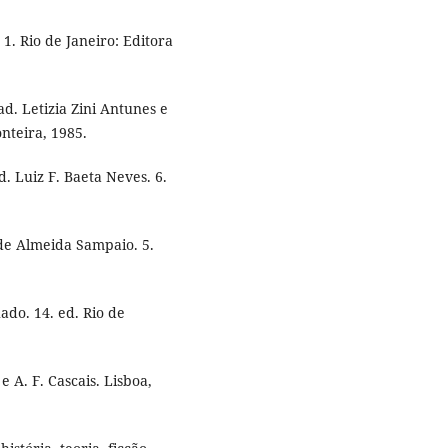
 1. Rio de Janeiro: Editora
d. Letizia Zini Antunes e
onteira, 1985.
. Luiz F. Baeta Neves. 6.
 de Almeida Sampaio. 5.
ado. 14. ed. Rio de
e A. F. Cascais. Lisboa,