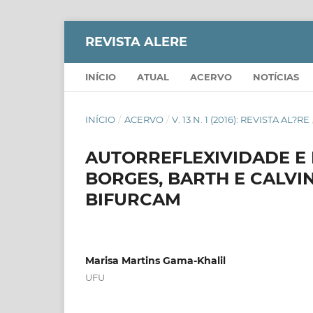
REVISTA ALERE
INÍCIO
ATUAL
ACERVO
NOTÍCIAS
INÍCIO
/
ACERVO
/
V. 13 N. 1 (2016): REVISTA AL?RE
AUTORREFLEXIVIDADE E
BORGES, BARTH E CALVI
BIFURCAM
Marisa Martins Gama-Khalil
UFU