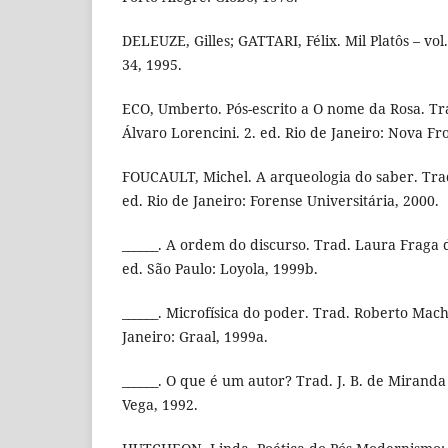
DELEUZE, Gilles; GATTARI, Félix. Mil Platôs – vol.
34, 1995.
ECO, Umberto. Pós-escrito a O nome da Rosa. Tra
Álvaro Lorencini. 2. ed. Rio de Janeiro: Nova Fr
FOUCAULT, Michel. A arqueologia do saber. Trad
ed. Rio de Janeiro: Forense Universitária, 2000.
______. A ordem do discurso. Trad. Laura Fraga
ed. São Paulo: Loyola, 1999b.
______. Microfísica do poder. Trad. Roberto Mach
Janeiro: Graal, 1999a.
______. O que é um autor? Trad. J. B. de Miranda 
Vega, 1992.