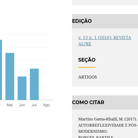
EDIÇÃO
v. 13 n. 1 (2016): REVISTA
AL?RE
SEÇÃO
ARTIGOS
COMO CITAR
Martins Gama-Khalil, M. (2017).
AUTORREFLEXIVIDADE E PÓS-
MODERNISMO:
BORGES, BARTH E