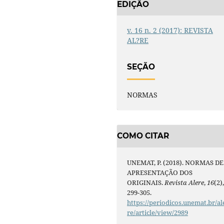
EDIÇÃO
v. 16 n. 2 (2017): REVISTA
AL?RE
SEÇÃO
NORMAS
COMO CITAR
UNEMAT, P. (2018). NORMAS DE
APRESENTAÇÃO DOS
ORIGINAIS.
Revista Alere
,
16
(2)
299-305.
https://periodicos.unemat.br/al
re/article/view/2989