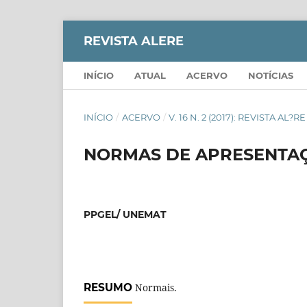
REVISTA ALERE
INÍCIO
ATUAL
ACERVO
NOTÍCIAS
INÍCIO
/
ACERVO
/
V. 16 N. 2 (2017): REVISTA AL?RE
NORMAS DE APRESENTAÇ
PPGEL/ UNEMAT
RESUMO
Normais.