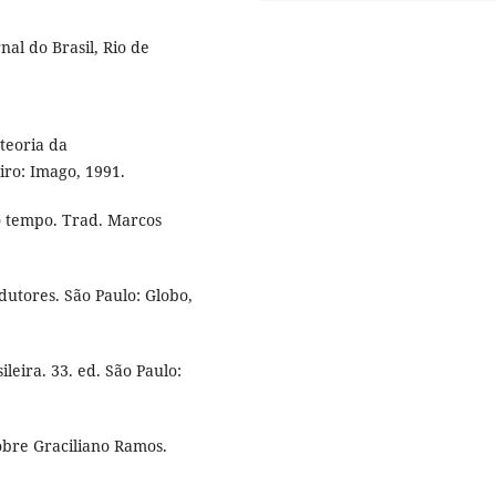
al do Brasil, Rio de
teoria da
iro: Imago, 1991.
do tempo. Trad. Marcos
dutores. São Paulo: Globo,
ileira. 33. ed. São Paulo:
obre Graciliano Ramos.