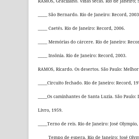
RAMOS, Graciliano. Vidas secas. Rio de Janeiro; 
_____ São Bernardo. Rio de Janeiro: Record, 2003
_____ Caetés. Rio de Janeiro: Record, 2006.
_____ Memórias do cárcere. Rio de Janeiro: Reco
_____ Insônia. Rio de Janeiro: Record, 2003.
RAMOS, Ricardo. Os desertos. São Paulo: Melho
_____Circuito fechado. Rio de Janeiro: Record, 19
_____Os caminhantes de Santa Luzia. São Paulo:
Livro, 1959.
_____Terno de reis. Rio de Janeiro: José Olympio,
_____ Tempo de espera. Rio de Janeiro: José Oly