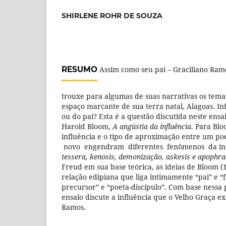
SHIRLENE ROHR DE SOUZA
RESUMO
Assim como seu pai – Graciliano Ram
trouxe para algumas de suas narrativas os tema
espaço marcante de sua terra natal, Alagoas. In
ou do pai? Esta é a questão discutida neste ensa
Harold Bloom,
A angústia da influência
. Para Bl
influência e o tipo de aproximação entre um po
novo engendram diferentes fenômenos da inf
tessera, kenosis, demonização, askesis e apophr
Freud em sua base teórica, as ideias de Bloom 
relação edipiana que liga intimamente “pai” e “f
precursor” e “poeta-discípulo”. Com base nessa p
ensaio discute a influência que o Velho Graça e
Ramos.