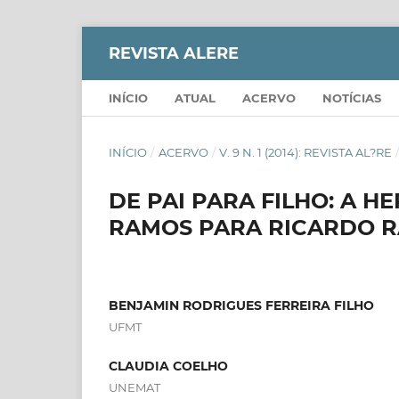
REVISTA ALERE
INÍCIO
ATUAL
ACERVO
NOTÍCIAS
INÍCIO
/
ACERVO
/
V. 9 N. 1 (2014): REVISTA AL?RE
DE PAI PARA FILHO: A H
RAMOS PARA RICARDO 
BENJAMIN RODRIGUES FERREIRA FILHO
UFMT
CLAUDIA COELHO
UNEMAT