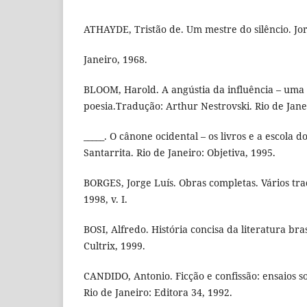
ATHAYDE, Tristão de. Um mestre do silêncio. Jorn
Janeiro, 1968.
BLOOM, Harold. A angústia da influência – uma 
poesia.Tradução: Arthur Nestrovski. Rio de Jane
_____. O cânone ocidental – os livros e a escola 
Santarrita. Rio de Janeiro: Objetiva, 1995.
BORGES, Jorge Luís. Obras completas. Vários tra
1998, v. I.
BOSI, Alfredo. História concisa da literatura bras
Cultrix, 1999.
CANDIDO, Antonio. Ficção e confissão: ensaios s
Rio de Janeiro: Editora 34, 1992.