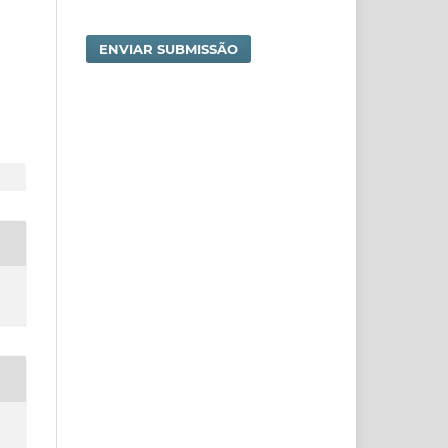
ENVIAR SUBMISSÃO
e