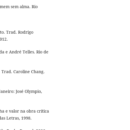
omem sem alma. Rio
to. Trad. Rodrigo
012.
da e André Telles. Rio de
 Trad. Caroline Chang.
Janeiro: José Olympio,
a e valor na obra crítica
as Letras, 1998.