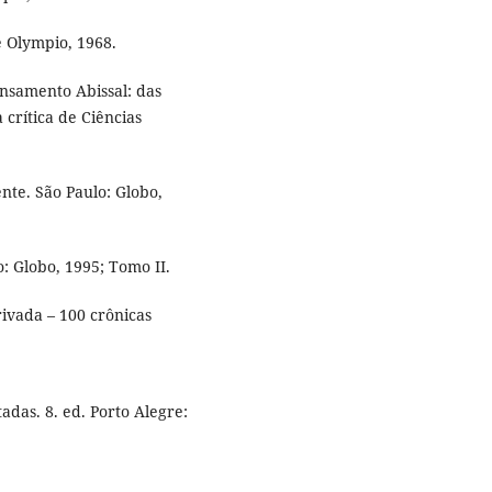
é Olympio, 1968.
nsamento Abissal: das
 crítica de Ciências
nte. São Paulo: Globo,
o: Globo, 1995; Tomo II.
ivada – 100 crônicas
adas. 8. ed. Porto Alegre: