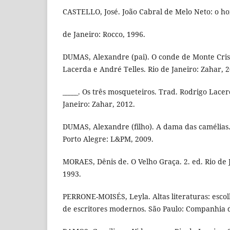
CASTELLO, José. João Cabral de Melo Neto: o h
de Janeiro: Rocco, 1996.
DUMAS, Alexandre (pai). O conde de Monte Cris
Lacerda e André Telles. Rio de Janeiro: Zahar, 2
_____. Os três mosqueteiros. Trad. Rodrigo Lacer
Janeiro: Zahar, 2012.
DUMAS, Alexandre (filho). A dama das camélias.
Porto Alegre: L&PM, 2009.
MORAES, Dênis de. O Velho Graça. 2. ed. Rio de 
1993.
PERRONE-MOISÉS, Leyla. Altas literaturas: escolh
de escritores modernos. São Paulo: Companhia d