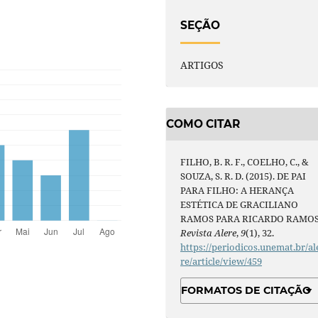
SEÇÃO
ARTIGOS
COMO CITAR
FILHO, B. R. F., COELHO, C., &
SOUZA, S. R. D. (2015). DE PAI
PARA FILHO: A HERANÇA
ESTÉTICA DE GRACILIANO
RAMOS PARA RICARDO RAMOS
Revista Alere
,
9
(1), 32.
https://periodicos.unemat.br/al
re/article/view/459
FORMATOS DE CITAÇÃO