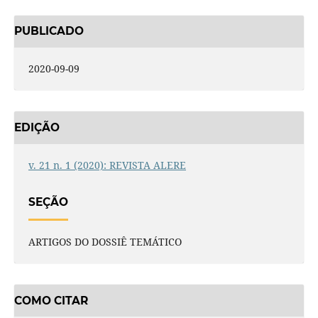
PUBLICADO
2020-09-09
EDIÇÃO
v. 21 n. 1 (2020): REVISTA ALERE
SEÇÃO
ARTIGOS DO DOSSIÊ TEMÁTICO
COMO CITAR