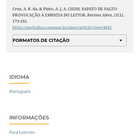
Cruz, A. R. da, & Pinto, A. J. A. (2020). SAPATO DE SALTO:
PROVOCAÇÃO À EMPATIA DO LEITOR.
Revista Alere
,
21
(1),
173-192.
https://periodicos.unemat.br/alere/article/view/4841
FORMATOS DE CITAÇÃO
IDIOMA
Português
INFORMAÇÕES
Para Leitores