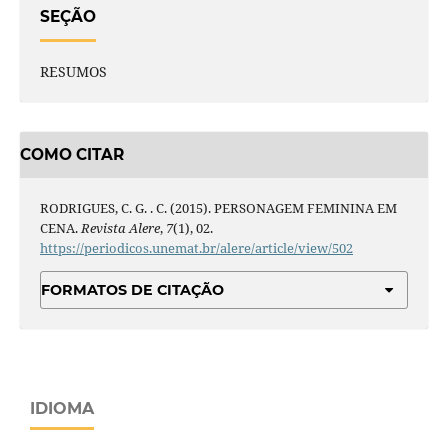
SEÇÃO
RESUMOS
COMO CITAR
RODRIGUES, C. G. . C. (2015). PERSONAGEM FEMININA EM
CENA.
Revista Alere
,
7
(1), 02.
https://periodicos.unemat.br/alere/article/view/502
FORMATOS DE CITAÇÃO
IDIOMA