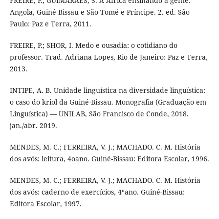
FREIRE, P.; GUIMARÃES, S. A África ensinando a gente:
Angola, Guiné-Bissau e São Tomé e Príncipe. 2. ed. São
Paulo: Paz e Terra, 2011.
FREIRE, P.; SHOR, I. Medo e ousadia: o cotidiano do
professor. Trad. Adriana Lopes, Rio de Janeiro: Paz e Terra,
2013.
INTIPE, A. B. Unidade linguística na diversidade linguística:
o caso do kriol da Guiné-Bissau. Monografia (Graduação em
Linguística) –– UNILAB, São Francisco de Conde, 2018.
jan./abr. 2019.
MENDES, M. C.; FERREIRA, V. J.; MACHADO. C. M. História
dos avós: leitura, 4oano. Guiné-Bissau: Editora Escolar, 1996.
MENDES, M. C.; FERREIRA, V. J.; MACHADO. C. M. História
dos avós: caderno de exercícios, 4ºano. Guiné-Bissau:
Editora Escolar, 1997.