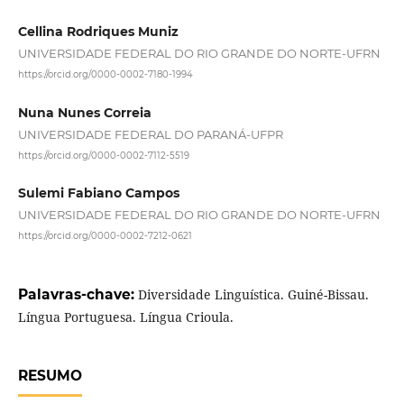
Cellina Rodriques Muniz
UNIVERSIDADE FEDERAL DO RIO GRANDE DO NORTE-UFRN
https://orcid.org/0000-0002-7180-1994
Nuna Nunes Correia
UNIVERSIDADE FEDERAL DO PARANÁ-UFPR
https://orcid.org/0000-0002-7112-5519
Sulemi Fabiano Campos
UNIVERSIDADE FEDERAL DO RIO GRANDE DO NORTE-UFRN
https://orcid.org/0000-0002-7212-0621
Palavras-chave:
Diversidade Linguística. Guiné-Bissau.
Língua Portuguesa. Língua Crioula.
RESUMO