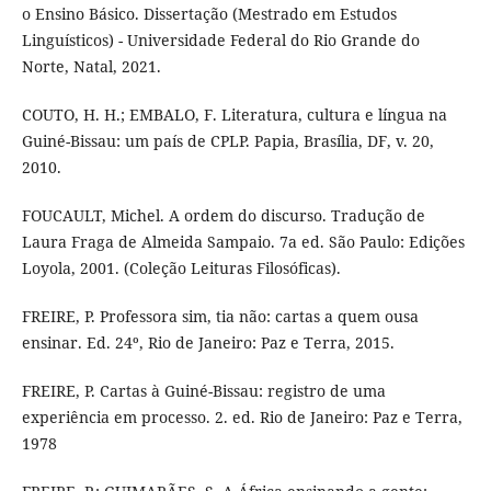
o Ensino Básico. Dissertação (Mestrado em Estudos
Linguísticos) - Universidade Federal do Rio Grande do
Norte, Natal, 2021.
COUTO, H. H.; EMBALO, F. Literatura, cultura e língua na
Guiné-Bissau: um país de CPLP. Papia, Brasília, DF, v. 20,
2010.
FOUCAULT, Michel. A ordem do discurso. Tradução de
Laura Fraga de Almeida Sampaio. 7a ed. São Paulo: Edições
Loyola, 2001. (Coleção Leituras Filosóficas).
FREIRE, P. Professora sim, tia não: cartas a quem ousa
ensinar. Ed. 24º, Rio de Janeiro: Paz e Terra, 2015.
FREIRE, P. Cartas à Guiné-Bissau: registro de uma
experiência em processo. 2. ed. Rio de Janeiro: Paz e Terra,
1978