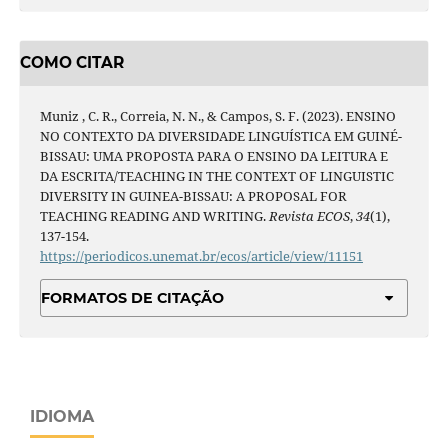
COMO CITAR
Muniz , C. R., Correia, N. N., & Campos, S. F. (2023). ENSINO
NO CONTEXTO DA DIVERSIDADE LINGUÍSTICA EM GUINÉ-
BISSAU: UMA PROPOSTA PARA O ENSINO DA LEITURA E
DA ESCRITA/TEACHING IN THE CONTEXT OF LINGUISTIC
DIVERSITY IN GUINEA-BISSAU: A PROPOSAL FOR
TEACHING READING AND WRITING.
Revista ECOS
,
34
(1),
137-154.
https://periodicos.unemat.br/ecos/article/view/11151
FORMATOS DE CITAÇÃO
IDIOMA