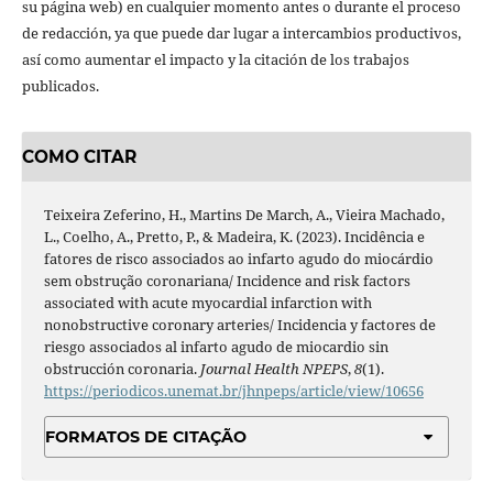
su página web) en cualquier momento antes o durante el proceso
de redacción, ya que puede dar lugar a intercambios productivos,
así como aumentar el impacto y la citación de los trabajos
publicados.
COMO CITAR
Teixeira Zeferino, H., Martins De March, A., Vieira Machado,
L., Coelho, A., Pretto, P., & Madeira, K. (2023). Incidência e
fatores de risco associados ao infarto agudo do miocárdio
sem obstrução coronariana/ Incidence and risk factors
associated with acute myocardial infarction with
nonobstructive coronary arteries/ Incidencia y factores de
riesgo associados al infarto agudo de miocardio sin
obstrucción coronaria.
Journal Health NPEPS
,
8
(1).
https://periodicos.unemat.br/jhnpeps/article/view/10656
FORMATOS DE CITAÇÃO