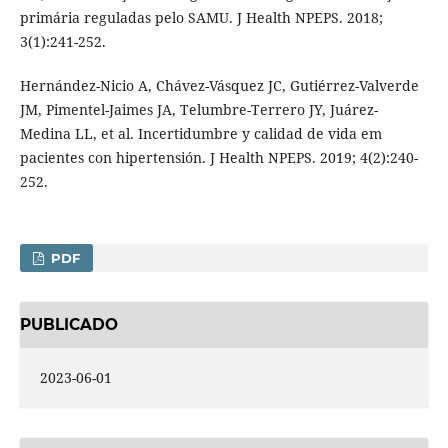
primária reguladas pelo SAMU. J Health NPEPS. 2018;
3(1):241-252.
Hernández-Nicio A, Chávez-Vásquez JC, Gutiérrez-Valverde
JM, Pimentel-Jaimes JA, Telumbre-Terrero JY, Juárez-
Medina LL, et al. Incertidumbre y calidad de vida em
pacientes con hipertensión. J Health NPEPS. 2019; 4(2):240-
252.
PDF
PUBLICADO
2023-06-01