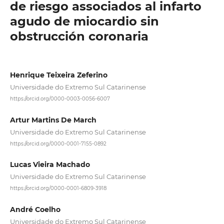
de riesgo associados al infarto
agudo de miocardio sin
obstrucción coronaria
Henrique Teixeira Zeferino
Universidade do Extremo Sul Catarinense
https://orcid.org/0000-0003-0056-6007
Artur Martins De March
Universidade do Extremo Sul Catarinense
https://orcid.org/0000-0001-7155-0892
Lucas Vieira Machado
Universidade do Extremo Sul Catarinense
https://orcid.org/0000-0001-6809-3918
André Coelho
Universidade do Extremo Sul Catarinense