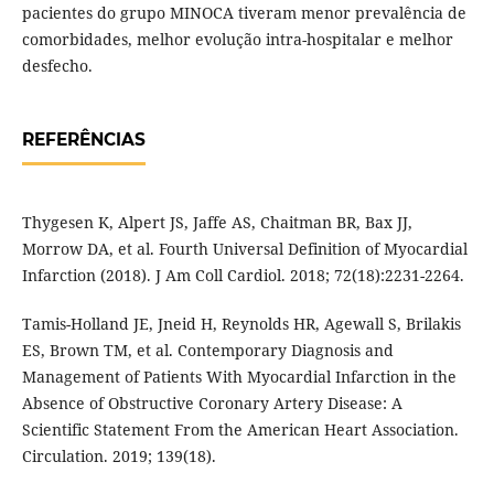
pacientes do grupo MINOCA tiveram menor prevalência de
comorbidades, melhor evolução intra-hospitalar e melhor
desfecho.
REFERÊNCIAS
Thygesen K, Alpert JS, Jaffe AS, Chaitman BR, Bax JJ,
Morrow DA, et al. Fourth Universal Definition of Myocardial
Infarction (2018). J Am Coll Cardiol. 2018; 72(18):2231-2264.
Tamis-Holland JE, Jneid H, Reynolds HR, Agewall S, Brilakis
ES, Brown TM, et al. Contemporary Diagnosis and
Management of Patients With Myocardial Infarction in the
Absence of Obstructive Coronary Artery Disease: A
Scientific Statement From the American Heart Association.
Circulation. 2019; 139(18).