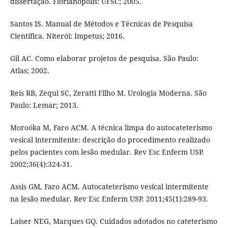
dissertação. Florianópolis: UFSC; 2005.
Santos IS. Manual de Métodos e Técnicas de Pesquisa
Científica. Niterói: Impetus; 2016.
Gil AC. Como elaborar projetos de pesquisa. São Paulo:
Atlas; 2002.
Reis RB, Zequi SC, Zeratti Filho M. Urologia Moderna. São
Paulo: Lemar; 2013.
Moroóka M, Faro ACM. A técnica limpa do autocateterismo
vesical intermitente: descrição do procedimento realizado
pelos pacientes com lesão medular. Rev Esc Enferm USP.
2002;36(4):324-31.
Assis GM, Faro ACM. Autocateterismo vesical intermitente
na lesão medular. Rev Esc Enferm USP. 2011;45(1):289-93.
Laiser NEG, Marques GQ. Cuidados adotados no cateterismo