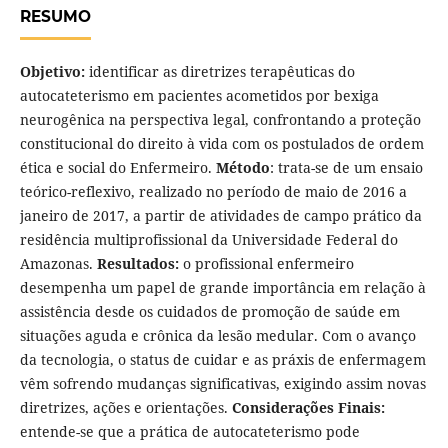
RESUMO
Objetivo:
identificar as diretrizes terapêuticas do
autocateterismo em pacientes acometidos por bexiga
neurogênica na perspectiva legal, confrontando a proteção
constitucional do direito à vida com os postulados de ordem
ética e social do Enfermeiro.
Método
: trata-se de um ensaio
teórico-reflexivo, realizado no período de maio de 2016 a
janeiro de 2017, a partir de atividades de campo prático da
residência multiprofissional da Universidade Federal do
Amazonas.
Resultados:
o profissional enfermeiro
desempenha um papel de grande importância em relação à
assistência desde os cuidados de promoção de saúde em
situações aguda e crônica da lesão medular. Com o avanço
da tecnologia, o status de cuidar e as práxis de enfermagem
vêm sofrendo mudanças significativas, exigindo assim novas
diretrizes, ações e orientações.
Considerações Finais:
entende-se que a prática de autocateterismo pode