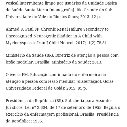
vesical intermitente limpo por usuários da Unidade Básica
de Saúde Santa Marta [monografia]. Rio Grande do Sul:
Universidade do Vale do Rio dos Sinos; 2013. 12 p.
Ahmed S, Paul SP. Chronic Renal Failure Secondary to
Unrecognized Neurogenic Bladder in A Child with
Myelodysplasia. Iran J Child Neurol. 2017;11(2):78-81.
Ministério da Saúde (BR). Diretriz de atenção à pessoa com
lesão medular. Brasília: Ministério da Saúde; 2013.
Oliveira FM. Educação continuada do enfermeiro na
atenção à pessoa com lesão medular [dissertação]. Goiás:
Universidade Federal de Goiás; 2015. 81 p.
Presidência da República (BR). Subchefia para Assuntos
Jurídicos. Lei nº 2.604, de 17 de setembro de 1955. Regula o
exercício da enfermagem profissional. Brasília: Presidência
da República; 1955.