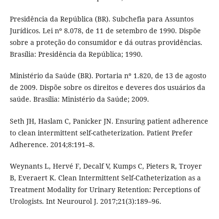
Presidência da República (BR). Subchefia para Assuntos
Jurídicos. Lei nº 8.078, de 11 de setembro de 1990. Dispõe
sobre a proteção do consumidor e dá outras providências.
Brasília: Presidência da República; 1990.
Ministério da Saúde (BR). Portaria nº 1.820, de 13 de agosto
de 2009. Dispõe sobre os direitos e deveres dos usuários da
saúde. Brasília: Ministério da Saúde; 2009.
Seth JH, Haslam C, Panicker JN. Ensuring patient adherence
to clean intermittent self-catheterization. Patient Prefer
Adherence. 2014;8:191–8.
Weynants L, Hervé F, Decalf V, Kumps C, Pieters R, Troyer
B, Everaert K. Clean Intermittent Self-Catheterization as a
Treatment Modality for Urinary Retention: Perceptions of
Urologists. Int Neurourol J. 2017;21(3):189–96.