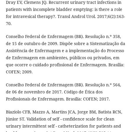
Dray EV, Clemens JQ. Recurrent urinary tract infections in
patients with incomplete bladder emptying: is there a role
for intravesical therapy?. Transl Androl Urol. 2017;6(2):163-
70.
Conselho Federal de Enfermagem (BR). Resolução n.º 358,
de 15 de outubro de 2009. Dispõe sobre a Sistematização da
Assistência de Enfermagem e a implementação do Processo
de Enfermagem em ambientes, públicos ou privados, em
que ocorre o cuidado profissional de Enfermagem. Brasília:
COFEN; 2009.
Conselho Federal de Enfermagem (BR). Resolução n.º 564,
de 06 de novembro de 2017. Código de Ética dos
Profissionais de Enfermagem. Brasília: COFEN; 2017.
Biaziolo CFB, Mazzo A, Martins JCA, Jorge BM, Batista RCN,
Júnior ST. Validation of self - confidence scale for clean
urinary intermittent self - catheterization for patients and