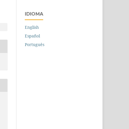
IDIOMA
English
Español
Português