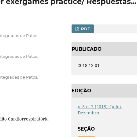
er exergames practice/ Respuestas...
PDF
ntegradas de Patos.
PUBLICADO
ntegradas de Patos.
2018-12-01
ntegradas de Patos.
EDIÇÃO
v. 3 n. 2 (2018): Julho-
Dezembro
idão Cardiorrespiratória
SEÇÃO