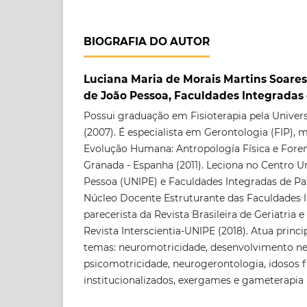
BIOGRAFIA DO AUTOR
Luciana Maria de Morais Martins Soares,
de João Pessoa, Faculdades Integradas 
Possui graduação em Fisioterapia pela Univer
(2007). É especialista em Gerontologia (FIP),
Evolução Humana: Antropología Física e Foren
Granada - Espanha (2011). Leciona no Centro Un
Pessoa (UNIPE) e Faculdades Integradas de Pa
Núcleo Docente Estruturante das Faculdades I
parecerista da Revista Brasileira de Geriatria e
Revista Interscientia-UNIPE (2018). Atua princ
temas: neuromotricidade, desenvolvimento n
psicomotricidade, neurogerontologia, idosos f
institucionalizados, exergames e gameterapia