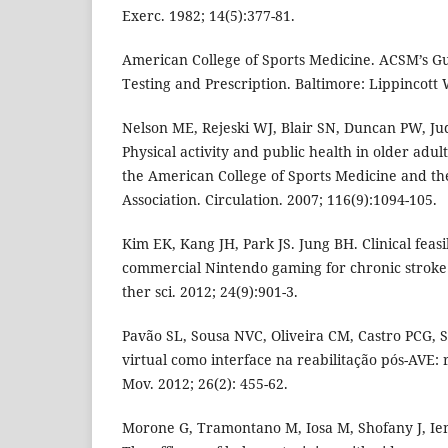
Exerc. 1982; 14(5):377-81.
American College of Sports Medicine. ACSM’s Gu
Testing and Prescription. Baltimore: Lippincott 
Nelson ME, Rejeski WJ, Blair SN, Duncan PW, Jud
Physical activity and public health in older ad
the American College of Sports Medicine and t
Association. Circulation. 2007; 116(9):1094-105.
Kim EK, Kang JH, Park JS. Jung BH. Clinical feasib
commercial Nintendo gaming for chronic stroke r
ther sci. 2012; 24(9):901-3.
Pavão SL, Sousa NVC, Oliveira CM, Castro PCG,
virtual como interface na reabilitação pós-AVE: r
Mov. 2012; 26(2): 455-62.
Morone G, Tramontano M, Iosa M, Shofany J, Iem