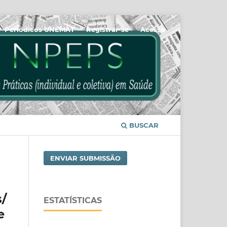
Periódicos UNEMAT
Registrar-se
Acesso
BUSCAR
ENVIAR SUBMISSÃO
/
ESTATÍSTICAS
e