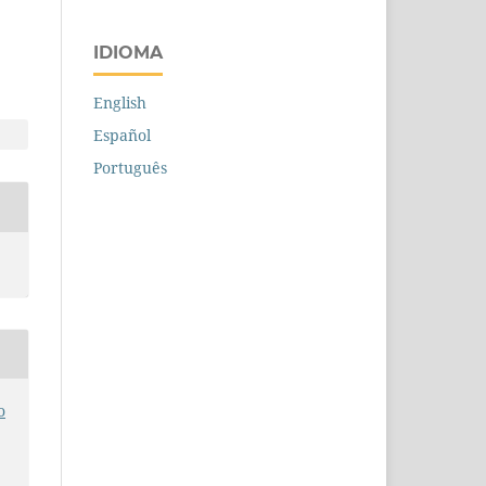
IDIOMA
English
Español
Português
o