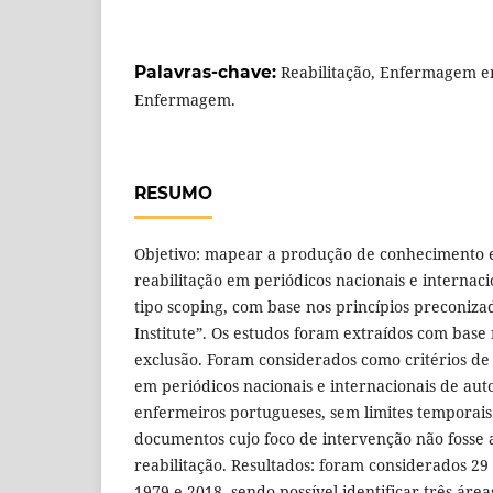
Palavras-chave:
Reabilitação, Enfermagem em
Enfermagem.
RESUMO
Objetivo: mapear a produção de conheciment
reabilitação em periódicos nacionais e internaci
tipo scoping, com base nos princípios preconiza
Institute”. Os estudos foram extraídos com base 
exclusão. Foram considerados como critérios de 
em periódicos nacionais e internacionais de aut
enfermeiros portugueses, sem limites temporais
documentos cujo foco de intervenção não foss
reabilitação. Resultados: foram considerados 29
1979 e 2018, sendo possível identificar três área