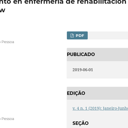
to en enfermería de rehabilitación
ew
PDF
o Pessoa
PUBLICADO
2019-06-01
EDIÇÃO
v. 4 n. 1 (2019): Janeiro-Junh
o Pessoa
SEÇÃO