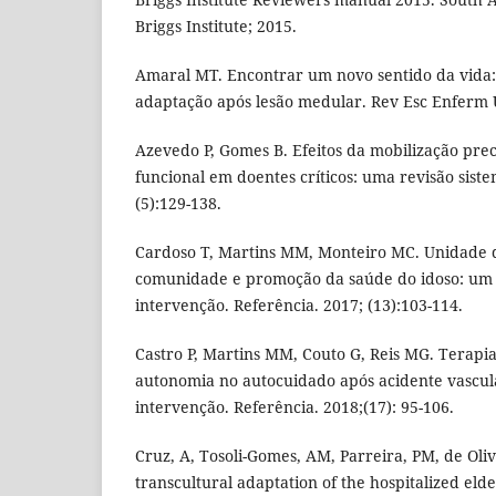
Briggs Institute; 2015.
Amaral MT. Encontrar um novo sentido da vida:
adaptação após lesão medular. Rev Esc Enferm U
Azevedo P, Gomes B. Efeitos da mobilização prec
funcional em doentes críticos: uma revisão siste
(5):129-138.
Cardoso T, Martins MM, Monteiro MC. Unidade 
comunidade e promoção da saúde do idoso: um
intervenção. Referência. 2017; (13):103-114.
Castro P, Martins MM, Couto G, Reis MG. Terapia
autonomia no autocuidado após acidente vascul
intervenção. Referência. 2018;(17): 95-106.
Cruz, A, Tosoli-Gomes, AM, Parreira, PM, de Oliv
transcultural adaptation of the hospitalized el