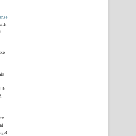
ense
with
d
ake
his
ith
d
ute
al
age)