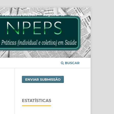
Periódicos UNEMAT
Registrar-se
Acesso
BUSCAR
ENVIAR SUBMISSÃO
ESTATÍSTICAS