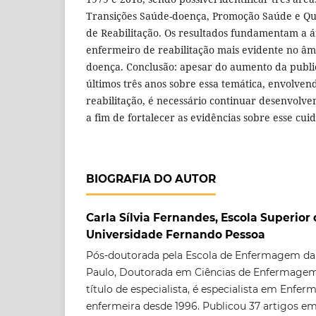
Transições Saúde-doença, Promoção Saúde e 
de Reabilitação. Os resultados fundamentam a 
enfermeiro de reabilitação mais evidente no âmb
doença. Conclusão: apesar do aumento da public
últimos três anos sobre essa temática, envolv
reabilitação, é necessário continuar desenvolv
a fim de fortalecer as evidências sobre esse cui
BIOGRAFIA DO AUTOR
Carla Sílvia Fernandes, Escola Superior
Universidade Fernando Pessoa
Pós-doutorada pela Escola de Enfermagem da
Paulo, Doutorada em Ciências de Enfermagem 
título de especialista, é especialista em Enfe
enfermeira desde 1996. Publicou 37 artigos em 