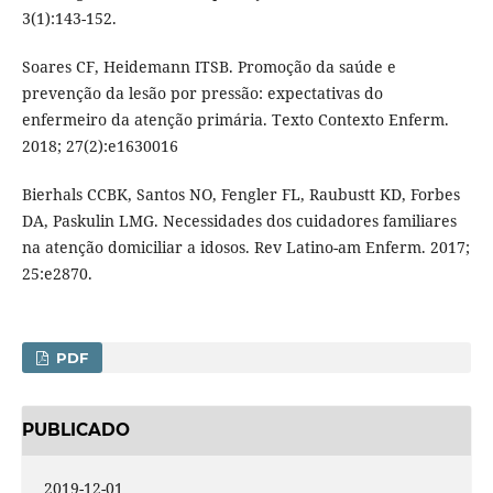
3(1):143-152.
Soares CF, Heidemann ITSB. Promoção da saúde e
prevenção da lesão por pressão: expectativas do
enfermeiro da atenção primária. Texto Contexto Enferm.
2018; 27(2):e1630016
Bierhals CCBK, Santos NO, Fengler FL, Raubustt KD, Forbes
DA, Paskulin LMG. Necessidades dos cuidadores familiares
na atenção domiciliar a idosos. Rev Latino-am Enferm. 2017;
25:e2870.
PDF
PUBLICADO
2019-12-01