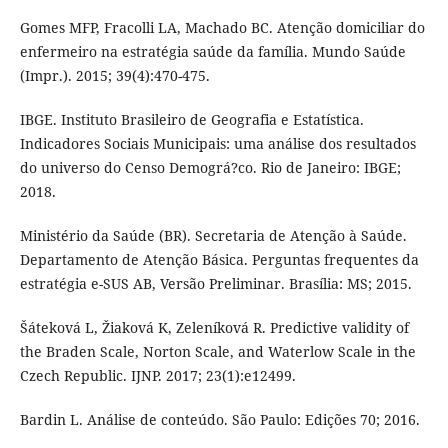
Gomes MFP, Fracolli LA, Machado BC. Atenção domiciliar do
enfermeiro na estratégia saúde da família. Mundo Saúde
(Impr.). 2015; 39(4):470-475.
IBGE. Instituto Brasileiro de Geografia e Estatística.
Indicadores Sociais Municipais: uma análise dos resultados
do universo do Censo Demográ?co. Rio de Janeiro: IBGE;
2018.
Ministério da Saúde (BR). Secretaria de Atenção à Saúde.
Departamento de Atenção Básica. Perguntas frequentes da
estratégia e-SUS AB, Versão Preliminar. Brasília: MS; 2015.
Šáteková L, Žiaková K, Zeleníková R. Predictive validity of
the Braden Scale, Norton Scale, and Waterlow Scale in the
Czech Republic. IJNP. 2017; 23(1):e12499.
Bardin L. Análise de conteúdo. São Paulo: Edições 70; 2016.