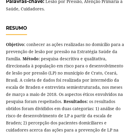
Palavras-chave:
Lesão por Pressão, Atenção Primária à
Saúde, Cuidadores.
RESUMO
Objetivo:
conhecer as ações realizadas no domicílio para a
prevenção de lesão por pressão na Estratégia Saúde da
Família.
Método:
pesquisa descritiva e qualitativa,
direcionada à população em risco para o desenvolvimento
de lesão por pressão (LP) no município de Crato, Ceará,
Brasil. A coleta de dados foi realizada por intermédio da
escala de Braden e entrevista semiestruturada, nos meses
de março a maio de 2018. Os aspectos éticos envolvidos na
pesquisa foram respeitados.
Resultados:
os resultados
obtidos foram divididos em duas categorias: 1) análise do
risco de desenvolvimento de LP a partir da escala de
Braden; 2) percepção dos pacientes domiciliares e
cuidadores acerca das ações para a prevenção de LP na