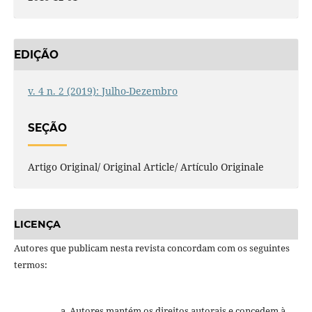
EDIÇÃO
v. 4 n. 2 (2019): Julho-Dezembro
SEÇÃO
Artigo Original/ Original Article/ Artículo Originale
LICENÇA
Autores que publicam nesta revista concordam com os seguintes
termos:
Autores mantém os direitos autorais e concedem à