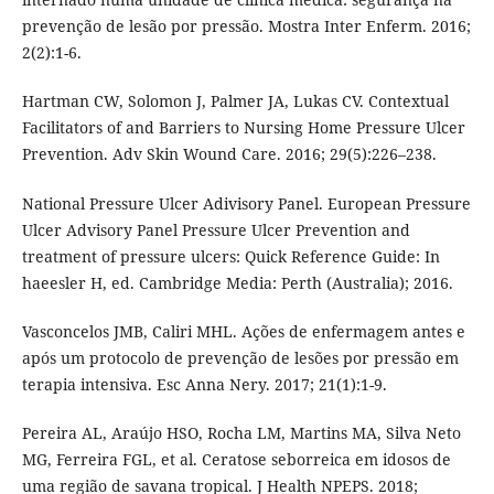
prevenção de lesão por pressão. Mostra Inter Enferm. 2016;
2(2):1-6.
Hartman CW, Solomon J, Palmer JA, Lukas CV. Contextual
Facilitators of and Barriers to Nursing Home Pressure Ulcer
Prevention. Adv Skin Wound Care. 2016; 29(5):226–238.
National Pressure Ulcer Adivisory Panel. European Pressure
Ulcer Advisory Panel Pressure Ulcer Prevention and
treatment of pressure ulcers: Quick Reference Guide: In
haeesler H, ed. Cambridge Media: Perth (Australia); 2016.
Vasconcelos JMB, Caliri MHL. Ações de enfermagem antes e
após um protocolo de prevenção de lesões por pressão em
terapia intensiva. Esc Anna Nery. 2017; 21(1):1-9.
Pereira AL, Araújo HSO, Rocha LM, Martins MA, Silva Neto
MG, Ferreira FGL, et al. Ceratose seborreica em idosos de
uma região de savana tropical. J Health NPEPS. 2018;