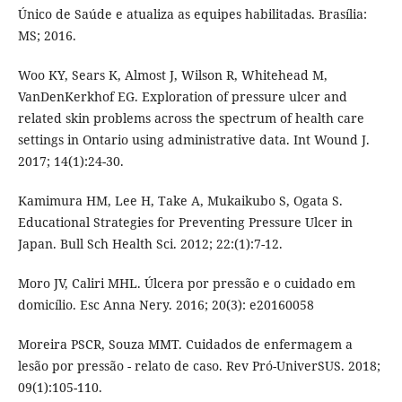
Único de Saúde e atualiza as equipes habilitadas. Brasília:
MS; 2016.
Woo KY, Sears K, Almost J, Wilson R, Whitehead M,
VanDenKerkhof EG. Exploration of pressure ulcer and
related skin problems across the spectrum of health care
settings in Ontario using administrative data. Int Wound J.
2017; 14(1):24-30.
Kamimura HM, Lee H, Take A, Mukaikubo S, Ogata S.
Educational Strategies for Preventing Pressure Ulcer in
Japan. Bull Sch Health Sci. 2012; 22:(1):7-12.
Moro JV, Caliri MHL. Úlcera por pressão e o cuidado em
domicílio. Esc Anna Nery. 2016; 20(3): e20160058
Moreira PSCR, Souza MMT. Cuidados de enfermagem a
lesão por pressão - relato de caso. Rev Pró-UniverSUS. 2018;
09(1):105-110.