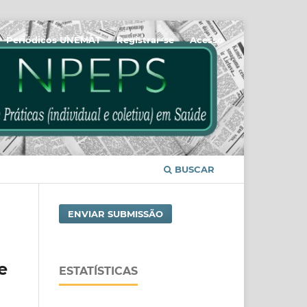
Periódicos UNEMAT
Registrar-se
Acesso
BUSCAR
ENVIAR SUBMISSÃO
e
ESTATÍSTICAS