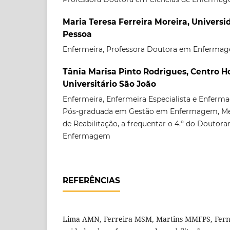
Maria Teresa Ferreira Moreira, Univers
Pessoa
Enfermeira, Professora Doutora em Enferma
Tânia Marisa Pinto Rodrigues, Centro H
Universitário São João
Enfermeira, Enfermeira Especialista e Enferm
Pós-graduada em Gestão em Enfermagem, M
de Reabilitação, a frequentar o 4.º do Doutor
Enfermagem
REFERÊNCIAS
Lima AMN, Ferreira MSM, Martins MMFPS, Ferna