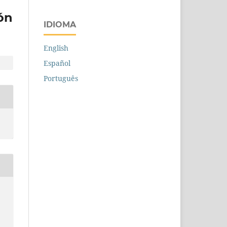
ón
IDIOMA
English
Español
Português