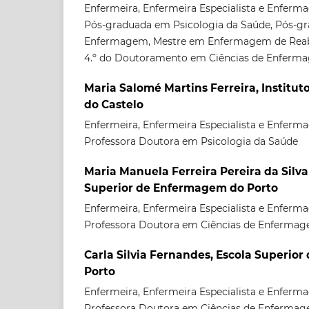
Enfermeira, Enfermeira Especialista e Enferm
Pós-graduada em Psicologia da Saúde, Pós-
Enfermagem, Mestre em Enfermagem de Reabil
4.º do Doutoramento em Ciências de Enferm
Maria Salomé Martins Ferreira, Institut
do Castelo
Enfermeira, Enfermeira Especialista e Enferm
Professora Doutora em Psicologia da Saúde
Maria Manuela Ferreira Pereira da Silva
Superior de Enfermagem do Porto
Enfermeira, Enfermeira Especialista e Enferm
Professora Doutora em Ciências de Enferma
Carla Silvia Fernandes, Escola Superio
Porto
Enfermeira, Enfermeira Especialista e Enferm
Professora Doutora em Ciências de Enferma