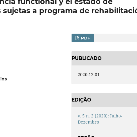
ncia functional y el estado de
 sujetas a programa de rehabilitaci
PDF
PUBLICADO
2020-12-01
ins
EDIÇÃO
v. 5 n. 2 (2020): Julho-
Dezembro