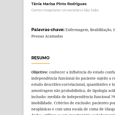
Tânia Marisa Pinto Rodrigues
Centro Hospitalar Universitário São João
Palavras-chave:
Enfermagem, Reabilitação, 
Pessoas Acamadas
RESUMO
Objetivo:
conhecer a influência do estado conf
independência funcional do paciente sujeito a r
estudo descritivo-correlacional, quantitativo e l
amostragem não probabilística, de tipologia acid
inclusão: medida de independência funcional ?90
imobilidade. Critérios de exclusão: pacientes p
neoplásicas e com uma escala de coma de Glasgo