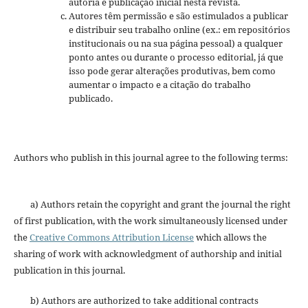
autoria e publicação inicial nesta revista.
Autores têm permissão e são estimulados a publicar
e distribuir seu trabalho online (ex.: em repositórios
institucionais ou na sua página pessoal) a qualquer
ponto antes ou durante o processo editorial, já que
isso pode gerar alterações produtivas, bem como
aumentar o impacto e a citação do trabalho
publicado.
Authors who publish in this journal agree to the following terms:
a) Authors retain the copyright and grant the journal the right
of first publication, with the work simultaneously licensed under
the
Creative Commons Attribution License
which allows the
sharing of work with acknowledgment of authorship and initial
publication in this journal.
b) Authors are authorized to take additional contracts