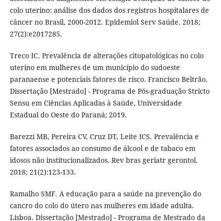
colo uterino: análise dos dados dos registros hospitalares de
câncer no Brasil, 2000-2012. Epidemiol Serv Saúde. 2018;
27(2):e2017285.
Treco IC. Prevalência de alterações citopatológicas no colo
uterino em mulheres de um município do sudoeste
paranaense e potenciais fatores de risco. Francisco Beltrão.
Dissertação [Mestrado] - Programa de Pós-graduação Stricto
Sensu em Ciências Aplicadas à Saúde, Universidade
Estadual do Oeste do Paraná; 2019.
Barezzi MB, Pereira CV, Cruz DT, Leite ICS. Prevalência e
fatores associados ao consumo de álcool e de tabaco em
idosos não institucionalizados. Rev bras geriatr gerontol.
2018; 21(2):123-133.
Ramalho SMF. A educação para a saúde na prevenção do
cancro do colo do útero nas mulheres em idade adulta.
Lisboa. Dissertação [Mestrado] - Programa de Mestrado da