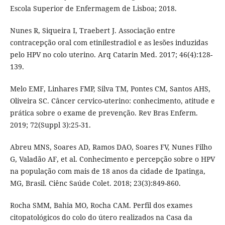
Escola Superior de Enfermagem de Lisboa; 2018.
Nunes R, Siqueira I, Traebert J. Associação entre
contracepção oral com etinilestradiol e as lesões induzidas
pelo HPV no colo uterino. Arq Catarin Med. 2017; 46(4):128-
139.
Melo EMF, Linhares FMP, Silva TM, Pontes CM, Santos AHS,
Oliveira SC. Câncer cervico-uterino: conhecimento, atitude e
prática sobre o exame de prevenção. Rev Bras Enferm.
2019; 72(Suppl 3):25-31.
Abreu MNS, Soares AD, Ramos DAO, Soares FV, Nunes Filho
G, Valadão AF, et al. Conhecimento e percepção sobre o HPV
na população com mais de 18 anos da cidade de Ipatinga,
MG, Brasil. Ciênc Saúde Colet. 2018; 23(3):849-860.
Rocha SMM, Bahia MO, Rocha CAM. Perfil dos exames
citopatológicos do colo do útero realizados na Casa da