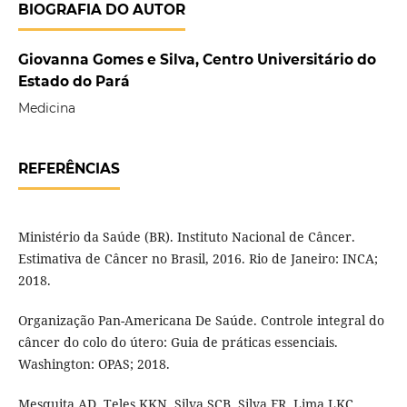
BIOGRAFIA DO AUTOR
Giovanna Gomes e Silva, Centro Universitário do
Estado do Pará
Medicina
REFERÊNCIAS
Ministério da Saúde (BR). Instituto Nacional de Câncer.
Estimativa de Câncer no Brasil, 2016. Rio de Janeiro: INCA;
2018.
Organização Pan-Americana De Saúde. Controle integral do
câncer do colo do útero: Guia de práticas essenciais.
Washington: OPAS; 2018.
Mesquita AD, Teles KKN, Silva SCB, Silva FR, Lima LKC,