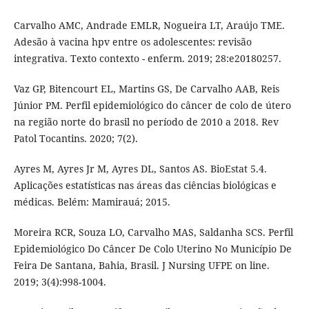
Carvalho AMC, Andrade EMLR, Nogueira LT, Araújo TME.
Adesão à vacina hpv entre os adolescentes: revisão
integrativa. Texto contexto - enferm. 2019; 28:e20180257.
Vaz GP, Bitencourt EL, Martins GS, De Carvalho AAB, Reis
Júnior PM. Perfil epidemiológico do câncer de colo de útero
na região norte do brasil no período de 2010 a 2018. Rev
Patol Tocantins. 2020; 7(2).
Ayres M, Ayres Jr M, Ayres DL, Santos AS. BioEstat 5.4.
Aplicações estatísticas nas áreas das ciências biológicas e
médicas. Belém: Mamirauá; 2015.
Moreira RCR, Souza LO, Carvalho MAS, Saldanha SCS. Perfil
Epidemiológico Do Câncer De Colo Uterino No Município De
Feira De Santana, Bahia, Brasil. J Nursing UFPE on line.
2019; 3(4):998-1004.