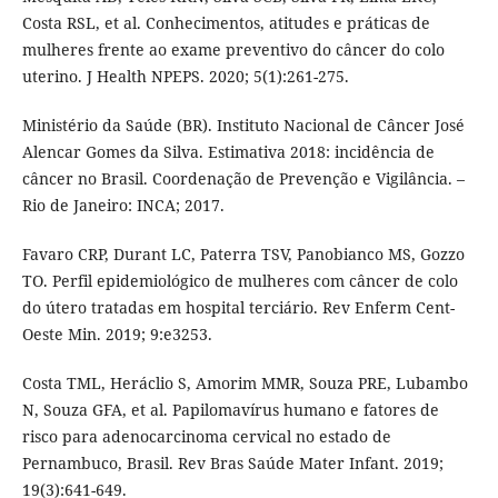
Costa RSL, et al. Conhecimentos, atitudes e práticas de
mulheres frente ao exame preventivo do câncer do colo
uterino. J Health NPEPS. 2020; 5(1):261-275.
Ministério da Saúde (BR). Instituto Nacional de Câncer José
Alencar Gomes da Silva. Estimativa 2018: incidência de
câncer no Brasil. Coordenação de Prevenção e Vigilância. –
Rio de Janeiro: INCA; 2017.
Favaro CRP, Durant LC, Paterra TSV, Panobianco MS, Gozzo
TO. Perfil epidemiológico de mulheres com câncer de colo
do útero tratadas em hospital terciário. Rev Enferm Cent-
Oeste Min. 2019; 9:e3253.
Costa TML, Heráclio S, Amorim MMR, Souza PRE, Lubambo
N, Souza GFA, et al. Papilomavírus humano e fatores de
risco para adenocarcinoma cervical no estado de
Pernambuco, Brasil. Rev Bras Saúde Mater Infant. 2019;
19(3):641-649.