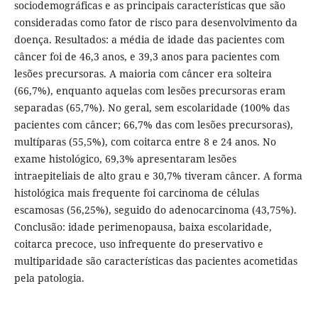
sociodemográficas e as principais características que são
consideradas como fator de risco para desenvolvimento da
doença. Resultados: a média de idade das pacientes com
câncer foi de 46,3 anos, e 39,3 anos para pacientes com
lesões precursoras. A maioria com câncer era solteira
(66,7%), enquanto aquelas com lesões precursoras eram
separadas (65,7%). No geral, sem escolaridade (100% das
pacientes com câncer; 66,7% das com lesões precursoras),
multíparas (55,5%), com coitarca entre 8 e 24 anos. No
exame histológico, 69,3% apresentaram lesões
intraepiteliais de alto grau e 30,7% tiveram câncer. A forma
histológica mais frequente foi carcinoma de células
escamosas (56,25%), seguido do adenocarcinoma (43,75%).
Conclusão: idade perimenopausa, baixa escolaridade,
coitarca precoce, uso infrequente do preservativo e
multiparidade são características das pacientes acometidas
pela patologia.