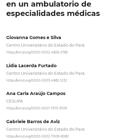
en un ambulatorio de
especialidades médicas
Giovanna Gomes e Silva
Centro Universitário do Estado do Pará
https://orcid.org/0000-0002-4826-2785
Lidia Lacerda Furtado
Centro Universitário do Estado do Pará
https://orcid.org/0000-0003-4982-1232
Ana Carla Araújo Campos
CESUPA
https://orcid.org/0000-0001-7375-9729
Gabriele Barros de Aviz
Centro Universitário do Estado do Pará
https://orcid.org/0000-0002-7009-9080