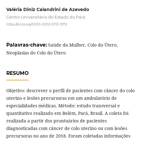
Valéria Diniz Calandrini de Azevedo
Centro Universitário do Estado do Pará
https://orcid.org/0000-0002-5701-197X
Palavras-chave:
Saúde da Mulher, Colo do Útero,
Neoplasias do Colo do Útero
RESUMO
Objetivo: descrever o perfil de pacientes com câncer do colo
uterino e lesões precursoras em um ambulatório de
especialidades médicas. Método: estudo transversal e
quantitativo realizado em Belém, Pará, Brasil. A coleta foi
realizada a partir dos prontuários de pacientes
diagnosticadas com câncer de colo uterino ou com lesões
precursoras no ano de 2018. Foram coletadas informações