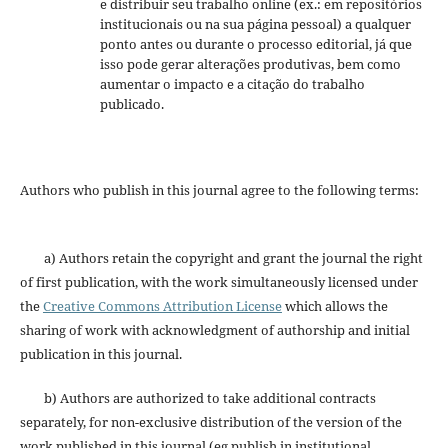
e distribuir seu trabalho online (ex.: em repositórios
institucionais ou na sua página pessoal) a qualquer
ponto antes ou durante o processo editorial, já que
isso pode gerar alterações produtivas, bem como
aumentar o impacto e a citação do trabalho
publicado.
Authors who publish in this journal agree to the following terms:
a) Authors retain the copyright and grant the journal the right
of first publication, with the work simultaneously licensed under
the
Creative Commons Attribution License
which allows the
sharing of work with acknowledgment of authorship and initial
publication in this journal.
b) Authors are authorized to take additional contracts
separately, for non-exclusive distribution of the version of the
work published in this journal (eg publish in institutional