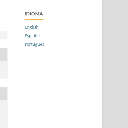
s
IDIOMA
English
Español
Português