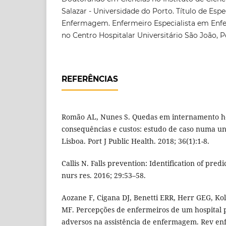
Salazar - Universidade do Porto. Título de Espe
Enfermagem. Enfermeiro Especialista em Enf
no Centro Hospitalar Universitário São João, P
REFERÊNCIAS
Romão AL, Nunes S. Quedas em internamento ho
consequências e custos: estudo de caso numa un
Lisboa. Port J Public Health. 2018; 36(1):1-8.
Callis N. Falls prevention: Identification of predic
nurs res. 2016; 29:53–58.
Aozane F, Cigana DJ, Benetti ERR, Herr GEG, Kol
MF. Percepções de enfermeiros de um hospital 
adversos na assistência de enfermagem. Rev enf