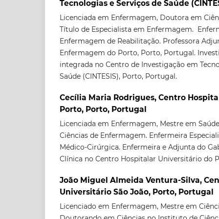
Tecnologias e Serviços de Saúde (CINTES
Licenciada em Enfermagem, Doutora em Ciên
Título de Especialista em Enfermagem. Enferm
Enfermagem de Reabilitação. Professora Adjun
Enfermagem do Porto, Porto, Portugal. Inves
integrada no Centro de Investigação em Tecno
Saúde (CINTESIS), Porto, Portugal.
Cecília Maria Rodrigues, Centro Hospita
Porto, Porto, Portugal
Licenciada em Enfermagem, Mestre em Saúde
Ciências de Enfermagem. Enfermeira Especia
Médico-Cirúrgica. Enfermeira e Adjunta do G
Clínica no Centro Hospitalar Universitário do P
João Miguel Almeida Ventura-Silva, Cen
Universitário São João, Porto, Portugal
Licenciado em Enfermagem, Mestre em Ciênc
Doutorando em Ciências no Instituto de Ciênc