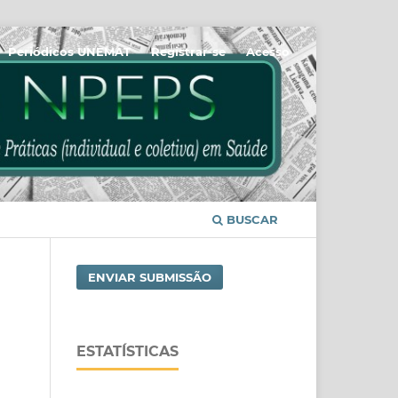
Periódicos UNEMAT
Registrar-se
Acesso
BUSCAR
ENVIAR SUBMISSÃO
ESTATÍSTICAS