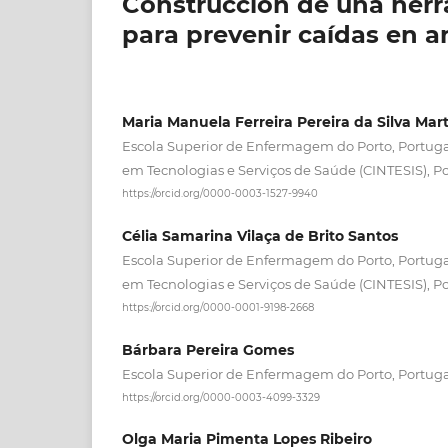
Construcción de una herr
para prevenir caídas en a
Maria Manuela Ferreira Pereira da Silva Mart
Escola Superior de Enfermagem do Porto, Portuga
em Tecnologias e Serviços de Saúde (CINTESIS), Po
https://orcid.org/0000-0003-1527-9940
Célia Samarina Vilaça de Brito Santos
Escola Superior de Enfermagem do Porto, Portuga
em Tecnologias e Serviços de Saúde (CINTESIS), Po
https://orcid.org/0000-0001-9198-2668
Bárbara Pereira Gomes
Escola Superior de Enfermagem do Porto, Portug
https://orcid.org/0000-0003-4099-3329
Olga Maria Pimenta Lopes Ribeiro