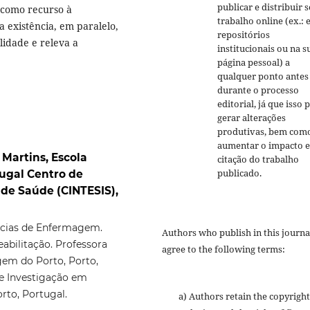
publicar e distribuir 
s como recurso à
trabalho online (ex.:
 existência, em paralelo,
repositórios
idade e releva a
institucionais ou na s
página pessoal) a
qualquer ponto antes
durante o processo
editorial, já que isso 
gerar alterações
produtivas, bem com
aumentar o impacto e
 Martins, Escola
citação do trabalho
publicado.
ugal Centro de
 de Saúde (CINTESIS),
cias de Enfermagem.
Authors who publish in this journa
bilitação. Professora
agree to the following terms:
em do Porto, Porto,
de Investigação em
rto, Portugal.
a) Authors retain the copyright