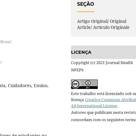
SEÇÃO
Artigo Original/ Original
Article/ Artículo Originale
Brasil.
LICENÇA
l
Copyright (c) 2021 Journal Health
NPEPS
sta, Cuidadores, Ensino,
Este trabalho está licenciado sob 
licença
Creative Commons Attribu
4.0 International License
.
Autores que publicam nesta revist
concordam com os seguintes termo
adores de estudantes no