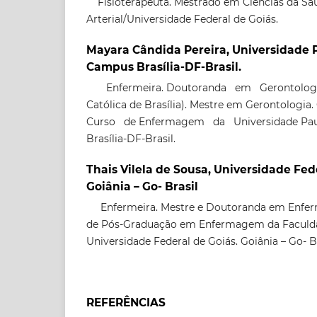
Fisioterapeuta. Mestrado em Ciências da Saú
Arterial/Universidade Federal de Goiás.
Mayara Cândida Pereira, Universidade P
Campus Brasília-DF-Brasil.
Enfermeira. Doutoranda em Gerontologia
Católica de Brasília). Mestre em Gerontolog
Curso de Enfermagem da Universidade Paul
Brasília-DF-Brasil.
Thais Vilela de Sousa, Universidade Fed
Goiânia – Go- Brasil
Enfermeira. Mestre e Doutoranda em Enf
de Pós-Graduação em Enfermagem da Faculd
Universidade Federal de Goiás. Goiânia – Go- B
REFERÊNCIAS