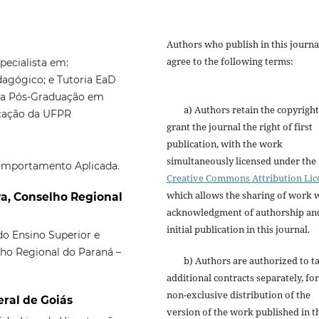
Authors who publish in this journa
agree to the following terms:
ecialista em:
agógico; e Tutoria EaD
 da Pós-Graduação em
a) Authors retain the copyright
ucação da UFPR
grant the journal the right of first
publication, with the work
simultaneously licensed under the
Comportamento Aplicada.
Creative Commons Attribution Lic
which allows the sharing of work 
va, Conselho Regional
acknowledgment of authorship an
initial publication in this journal.
do Ensino Superior e
ho Regional do Paraná –
b) Authors are authorized to t
additional contracts separately, for
non-exclusive distribution of the
ral de Goiás
version of the work published in t