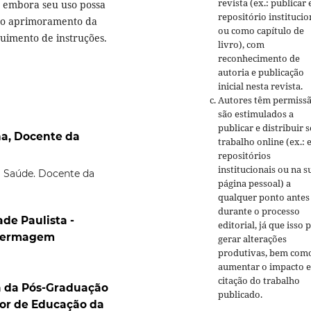
revista (ex.: publicar
, embora seu uso possa
repositório institucio
 no aprimoramento da
ou como capítulo de
uimento de instruções.
livro), com
reconhecimento de
autoria e publicação
inicial nesta revista.
Autores têm permissã
são estimulados a
publicar e distribuir 
ha, Docente da
trabalho online (ex.:
repositórios
institucionais ou na s
 Saúde. Docente da
página pessoal) a
qualquer ponto antes
durante o processo
ade Paulista -
editorial, já que isso 
nfermagem
gerar alterações
produtivas, bem com
aumentar o impacto e
citação do trabalho
a da Pós-Graduação
publicado.
tor de Educação da