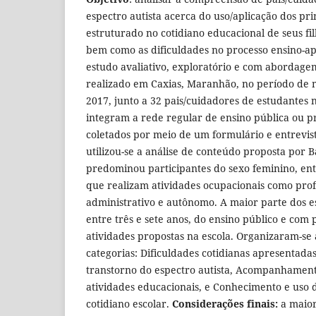
espectro autista acerca do uso/aplicação dos pri
estruturado no cotidiano educacional de seus fi
bem como as dificuldades no processo ensino-
estudo avaliativo, exploratório e com abordagem
realizado em Caxias, Maranhão, no período de
2017, junto a 32 pais/cuidadores de estudantes 
integram a rede regular de ensino pública ou p
coletados por meio de um formulário e entrevista
utilizou-se a análise de conteúdo proposta por 
predominou participantes do sexo feminino, entr
que realizam atividades ocupacionais como profe
administrativo e autônomo. A maior parte dos 
entre três e sete anos, do ensino público e com 
atividades propostas na escola. Organizaram-se
categorias: Dificuldades cotidianas apresentada
transtorno do espectro autista, Acompanhament
atividades educacionais, e Conhecimento e uso 
cotidiano escolar.
Considerações finais:
a maior