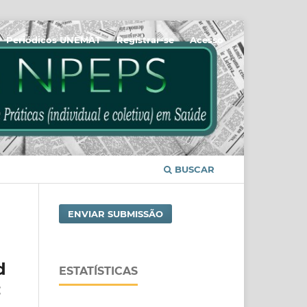
Periódicos UNEMAT
Registrar-se
Acesso
BUSCAR
ENVIAR SUBMISSÃO
d
ESTATÍSTICAS
: