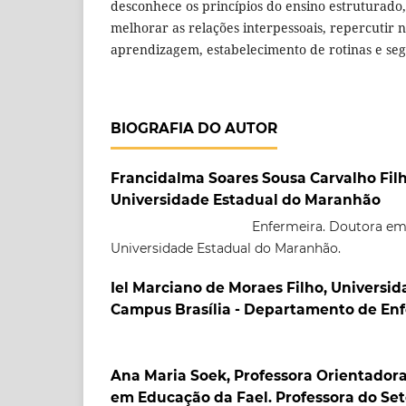
desconhece os princípios do ensino estruturado
melhorar as relações interpessoais, repercutir
aprendizagem, estabelecimento de rotinas e seg
BIOGRAFIA DO AUTOR
Francidalma Soares Sousa Carvalho Fil
Universidade Estadual do Maranhão
Enfermeira. Doutora em
Universidade Estadual do Maranhão.
Iel Marciano de Moraes Filho, Universid
Campus Brasília - Departamento de E
Ana Maria Soek, Professora Orientador
em Educação da Fael. Professora do Se