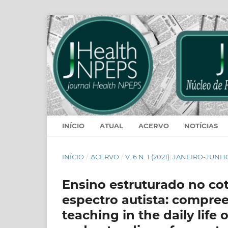
INÍCIO
ATUAL
ACERVO
NOTÍCIAS
INÍCIO
/
ACERVO
/
V. 6 N. 1 (2021): JANEIRO-JUNH
Ensino estruturado no cot
espectro autista: compre
teaching in the daily life