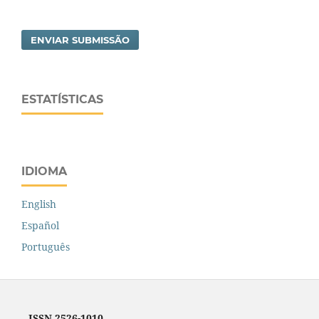
ENVIAR SUBMISSÃO
ESTATÍSTICAS
IDIOMA
English
Español
Português
ISSN 2526-1010