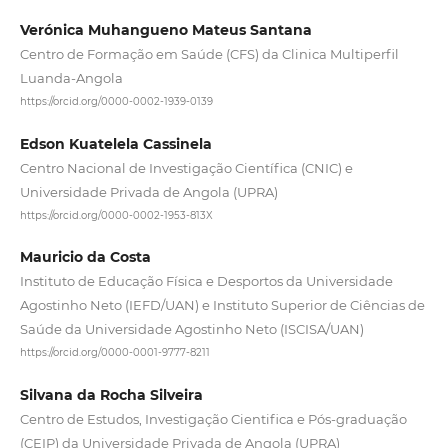
Verónica Muhangueno Mateus Santana
Centro de Formação em Saúde (CFS) da Clinica Multiperfil
Luanda-Angola
https://orcid.org/0000-0002-1939-0139
Edson Kuatelela Cassinela
Centro Nacional de Investigação Científica (CNIC) e
Universidade Privada de Angola (UPRA)
https://orcid.org/0000-0002-1953-813X
Mauricio da Costa
Instituto de Educação Física e Desportos da Universidade
Agostinho Neto (IEFD/UAN) e Instituto Superior de Ciências de
Saúde da Universidade Agostinho Neto (ISCISA/UAN)
https://orcid.org/0000-0001-9777-8211
Silvana da Rocha Silveira
Centro de Estudos, Investigação Cientifica e Pós-graduação
(CEIP) da Universidade Privada de Angola (UPRA)