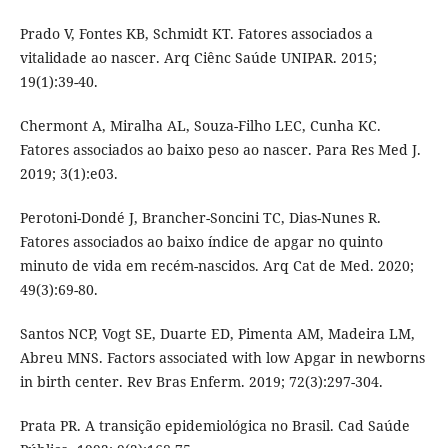
Prado V, Fontes KB, Schmidt KT. Fatores associados a
vitalidade ao nascer. Arq Ciênc Saúde UNIPAR. 2015;
19(1):39-40.
Chermont A, Miralha AL, Souza-Filho LEC, Cunha KC.
Fatores associados ao baixo peso ao nascer. Para Res Med J.
2019; 3(1):e03.
Perotoni-Dondé J, Brancher-Soncini TC, Dias-Nunes R.
Fatores associados ao baixo índice de apgar no quinto
minuto de vida em recém-nascidos. Arq Cat de Med. 2020;
49(3):69-80.
Santos NCP, Vogt SE, Duarte ED, Pimenta AM, Madeira LM,
Abreu MNS. Factors associated with low Apgar in newborns
in birth center. Rev Bras Enferm. 2019; 72(3):297-304.
Prata PR. A transição epidemiológica no Brasil. Cad Saúde