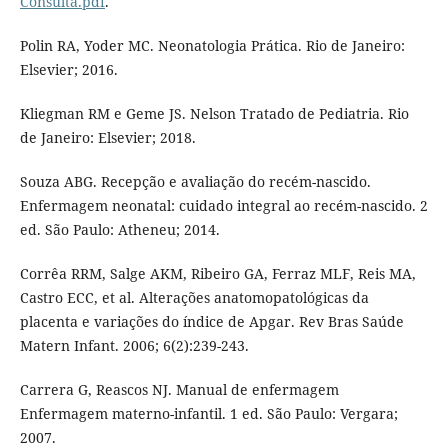
Consulta.pdf
.
Polin RA, Yoder MC. Neonatologia Prática. Rio de Janeiro:
Elsevier; 2016.
Kliegman RM e Geme JS. Nelson Tratado de Pediatria. Rio
de Janeiro: Elsevier; 2018.
Souza ABG. Recepção e avaliação do recém-nascido.
Enfermagem neonatal: cuidado integral ao recém-nascido. 2
ed. São Paulo: Atheneu; 2014.
Corrêa RRM, Salge AKM, Ribeiro GA, Ferraz MLF, Reis MA,
Castro ECC, et al. Alterações anatomopatológicas da
placenta e variações do índice de Apgar. Rev Bras Saúde
Matern Infant. 2006; 6(2):239-243.
Carrera G, Reascos NJ. Manual de enfermagem
Enfermagem materno-infantil. 1 ed. São Paulo: Vergara;
2007.