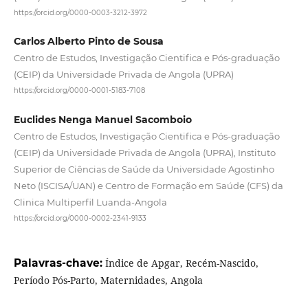
https://orcid.org/0000-0003-3212-3972
Carlos Alberto Pinto de Sousa
Centro de Estudos, Investigação Cientifica e Pós-graduação
(CEIP) da Universidade Privada de Angola (UPRA)
https://orcid.org/0000-0001-5183-7108
Euclides Nenga Manuel Sacomboio
Centro de Estudos, Investigação Cientifica e Pós-graduação
(CEIP) da Universidade Privada de Angola (UPRA), Instituto
Superior de Ciências de Saúde da Universidade Agostinho
Neto (ISCISA/UAN) e Centro de Formação em Saúde (CFS) da
Clinica Multiperfil Luanda-Angola
https://orcid.org/0000-0002-2341-9133
Palavras-chave:
Índice de Apgar, Recém-Nascido,
Período Pós-Parto, Maternidades, Angola