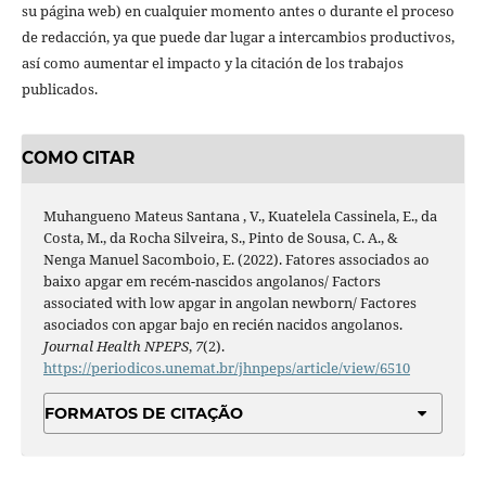
su página web) en cualquier momento antes o durante el proceso
de redacción, ya que puede dar lugar a intercambios productivos,
así como aumentar el impacto y la citación de los trabajos
publicados.
COMO CITAR
Muhangueno Mateus Santana , V., Kuatelela Cassinela, E., da
Costa, M., da Rocha Silveira, S., Pinto de Sousa, C. A., &
Nenga Manuel Sacomboio, E. (2022). Fatores associados ao
baixo apgar em recém-nascidos angolanos/ Factors
associated with low apgar in angolan newborn/ Factores
asociados con apgar bajo en recién nacidos angolanos.
Journal Health NPEPS
,
7
(2).
https://periodicos.unemat.br/jhnpeps/article/view/6510
FORMATOS DE CITAÇÃO