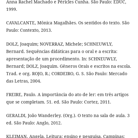
Anna Rachel Machado e Péricles Cunha. São Paulo: EDUC,
1999.
CAVALCANTE, Mônica Magalhães. Os sentidos do texto. São
Paulo: Contexto, 2013.
DOLZ, Joaquim; NOVERRAZ, Michele; SCHNEUWLY,
Bernard. Sequências didáticas para o oral e a escrita:
apresentação de um procedimento. In: SCHNEUWLY,
Bernard; DOLZ, Joaquim. Gêneros Orais e escritos na escola.
Trad. e org. ROJO, R.; CORDEIRO, G. S. São Paulo: Mercado
das Letras, 2004.
FREIRE, Paulo. A importância do ato de ler: em três artigos
que se completam. 51. ed. São Paulo: Cortez, 2011.
GERALDI, João Wanderley. (Org.). O texto na sala de aula. 3
ed. São Paulo: Anglo, 2012.
KLEIMAN, Angela. Leitura: ensino e pesquisa. Campinas: