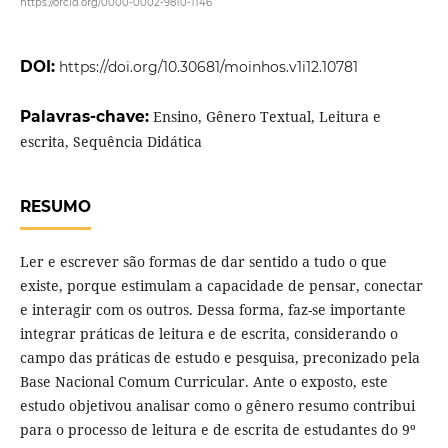
https://orcid.org/0000-0002-9810-1146
DOI:
https://doi.org/10.30681/moinhos.v1i12.10781
Palavras-chave:
Ensino, Gênero Textual, Leitura e
escrita, Sequência Didática
RESUMO
Ler e escrever são formas de dar sentido a tudo o que
existe, porque estimulam a capacidade de pensar, conectar
e interagir com os outros. Dessa forma, faz-se importante
integrar práticas de leitura e de escrita, considerando o
campo das práticas de estudo e pesquisa, preconizado pela
Base Nacional Comum Curricular. Ante o exposto, este
estudo objetivou analisar como o gênero resumo contribui
para o processo de leitura e de escrita de estudantes do 9º