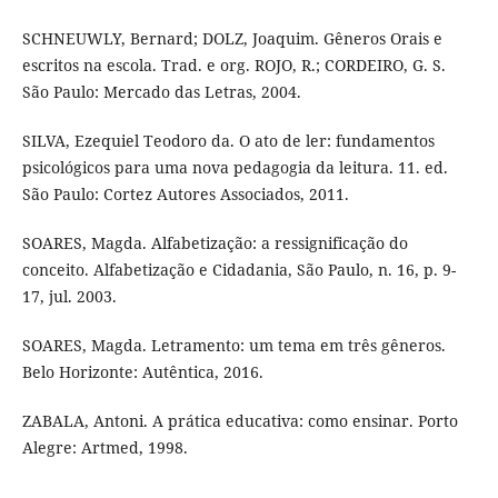
SCHNEUWLY, Bernard; DOLZ, Joaquim. Gêneros Orais e
escritos na escola. Trad. e org. ROJO, R.; CORDEIRO, G. S.
São Paulo: Mercado das Letras, 2004.
SILVA, Ezequiel Teodoro da. O ato de ler: fundamentos
psicológicos para uma nova pedagogia da leitura. 11. ed.
São Paulo: Cortez Autores Associados, 2011.
SOARES, Magda. Alfabetização: a ressignificação do
conceito. Alfabetização e Cidadania, São Paulo, n. 16, p. 9-
17, jul. 2003.
SOARES, Magda. Letramento: um tema em três gêneros.
Belo Horizonte: Autêntica, 2016.
ZABALA, Antoni. A prática educativa: como ensinar. Porto
Alegre: Artmed, 1998.