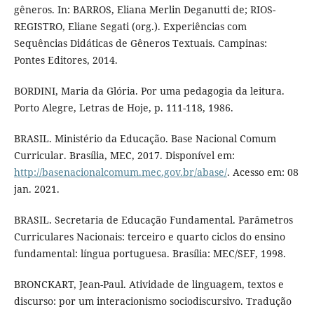
gêneros. In: BARROS, Eliana Merlin Deganutti de; RIOS-
REGISTRO, Eliane Segati (org.). Experiências com
Sequências Didáticas de Gêneros Textuais. Campinas:
Pontes Editores, 2014.
BORDINI, Maria da Glória. Por uma pedagogia da leitura.
Porto Alegre, Letras de Hoje, p. 111-118, 1986.
BRASIL. Ministério da Educação. Base Nacional Comum
Curricular. Brasília, MEC, 2017. Disponível em:
http://basenacionalcomum.mec.gov.br/abase/
. Acesso em: 08
jan. 2021.
BRASIL. Secretaria de Educação Fundamental. Parâmetros
Curriculares Nacionais: terceiro e quarto ciclos do ensino
fundamental: língua portuguesa. Brasília: MEC/SEF, 1998.
BRONCKART, Jean-Paul. Atividade de linguagem, textos e
discurso: por um interacionismo sociodiscursivo. Tradução