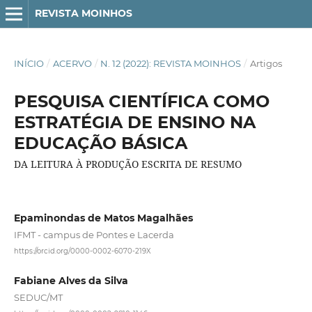
REVISTA MOINHOS
INÍCIO
/
ACERVO
/
N. 12 (2022): REVISTA MOINHOS
/
Artigos
PESQUISA CIENTÍFICA COMO
ESTRATÉGIA DE ENSINO NA
EDUCAÇÃO BÁSICA
DA LEITURA À PRODUÇÃO ESCRITA DE RESUMO
Epaminondas de Matos Magalhães
IFMT - campus de Pontes e Lacerda
https://orcid.org/0000-0002-6070-219X
Fabiane Alves da Silva
SEDUC/MT