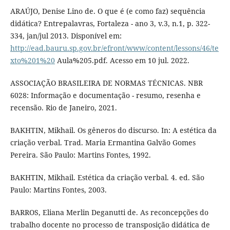
ARAÚJO, Denise Lino de. O que é (e como faz) sequência
didática? Entrepalavras, Fortaleza - ano 3, v.3, n.1, p. 322-
334, jan/jul 2013. Disponível em:
http://ead.bauru.sp.gov.br/efront/www/content/lessons/46/te
xto%201%20
Aula%205.pdf. Acesso em 10 jul. 2022.
ASSOCIAÇÃO BRASILEIRA DE NORMAS TÉCNICAS. NBR
6028: Informação e documentação - resumo, resenha e
recensão. Rio de Janeiro, 2021.
BAKHTIN, Mikhail. Os gêneros do discurso. In: A estética da
criação verbal. Trad. Maria Ermantina Galvão Gomes
Pereira. São Paulo: Martins Fontes, 1992.
BAKHTIN, Mikhail. Estética da criação verbal. 4. ed. São
Paulo: Martins Fontes, 2003.
BARROS, Eliana Merlin Deganutti de. As reconcepções do
trabalho docente no processo de transposição didática de