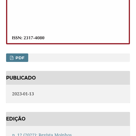
PDF
PUBLICADO
2023-01-13
EDIÇÃO
n. 12 (2022): Revista Moinhos