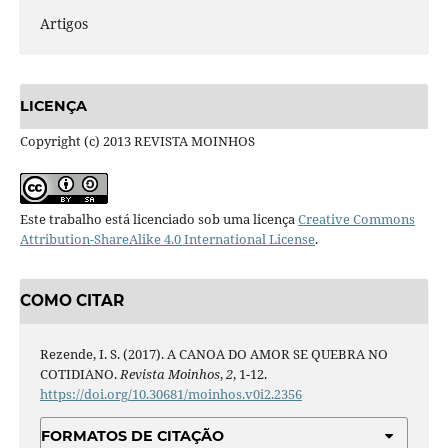
Artigos
LICENÇA
Copyright (c) 2013 REVISTA MOINHOS
Este trabalho está licenciado sob uma licença
Creative Commons
Attribution-ShareAlike 4.0 International License
.
COMO CITAR
Rezende, I. S. (2017). A CANOA DO AMOR SE QUEBRA NO
COTIDIANO.
Revista Moinhos
,
2
, 1-12.
https://doi.org/10.30681/moinhos.v0i2.2356
FORMATOS DE CITAÇÃO