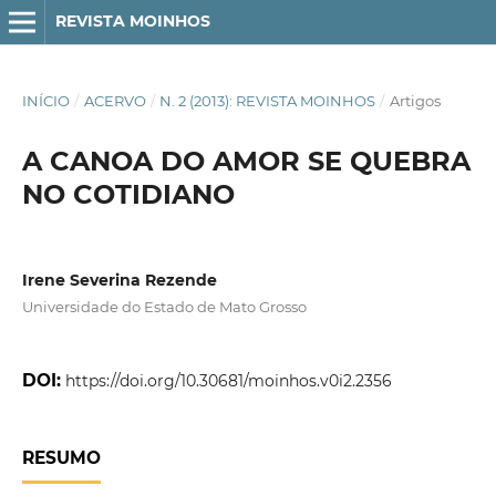
REVISTA MOINHOS
INÍCIO
/
ACERVO
/
N. 2 (2013): REVISTA MOINHOS
/
Artigos
A CANOA DO AMOR SE QUEBRA
NO COTIDIANO
Irene Severina Rezende
Universidade do Estado de Mato Grosso
DOI:
https://doi.org/10.30681/moinhos.v0i2.2356
RESUMO