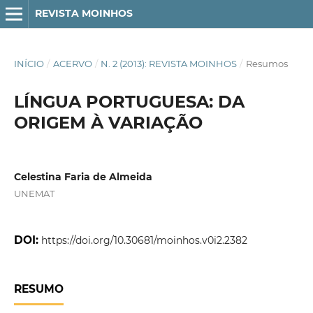
REVISTA MOINHOS
INÍCIO
/
ACERVO
/
N. 2 (2013): REVISTA MOINHOS
/
Resumos
LÍNGUA PORTUGUESA: DA
ORIGEM À VARIAÇÃO
Celestina Faria de Almeida
UNEMAT
DOI:
https://doi.org/10.30681/moinhos.v0i2.2382
RESUMO