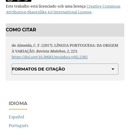
Este trabalho está licenciado sob uma licença
Creative Commons
Attribution-ShareAlike 4.0 International License
.
COMO CITAR
de Almeida, C. F. (2017). LÍNGUA PORTUGUESA: DA ORIGEM
À VARIAÇÃO.
Revista Moinhos
,
2
, 223.
https://doi.org/10.30681/moinhos.v0i2.2382
FORMATOS DE CITAÇÃO
IDIOMA
Español
Português