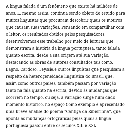
A língua falada é um fenômeno que existe há milhões de
anos. E, mesmo assim, continua sendo objeto de estudo para
muitos linguístas que procuram descobrir quais os motivos
que causam suas variações. Pensando em compartilhar com
o leitor, os resultados obtidos pelos pesquisadores,
desenvolvemos esse trabalho por meio de leituras que
demonstram a história da língua portuguesa, tanto falada
quanto escrita, desde a sua origem até sua variação,
destacando as obras de autores consultados tais como,
Bagno, Cardoso, Teyssie,e outros linguístas que pesquisam a
respeito da heterogeneidade linguística do Brasil, que,
assim como outros países, também passam por variação
tanto na fala quanto na escrita, devido às mudanças que
ocorrem no tempo, ou seja, a variação surge num dado
momento histórico. no espaço Como exemplo é apresentado
uma breve análise do poema “Cantiga da Ribeirinha”, que
aponta as mudanças ortográficas pelas quais a língua
portuguesa passou entre os séculos XIII e XXI.