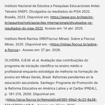
Instituto Nacional de Estudos e Pesquisas Educacionais Anísio
Teixeira (INEP). Divulgados os resultados do PISA 2022.
Brasília, 2023. Disponível em:
https://www.gov.br/inep/pt-
br/assuntos/noticias/ações-internacionais/divulgados-os-
resultados-do-pisa-2022
. Acesso em: 14 abr. 2025.
Instituto René Rachou (IRR/Fiocruz Minas). Sobre a Fiocruz
Minas. 2025. Disponível em: <
https://minas.fiocruz.br/sobre-
a-fiocruz
>. Acesso em: 27 jan. 2026.
OLIVEIRA, G.B.M. et al. Avaliação das contribuições do
programa de iniciação científica no ensino médio e
profissional enquanto estratégia de melhoria na formação de
jovens em Minas Gerais, Brasil. Reformas pendientes en la
educación secundaria. Santiago: Programa de Promoción de
la Reforma Educativa en América Latina y el Caribe (PREAL),
p. 181-219, 2009. Disponível em:
<
https://arca.fiocruz.br/items/a0ce9385-69a2-4c23-8a38-