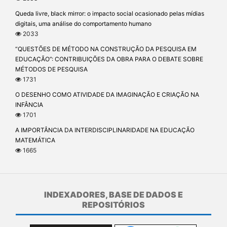
Queda livre, black mirror: o impacto social ocasionado pelas mídias
digitais, uma análise do comportamento humano
2033
“QUESTÕES DE MÉTODO NA CONSTRUÇÃO DA PESQUISA EM
EDUCAÇÃO”: CONTRIBUIÇÕES DA OBRA PARA O DEBATE SOBRE
MÉTODOS DE PESQUISA
1731
O DESENHO COMO ATIVIDADE DA IMAGINAÇÃO E CRIAÇÃO NA
INFÂNCIA
1701
A IMPORTÂNCIA DA INTERDISCIPLINARIDADE NA EDUCAÇÃO
MATEMÁTICA
1665
INDEXADORES, BASE DE DADOS E
REPOSITÓRIOS