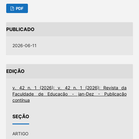
PDF
PUBLICADO
2026-06-11
EDIÇÃO
v. 42 n. 1 (2026): v. 42 n. 1 (2026): Revista da
Faculdade de Educação - jan-Dez - Publicação
contínua
SEÇÃO
ARTIGO