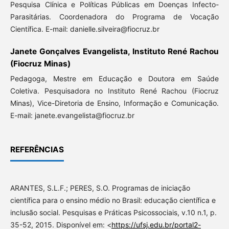
Pesquisa Clínica e Políticas Públicas em Doenças Infecto-
Parasitárias. Coordenadora do Programa de Vocação
Científica. E-mail: danielle.silveira@fiocruz.br
Janete Gonçalves Evangelista, Instituto René Rachou
(Fiocruz Minas)
Pedagoga, Mestre em Educação e Doutora em Saúde
Coletiva. Pesquisadora no Instituto René Rachou (Fiocruz
Minas), Vice-Diretoria de Ensino, Informação e Comunicação.
E-mail: janete.evangelista@fiocruz.br
REFERÊNCIAS
ARANTES, S.L.F.; PERES, S.O. Programas de iniciação
científica para o ensino médio no Brasil: educação científica e
inclusão social. Pesquisas e Práticas Psicossociais, v.10 n.1, p.
35-52, 2015. Disponível em: <
https://ufsj.edu.br/portal2-