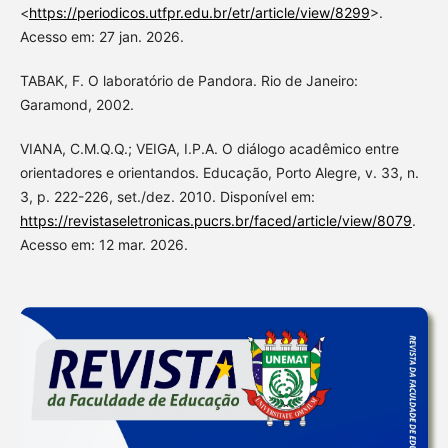
<
https://periodicos.utfpr.edu.br/etr/article/view/8299
>.
Acesso em: 27 jan. 2026.
TABAK, F. O laboratório de Pandora. Rio de Janeiro:
Garamond, 2002.
VIANA, C.M.Q.Q.; VEIGA, I.P.A. O diálogo acadêmico entre
orientadores e orientandos. Educação, Porto Alegre, v. 33, n.
3, p. 222-226, set./dez. 2010. Disponível em:
https://revistaseletronicas.pucrs.br/faced/article/view/8079
.
Acesso em: 12 mar. 2026.