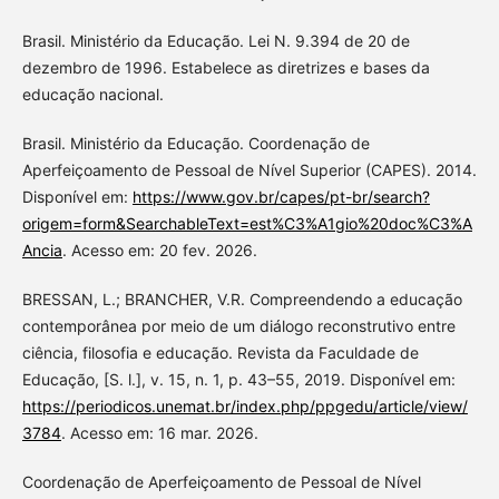
Brasil. Ministério da Educação. Lei N. 9.394 de 20 de
dezembro de 1996. Estabelece as diretrizes e bases da
educação nacional.
Brasil. Ministério da Educação. Coordenação de
Aperfeiçoamento de Pessoal de Nível Superior (CAPES). 2014.
Disponível em:
https://www.gov.br/capes/pt-br/search?
origem=form&SearchableText=est%C3%A1gio%20doc%C3%A
Ancia
. Acesso em: 20 fev. 2026.
BRESSAN, L.; BRANCHER, V.R. Compreendendo a educação
contemporânea por meio de um diálogo reconstrutivo entre
ciência, filosofia e educação. Revista da Faculdade de
Educação, [S. l.], v. 15, n. 1, p. 43–55, 2019. Disponível em:
https://periodicos.unemat.br/index.php/ppgedu/article/view/
3784
. Acesso em: 16 mar. 2026.
Coordenação de Aperfeiçoamento de Pessoal de Nível