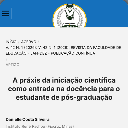
INÍCIO
/
ACERVO
/
V. 42 N. 1 (2026): V. 42 N. 1 (2026): REVISTA DA FACULDADE DE
EDUCAÇÃO - JAN-DEZ - PUBLICAÇÃO CONTÍNUA
/
ARTIGO
A práxis da iniciação científica
como entrada na docência para o
estudante de pós-graduação
Danielle Costa Silveira
Instituto René Rachou (Fiocruz Minas)