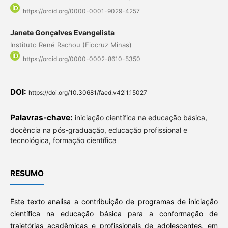
https://orcid.org/0000-0001-9029-4257
Janete Gonçalves Evangelista
Instituto René Rachou (Fiocruz Minas)
https://orcid.org/0000-0002-8610-5350
DOI:
https://doi.org/10.30681/faed.v42i1.15027
Palavras-chave:
iniciação científica na educação básica,
docência na pós-graduação, educação profissional e
tecnológica, formação científica
RESUMO
Este texto analisa a contribuição de programas de iniciação
científica na educação básica para a conformação de
trajetórias acadêmicas e profissionais de adolescentes, em