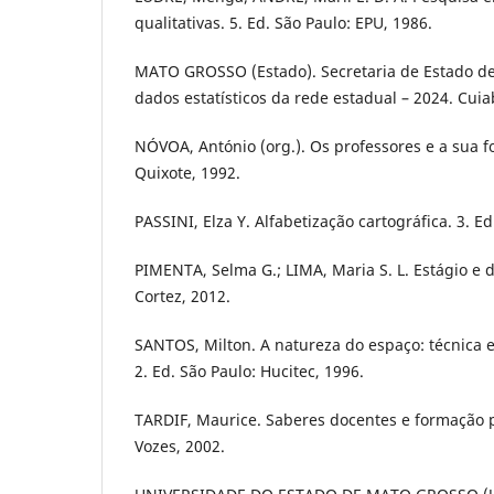
qualitativas. 5. Ed. São Paulo: EPU, 1986.
MATO GROSSO (Estado). Secretaria de Estado d
dados estatísticos da rede estadual – 2024. Cui
NÓVOA, António (org.). Os professores e a sua 
Quixote, 1992.
PASSINI, Elza Y. Alfabetização cartográfica. 3. Ed
PIMENTA, Selma G.; LIMA, Maria S. L. Estágio e d
Cortez, 2012.
SANTOS, Milton. A natureza do espaço: técnica 
2. Ed. São Paulo: Hucitec, 1996.
TARDIF, Maurice. Saberes docentes e formação pr
Vozes, 2002.