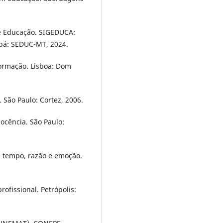
e Educação. SIGEDUCA:
abá: SEDUC-MT, 2024.
formação. Lisboa: Dom
. São Paulo: Cortez, 2006.
ocência. São Paulo:
e tempo, razão e emoção.
ofissional. Petrópolis: