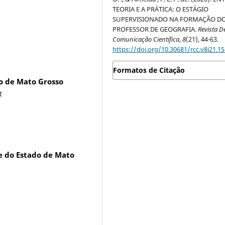
TEORIA E A PRÁTICA: O ESTÁGIO
SUPERVISIONADO NA FORMAÇÃO D
PROFESSOR DE GEOGRAFIA.
Revista D
Comunicação Científica
,
8
(21), 44-63.
https://doi.org/10.30681/rcc.v8i21.1
Formatos de Citação
o de Mato Grosso
t
de do Estado de Mato