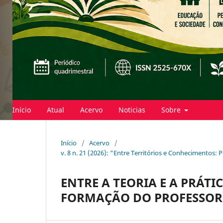
Início
Atual
Acervo
Noticias
Sobre
Início
/
Acervo
/
v. 8 n. 21 (2026): “Entre Territórios e Conhecimentos:
ENTRE A TEORIA E A PRÁTI
FORMAÇÃO DO PROFESSOR