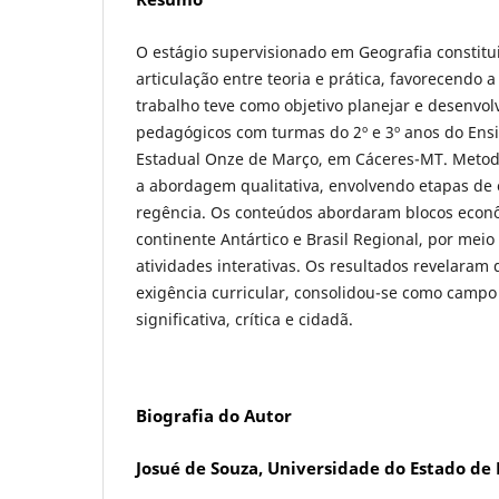
O estágio supervisionado em Geografia constit
articulação entre teoria e prática, favorecendo 
trabalho teve como objetivo planejar e desenvol
pedagógicos com turmas do 2º e 3º anos do Ens
Estadual Onze de Março, em Cáceres-MT. Metod
a abordagem qualitativa, envolvendo etapas de 
regência. Os conteúdos abordaram blocos econô
continente Antártico e Brasil Regional, por meio
atividades interativas. Os resultados revelaram 
exigência curricular, consolidou-se como camp
significativa, crítica e cidadã.
Biografia do Autor
Josué de Souza, Universidade do Estado de