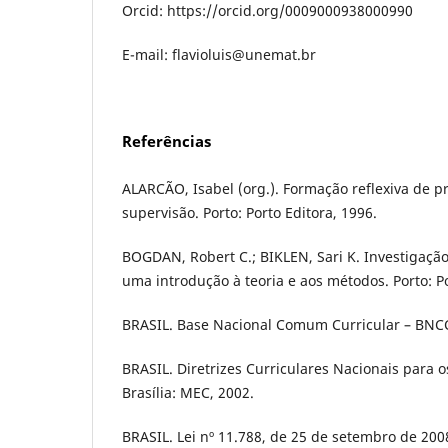
Orcid: https://orcid.org/0009000938000990
E-mail: flavioluis@unemat.br
Referências
ALARCÃO, Isabel (org.). Formação reflexiva de pr
supervisão. Porto: Porto Editora, 1996.
BOGDAN, Robert C.; BIKLEN, Sari K. Investigação
uma introdução à teoria e aos métodos. Porto: Po
BRASIL. Base Nacional Comum Curricular – BNCC.
BRASIL. Diretrizes Curriculares Nacionais para 
Brasília: MEC, 2002.
BRASIL. Lei nº 11.788, de 25 de setembro de 200