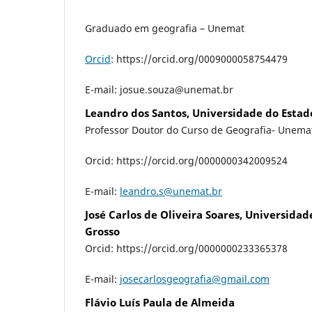
Graduado em geografia – Unemat
Orcid
:
https://orcid.org/0009000058754479
E-mail: josue.souza@unemat.br
Leandro dos Santos, Universidade do Estad
Professor Doutor do Curso de Geografia- Unema
Orcid: https://orcid.org/0000000342009524
E-mail:
leandro.s@unemat.br
José Carlos de Oliveira Soares, Universida
Grosso
Orcid: https://orcid.org/0000000233365378
E-mail:
josecarlosgeografia@gmail.com
Flávio Luís Paula de Almeida