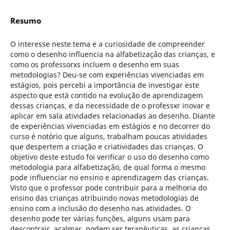
Resumo
O interesse neste tema e a curiosidade de compreender
como o desenho influencia na alfabetização das crianças, e
como os professorxs incluem o desenho em suas
metodologias? Deu-se com experiências vivenciadas em
estágios, pois percebi a importância de investigar este
aspecto que está contido na evolução de aprendizagem
dessas crianças, e da necessidade de o professxr inovar e
aplicar em sala atividades relacionadas ao desenho. Diante
de experiências vivenciadas em estágios e no decorrer do
curso é notório que alguns, trabalham poucas atividades
que despertem a criação e criatividades das crianças. O
objetivo deste estudo foi verificar o uso do desenho como
metodologia para alfabetização, de qual forma o mesmo
pode influenciar no ensino e aprendizagem das crianças.
Visto que o professor pode contribuir para a melhoria do
ensino das crianças atribuindo novas metodologias de
ensino com a inclusão do desenho nas atividades. O
desenho pode ter várias funções, alguns usam para
descontrair, acalmar, podem ser terapêuticas, as crianças