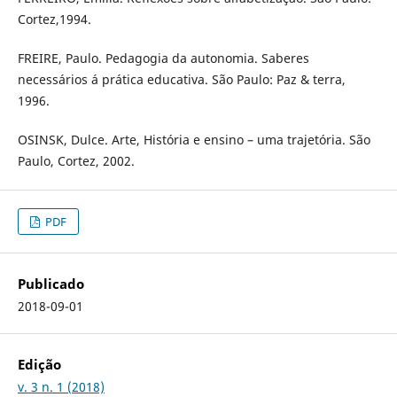
Cortez,1994.
FREIRE, Paulo. Pedagogia da autonomia. Saberes
necessários á prática educativa. São Paulo: Paz & terra,
1996.
OSINSK, Dulce. Arte, História e ensino – uma trajetória. São
Paulo, Cortez, 2002.
PDF
Publicado
2018-09-01
Edição
v. 3 n. 1 (2018)