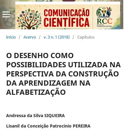
Início
/
Acervo
/
v. 3 n. 1 (2018)
/
Capítulos
O DESENHO COMO
POSSIBILIDADES UTILIZADA NA
PERSPECTIVA DA CONSTRUÇÃO
DA APRENDIZAGEM NA
ALFABETIZAÇÃO
Andressa da Silva SIQUEIRA
Lisanil da Conceição Patrocinio PEREIRA