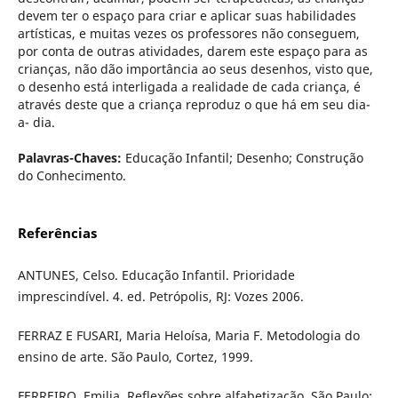
devem ter o espaço para criar e aplicar suas habilidades
artísticas, e muitas vezes os professores não conseguem,
por conta de outras atividades, darem este espaço para as
crianças, não dão importância ao seus desenhos, visto que,
o desenho está interligada a realidade de cada criança, é
através deste que a criança reproduz o que há em seu dia-
a- dia.
Palavras-Chaves:
Educação Infantil; Desenho; Construção
do Conhecimento.
Referências
ANTUNES, Celso. Educação Infantil. Prioridade
imprescindível. 4. ed. Petrópolis, RJ: Vozes 2006.
FERRAZ E FUSARI, Maria Heloísa, Maria F. Metodologia do
ensino de arte. São Paulo, Cortez, 1999.
FERREIRO, Emilia. Reflexões sobre alfabetização. São Paulo: