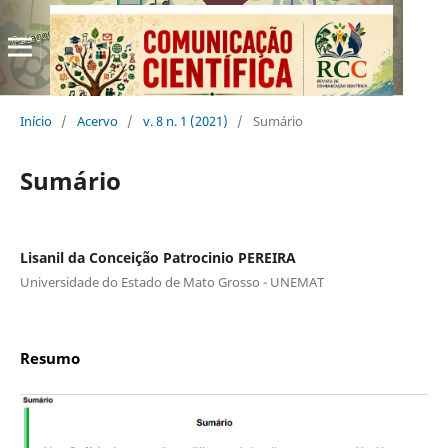
Início
/
Acervo
/
v. 8 n. 1 (2021)
/
Sumário
Sumário
Lisanil da Conceição Patrocinio PEREIRA
Universidade do Estado de Mato Grosso - UNEMAT
Resumo