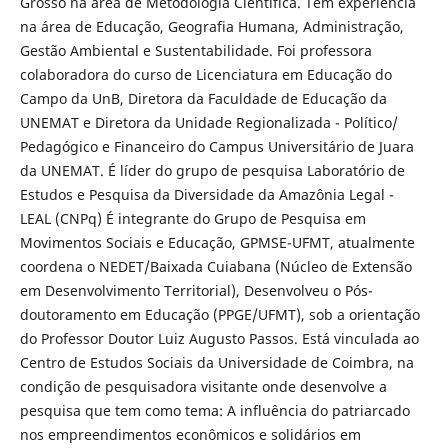
Grosso na área de Metodologia Científica. Tem experiência
na área de Educação, Geografia Humana, Administração,
Gestão Ambiental e Sustentabilidade. Foi professora
colaboradora do curso de Licenciatura em Educação do
Campo da UnB, Diretora da Faculdade de Educação da
UNEMAT e Diretora da Unidade Regionalizada - Político/
Pedagógico e Financeiro do Campus Universitário de Juara
da UNEMAT. É líder do grupo de pesquisa Laboratório de
Estudos e Pesquisa da Diversidade da Amazônia Legal -
LEAL (CNPq) É integrante do Grupo de Pesquisa em
Movimentos Sociais e Educação, GPMSE-UFMT, atualmente
coordena o NEDET/Baixada Cuiabana (Núcleo de Extensão
em Desenvolvimento Territorial), Desenvolveu o Pós-
doutoramento em Educação (PPGE/UFMT), sob a orientação
do Professor Doutor Luiz Augusto Passos. Está vinculada ao
Centro de Estudos Sociais da Universidade de Coimbra, na
condição de pesquisadora visitante onde desenvolve a
pesquisa que tem como tema: A influência do patriarcado
nos empreendimentos econômicos e solidários em