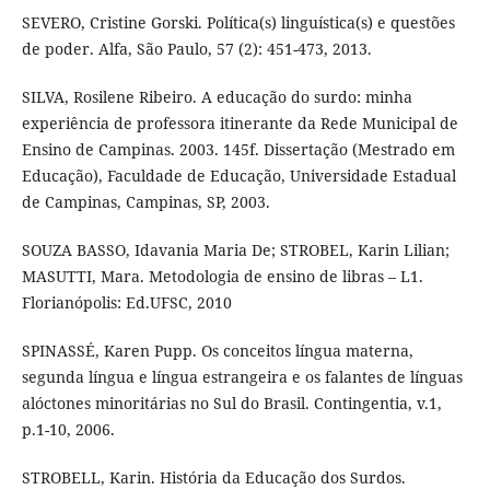
SEVERO, Cristine Gorski. Política(s) linguística(s) e questões
de poder. Alfa, São Paulo, 57 (2): 451-473, 2013.
SILVA, Rosilene Ribeiro. A educação do surdo: minha
experiência de professora itinerante da Rede Municipal de
Ensino de Campinas. 2003. 145f. Dissertação (Mestrado em
Educação), Faculdade de Educação, Universidade Estadual
de Campinas, Campinas, SP, 2003.
SOUZA BASSO, Idavania Maria De; STROBEL, Karin Lilian;
MASUTTI, Mara. Metodologia de ensino de libras – L1.
Florianópolis: Ed.UFSC, 2010
SPINASSÉ, Karen Pupp. Os conceitos língua materna,
segunda língua e língua estrangeira e os falantes de línguas
alóctones minoritárias no Sul do Brasil. Contingentia, v.1,
p.1-10, 2006.
STROBELL, Karin. História da Educação dos Surdos.