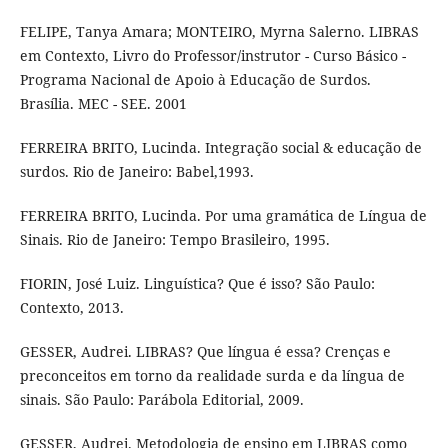
FELIPE, Tanya Amara; MONTEIRO, Myrna Salerno. LIBRAS
em Contexto, Livro do Professor/instrutor - Curso Básico -
Programa Nacional de Apoio à Educação de Surdos.
Brasília. MEC - SEE. 2001
FERREIRA BRITO, Lucinda. Integração social & educação de
surdos. Rio de Janeiro: Babel,1993.
FERREIRA BRITO, Lucinda. Por uma gramática de Língua de
Sinais. Rio de Janeiro: Tempo Brasileiro, 1995.
FIORIN, José Luiz. Linguística? Que é isso? São Paulo:
Contexto, 2013.
GESSER, Audrei. LIBRAS? Que língua é essa? Crenças e
preconceitos em torno da realidade surda e da língua de
sinais. São Paulo: Parábola Editorial, 2009.
GESSER, Audrei. Metodologia de ensino em LIBRAS como