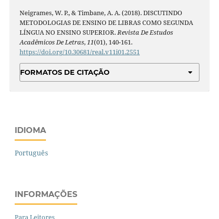
Neigrames, W. P., & Timbane, A. A. (2018). DISCUTINDO
METODOLOGIAS DE ENSINO DE LIBRAS COMO SEGUNDA
LÍNGUA NO ENSINO SUPERIOR.
Revista De Estudos
Acadêmicos De Letras
,
11
(01), 140-161.
https://doi.org/10.30681/real.v11i01.2551
FORMATOS DE CITAÇÃO
IDIOMA
Português
INFORMAÇÕES
Para Leitores