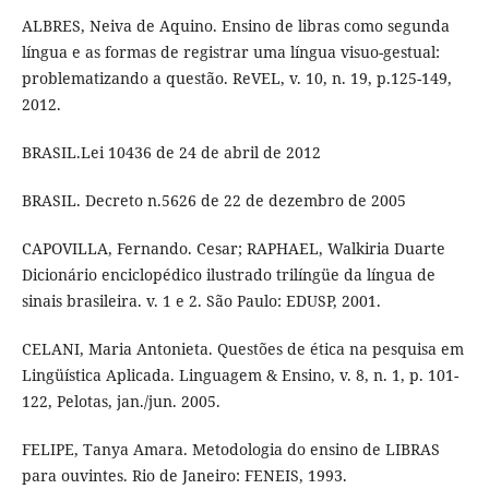
ALBRES, Neiva de Aquino. Ensino de libras como segunda
língua e as formas de registrar uma língua visuo-gestual:
problematizando a questão. ReVEL, v. 10, n. 19, p.125-149,
2012.
BRASIL.Lei 10436 de 24 de abril de 2012
BRASIL. Decreto n.5626 de 22 de dezembro de 2005
CAPOVILLA, Fernando. Cesar; RAPHAEL, Walkiria Duarte
Dicionário enciclopédico ilustrado trilíngüe da língua de
sinais brasileira. v. 1 e 2. São Paulo: EDUSP, 2001.
CELANI, Maria Antonieta. Questões de ética na pesquisa em
Lingüística Aplicada. Linguagem & Ensino, v. 8, n. 1, p. 101-
122, Pelotas, jan./jun. 2005.
FELIPE, Tanya Amara. Metodologia do ensino de LIBRAS
para ouvintes. Rio de Janeiro: FENEIS, 1993.