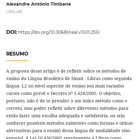
Alexandre António Timbane
UNILAB
DOI:
https://doi.org/10.30681/real.v11i01.2551
RESUMO
A proposta desse artigo é de refletir sobre os métodos de
ensino da Língua Brasileira de Sinais - Libras como segunda
língua- L2 no nível superior de ensino nos mais variados
cursos como prevê o Decreto nº 5.626/2005. O objetivo,
portanto, não é de se prender a um único método como o
correto, mas poder refletir sobre diferentes métodos para
então fazer uma escolha adequada e satisfatória, ou seja
conhecer possíveis métodos existentes como formas e táticas
alternativas para o ensino dessa língua de modalidade viso-
espacial. A Lei 10.436/2002 regulamenta a Libras como