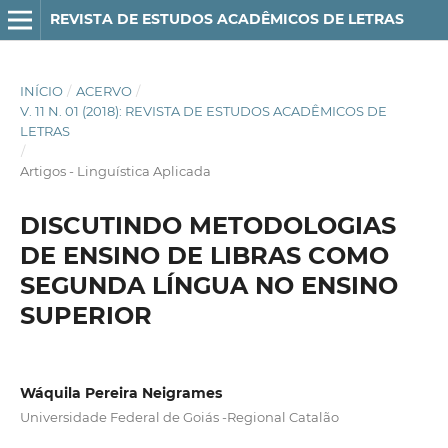
REVISTA DE ESTUDOS ACADÊMICOS DE LETRAS
INÍCIO
/
ACERVO
/
V. 11 N. 01 (2018): REVISTA DE ESTUDOS ACADÊMICOS DE
LETRAS
/
Artigos - Linguística Aplicada
DISCUTINDO METODOLOGIAS
DE ENSINO DE LIBRAS COMO
SEGUNDA LÍNGUA NO ENSINO
SUPERIOR
Wáquila Pereira Neigrames
Universidade Federal de Goiás -Regional Catalão