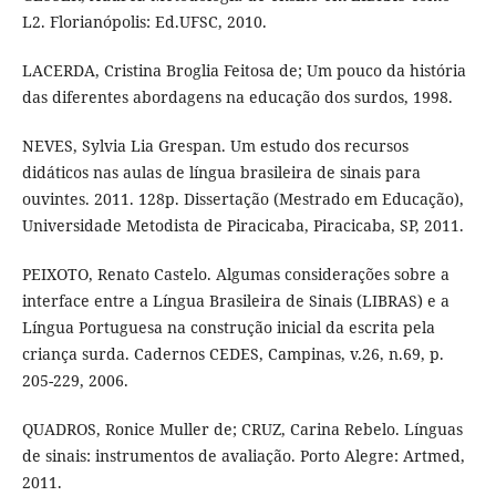
L2. Florianópolis: Ed.UFSC, 2010.
LACERDA, Cristina Broglia Feitosa de; Um pouco da história
das diferentes abordagens na educação dos surdos, 1998.
NEVES, Sylvia Lia Grespan. Um estudo dos recursos
didáticos nas aulas de língua brasileira de sinais para
ouvintes. 2011. 128p. Dissertação (Mestrado em Educação),
Universidade Metodista de Piracicaba, Piracicaba, SP, 2011.
PEIXOTO, Renato Castelo. Algumas considerações sobre a
interface entre a Língua Brasileira de Sinais (LIBRAS) e a
Língua Portuguesa na construção inicial da escrita pela
criança surda. Cadernos CEDES, Campinas, v.26, n.69, p.
205-229, 2006.
QUADROS, Ronice Muller de; CRUZ, Carina Rebelo. Línguas
de sinais: instrumentos de avaliação. Porto Alegre: Artmed,
2011.