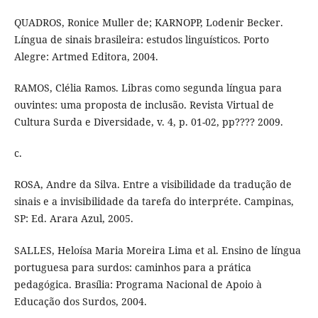
QUADROS, Ronice Muller de; KARNOPP, Lodenir Becker.
Língua de sinais brasileira: estudos linguísticos. Porto
Alegre: Artmed Editora, 2004.
RAMOS, Clélia Ramos. Libras como segunda língua para
ouvintes: uma proposta de inclusão. Revista Virtual de
Cultura Surda e Diversidade, v. 4, p. 01-02, pp???? 2009.
c.
ROSA, Andre da Silva. Entre a visibilidade da tradução de
sinais e a invisibilidade da tarefa do interpréte. Campinas,
SP: Ed. Arara Azul, 2005.
SALLES, Heloísa Maria Moreira Lima et al. Ensino de língua
portuguesa para surdos: caminhos para a prática
pedagógica. Brasília: Programa Nacional de Apoio à
Educação dos Surdos, 2004.