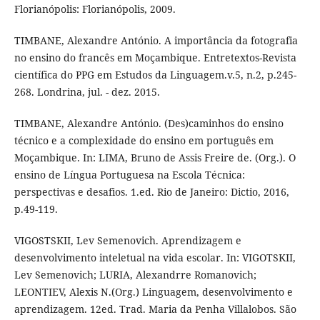
Florianópolis: Florianópolis, 2009.
TIMBANE, Alexandre António. A importância da fotografia
no ensino do francês em Moçambique. Entretextos-Revista
científica do PPG em Estudos da Linguagem.v.5, n.2, p.245-
268. Londrina, jul. - dez. 2015.
TIMBANE, Alexandre António. (Des)caminhos do ensino
técnico e a complexidade do ensino em português em
Moçambique. In: LIMA, Bruno de Assis Freire de. (Org.). O
ensino de Língua Portuguesa na Escola Técnica:
perspectivas e desafios. 1.ed. Rio de Janeiro: Dictio, 2016,
p.49-119.
VIGOSTSKII, Lev Semenovich. Aprendizagem e
desenvolvimento inteletual na vida escolar. In: VIGOTSKII,
Lev Semenovich; LURIA, Alexandrre Romanovich;
LEONTIEV, Alexis N.(Org.) Linguagem, desenvolvimento e
aprendizagem. 12ed. Trad. Maria da Penha Villalobos. São