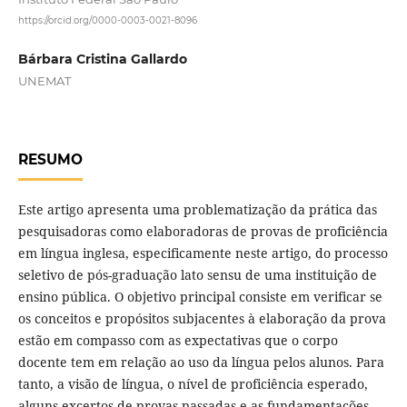
https://orcid.org/0000-0003-0021-8096
Bárbara Cristina Gallardo
UNEMAT
RESUMO
Este artigo apresenta uma problematização da prática das
pesquisadoras como elaboradoras de provas de proficiência
em língua inglesa, especificamente neste artigo, do processo
seletivo de pós-graduação lato sensu de uma instituição de
ensino pública. O objetivo principal consiste em verificar se
os conceitos e propósitos subjacentes à elaboração da prova
estão em compasso com as expectativas que o corpo
docente tem em relação ao uso da língua pelos alunos. Para
tanto, a visão de língua, o nível de proficiência esperado,
alguns excertos de provas passadas e as fundamentações