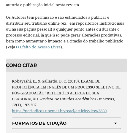
autoria e publicação inicial nesta revista.
Os Autores têm permissão e são estimulados a publicar e
distribuir seu trabalho online (ex.: em repositórios institucionais
ou na sua página pessoal) a qualquer ponto antes ou durante o
processo editorial, já que isso pode gerar alterações produtivas,
bem como aumentar o impacto e a citação do trabalho publicado
(Veja
O Efeito do Acesso Livre
).
COMO CITAR
Kobayashi, E., & Gallardo, B. C. (2019). EXAME DE
PROFICIÊNCIA EM INGLÊS DE UM PROCESSO SELETIVO DE
PÓS-GRADUAÇÃO: REFLEXÕES ACERCA DE SUA
ELABORAÇÃO.
Revista De Estudos Acadêmicos De Letras
,
12
(1), 192-207.
https://periodicos.unemat.br/reacl/article/view/2860
FORMATOS DE CITAÇÃO