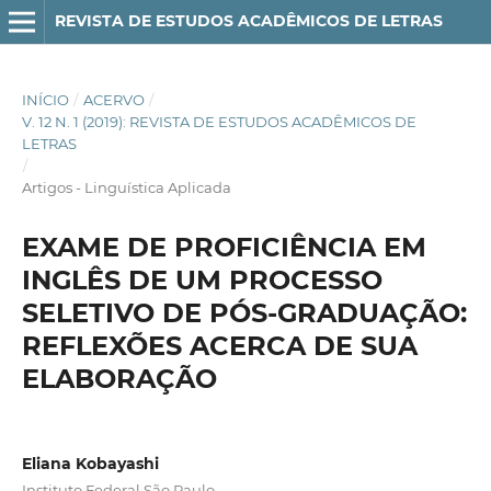
REVISTA DE ESTUDOS ACADÊMICOS DE LETRAS
INÍCIO
/
ACERVO
/
V. 12 N. 1 (2019): REVISTA DE ESTUDOS ACADÊMICOS DE
LETRAS
/
Artigos - Linguística Aplicada
EXAME DE PROFICIÊNCIA EM
INGLÊS DE UM PROCESSO
SELETIVO DE PÓS-GRADUAÇÃO:
REFLEXÕES ACERCA DE SUA
ELABORAÇÃO
Eliana Kobayashi
Instituto Federal São Paulo