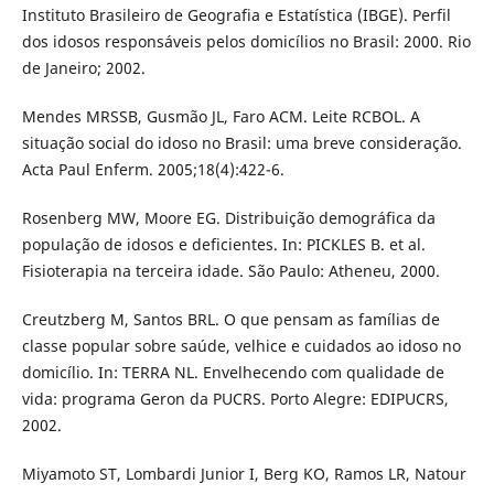
Instituto Brasileiro de Geografia e Estatística (IBGE). Perfil
dos idosos responsáveis pelos domicílios no Brasil: 2000. Rio
de Janeiro; 2002.
Mendes MRSSB, Gusmão JL, Faro ACM. Leite RCBOL. A
situação social do idoso no Brasil: uma breve consideração.
Acta Paul Enferm. 2005;18(4):422-6.
Rosenberg MW, Moore EG. Distribuição demográfica da
população de idosos e deficientes. In: PICKLES B. et al.
Fisioterapia na terceira idade. São Paulo: Atheneu, 2000.
Creutzberg M, Santos BRL. O que pensam as famílias de
classe popular sobre saúde, velhice e cuidados ao idoso no
domicílio. In: TERRA NL. Envelhecendo com qualidade de
vida: programa Geron da PUCRS. Porto Alegre: EDIPUCRS,
2002.
Miyamoto ST, Lombardi Junior I, Berg KO, Ramos LR, Natour