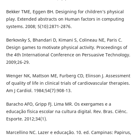
Bekker TME, Eggen BH. Designing for children’s physical
play. Extended abstracts on Human factors in computing
systems. 2008; 5(10):2871-2876.
Berkovsky S, Bhandari D, Kimani S, Colineau NE, Paris C.
Design games to motivate physical activity. Proceedings of
the 4th International Conference on Persuasive Technology.
2009;26-29.
Wenger NK, Mattson ME, Furberg CD, Elinson J. Assessment
of quality of life in clinical trials of cardiovascular therapies.
Am J Cardiol. 1984;54(7):908-13.
Baracho AFO, Gripp FJ. Lima MR. Os exergames e a
educação física escolar na cultura digital. Rev. Bras. Ciênc.
Esporte. 2012;34(1).
Marcellino NC. Lazer e educação. 10. ed. Campinas: Papirus,