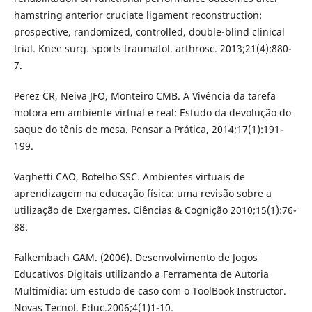
hamstring anterior cruciate ligament reconstruction:
prospective, randomized, controlled, double-blind clinical
trial. Knee surg. sports traumatol. arthrosc. 2013;21(4):880-
7.
Perez CR, Neiva JFO, Monteiro CMB. A Vivência da tarefa
motora em ambiente virtual e real: Estudo da devolução do
saque do tênis de mesa. Pensar a Prática, 2014;17(1):191-
199.
Vaghetti CAO, Botelho SSC. Ambientes virtuais de
aprendizagem na educação física: uma revisão sobre a
utilização de Exergames. Ciências & Cognição 2010;15(1):76-
88.
Falkembach GAM. (2006). Desenvolvimento de Jogos
Educativos Digitais utilizando a Ferramenta de Autoria
Multimídia: um estudo de caso com o ToolBook Instructor.
Novas Tecnol. Educ.2006;4(1)1-10.