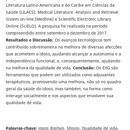
Literatura Latino-Americana e do Caribe em Ciências da
Saúde (LILACS); Medical Literature Analysis and Retrieval
Sistem on-line (Medline) e Scientific Electronic Library
Online (SciELO). A pesquisa foi realizada no período
compreendido entre setembro a dezembro de 2017.
Resultados e Discussão:
Os avanços tecnológicos tem
contribuído sobremaneira na melhora de diversas afecções
que acometem o idoso, ajudando alcançar a autonomia e a
independência funcional,
e, consequentemente, ajudando
na melhora da qualidade de vida.
Conclusão:
Os EXG são
ferramentas que podem ser utilizados como adjuvantes
terapêuticos, promovendo uma melhora, não só no quadro
geral da saúde do idoso, mas também, na forma como
interage socialmente e nos aspectos que envolvem sua
qualidade de vida.
Palavras-chave:
Jogos digitais. Idosos. Qualidade de vida.