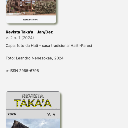
Revista Taka'a - Jan/Dez
v. 2 n. 1 (2024)
Capa: foto da Hati - casa tradicional Haliti-Paresi
Foto: Leandro Nenezokae, 2024
e-ISSN 2965-6796