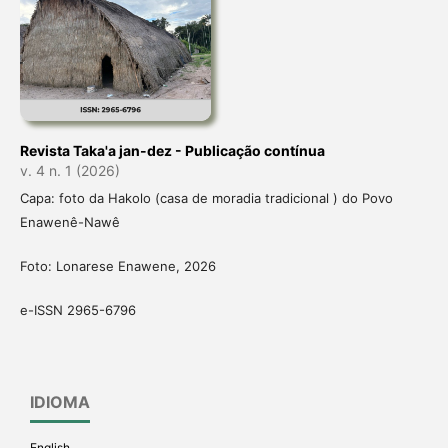
Revista Taka'a jan-dez - Publicação contínua
v. 4 n. 1 (2026)
Capa: foto da Hakolo (casa de moradia tradicional ) do Povo
Enawenê-Nawê
Foto: Lonarese Enawene, 2026
e-ISSN 2965-6796
IDIOMA
English