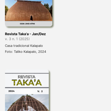
Revista Taka'a - Jan/Dez
v. 3 n. 1 (2025)
Casa tradicional Kalapalo
Foto: Taliko Kalapalo, 2024