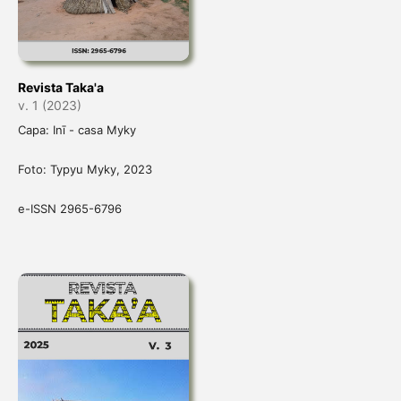
Revista Taka'a
v. 1 (2023)
Capa: Inī - casa Myky
Foto: Typyu Myky, 2023
e-ISSN 2965-6796