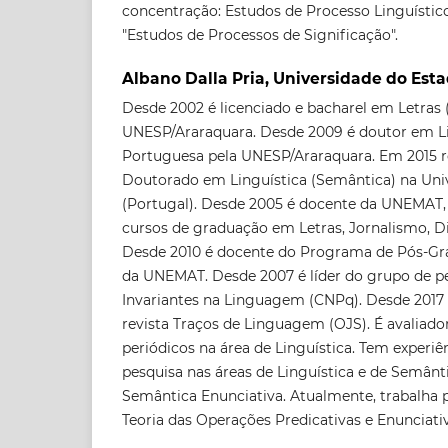
concentração: Estudos de Processo Linguístico
"Estudos de Processos de Significação".
Albano Dalla Pria, Universidade do Est
Desde 2002 é licenciado e bacharel em Letras 
UNESP/Araraquara. Desde 2009 é doutor em Li
Portuguesa pela UNESP/Araraquara. Em 2015 re
Doutorado em Linguística (Semântica) na Uni
(Portugal). Desde 2005 é docente da UNEMAT,
cursos de graduação em Letras, Jornalismo, D
Desde 2010 é docente do Programa de Pós-Gr
da UNEMAT. Desde 2007 é líder do grupo de pe
Invariantes na Linguagem (CNPq). Desde 2017 
revista Traços de Linguagem (OJS). É avaliado
periódicos na área de Linguística. Tem experiê
pesquisa nas áreas de Linguística e de Semânt
Semântica Enunciativa. Atualmente, trabalha
Teoria das Operações Predicativas e Enunciativ