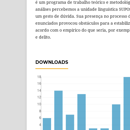
é um programa de trabalho teórico e metodológ
análises percebemos a unidade linguística SU
um gesto de dúvida. Sua presença no processo 
enunciados provocou obstáculos para a estabili
acordo com o empírico do que seria, por exempl
e delito.
DOWNLOADS