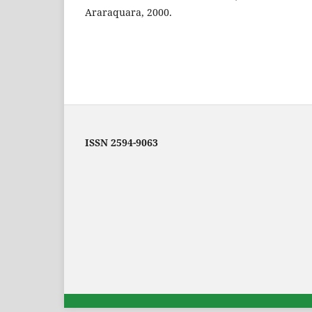
Araraquara, 2000.
ISSN 2594-9063