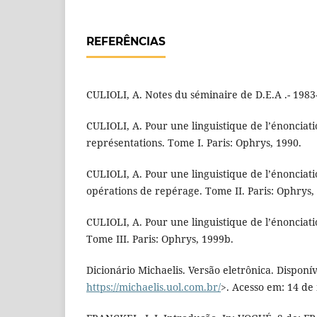
REFERÊNCIAS
CULIOLI, A. Notes du séminaire de D.E.A .- 1983-
CULIOLI, A. Pour une linguistique de l’énonciati
représentations. Tome I. Paris: Ophrys, 1990.
CULIOLI, A. Pour une linguistique de l’énonciati
opérations de repérage. Tome II. Paris: Ophrys,
CULIOLI, A. Pour une linguistique de l’énonciat
Tome III. Paris: Ophrys, 1999b.
Dicionário Michaelis. Versão eletrônica. Disponí
https://michaelis.uol.com.br/
>. Acesso em: 14 de