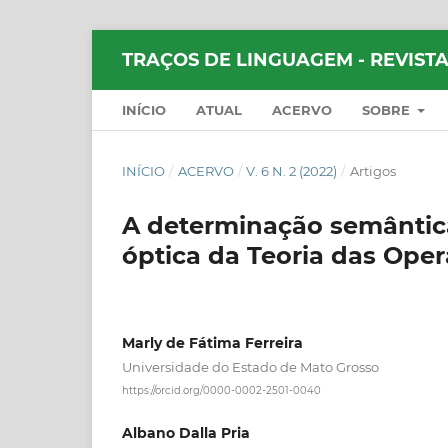
TRAÇOS DE LINGUAGEM - REVISTA
INÍCIO
ATUAL
ACERVO
SOBRE
INÍCIO
/
ACERVO
/
V. 6 N. 2 (2022)
/
Artigos
A determinação semântic
óptica da Teoria das Oper
Marly de Fátima Ferreira
Universidade do Estado de Mato Grosso
https://orcid.org/0000-0002-2501-0040
Albano Dalla Pria