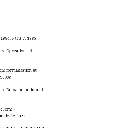
1984. Paris 7, 1985.
on. Opérations et
on: formalisation et
 1999a.
ion. Domaine notionnel.
vel em: <
 maio de 2022.