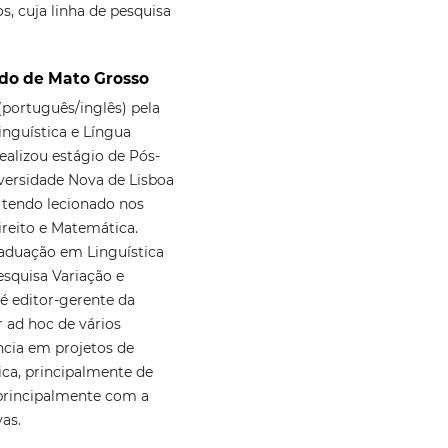
s, cuja linha de pesquisa
ado de Mato Grosso
(português/inglês) pela
nguística e Língua
alizou estágio de Pós-
versidade Nova de Lisboa
 tendo lecionado nos
ireito e Matemática.
aduação em Linguística
squisa Variação e
é editor-gerente da
r ad hoc de vários
ncia em projetos de
ica, principalmente de
 principalmente com a
as.