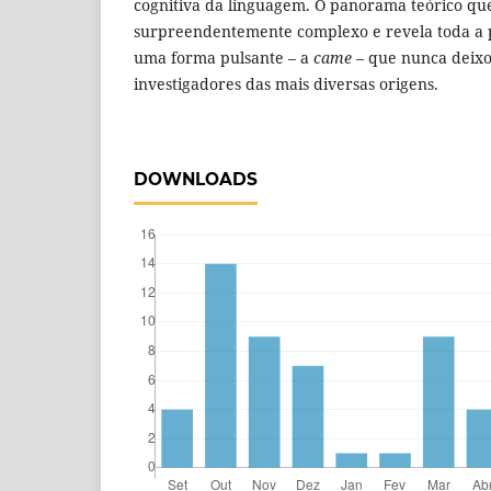
cognitiva da linguagem. O panorama teórico qu
surpreendentemente complexo e revela toda a pl
uma forma pulsante – a
came
– que nunca deixo
investigadores das mais diversas origens.
DOWNLOADS