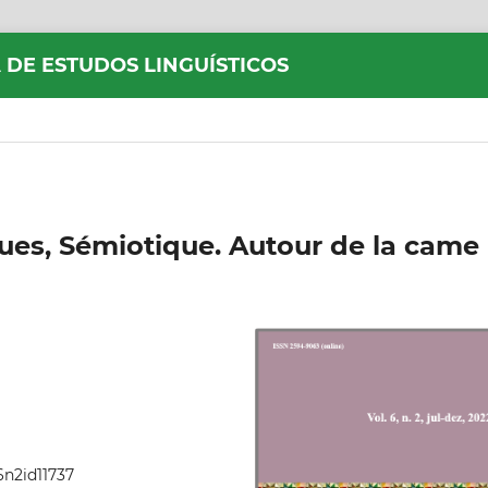
 DE ESTUDOS LINGUÍSTICOS
ues, Sémiotique. Autour de la came
6n2id11737