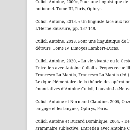
Culioli Antoine, 2000c, Pour une linguistique de
notionnel. Tome III, Paris, Ophrys.
Culioli Antoine, 2013, « Un linguiste face aux tex
L’Herne Saussure, pp. 137-149.
Culioli Antoine, 2018, Pour une linguistique de l
détours. Tome IV, Limoges Lambert-Lucas.
Culioli Antoine, 2020, « La vie vivante ou le Ges
Entretien avec Antoine Culioli ». Propos recueill
Francesco La Mantia, Francesco La Mantia (éd.) 
Lexique élémentaire de la théorie des opération
énonciatives d’Antoine Culioli, Louvain-La-Neu
Culioli Antoine et Normand Claudine, 2005, Onz
langage et les langues, Ophrys, Paris.
Culioli Antoine et Ducard Dominique, 2004, « De 
grammaire subjective. Entretien avec Antoine C