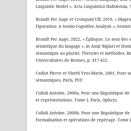
Linguistic Model », Acta Linguistica Hafniensia, 5
Brandt Per Aage et Cronquist Ulf, 2019, « Diag
Figuration: A Semio-Cognitive Analysis », Semioti
Brandt Per Aage, 2022, « Épilogue. Le sens des
sémiotique du langage », in Amir Biglari et Dom
sémantique au pluriel. Théories et méthodes, R
Universitaires de Rennes, p. 417-422.
Cadiot Pierre et Visetti Yves-Marie, 2001, Pour 
sémantiques, Paris, PUF.
Culioli Antoine, 2000a, Pour une linguistique de
et représentations. Tome I, Paris, Ophrys.
Culioli Antoine, 2000b, Pour une linguistique de 
Formalisation et opérations de repérage. Tome II