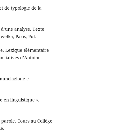
et de typologie de la
d’une analyse. Texte
welka, Paris, Puf.
ge. Lexique élémentaire
onciatives d’Antoine
nunciazione e
 en linguistique »,
parole. Cours au Collège
se.