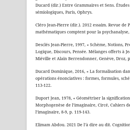
Ducard (dir.) Entre Grammaires et Sens. Études 
sémiologiques, Paris, Ophrys.
Cléro Jean-Pierre (dir.). 2012 essaim. Revue de 
mathématiques comptent pour la psychanalyse,
Desclés Jean-Pierre, 1997, « Schème, Notions, Pr
Logique, Discours, Pensée. Mélanges offerts à Je
Miéville et Alain Berrendonner, Genève, Droz, p
Ducard Dominique, 2016, « La formalisation dans
opérations énonciatives : formes, formules, sché
113-122.
Duport Jean, 1978, « Géométriser la signification 
Morphogenèse de l’imaginaire, Circé, Cahiers d
l’imaginaire, 8-9, p. 119-143.
Elimam Abdou. 2021 De l’à dire au dit. Cognitio