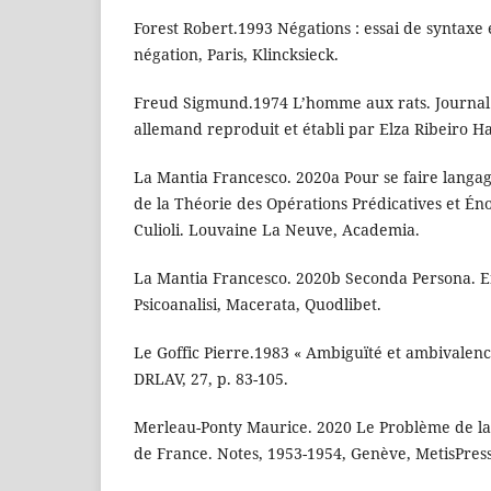
Forest Robert.1993 Négations : essai de syntaxe 
négation, Paris, Klincksieck.
Freud Sigmund.1974 L’homme aux rats. Journal 
allemand reproduit et établi par Elza Ribeiro Ha
La Mantia Francesco. 2020a Pour se faire langa
de la Théorie des Opérations Prédicatives et Én
Culioli. Louvaine La Neuve, Academia.
La Mantia Francesco. 2020b Seconda Persona. E
Psicoanalisi, Macerata, Quodlibet.
Le Goffic Pierre.1983 « Ambiguïté et ambivalence
DRLAV, 27, p. 83-105.
Merleau-Ponty Maurice. 2020 Le Problème de la 
de France. Notes, 1953-1954, Genève, MetisPres