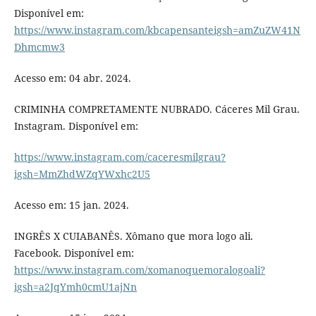
Disponível em:
https://www.instagram.com/kbcapensanteigsh=amZuZW41N
Dhmcmw3
Acesso em: 04 abr. 2024.
CRIMINHA COMPRETAMENTE NUBRADO. Cáceres Mil Grau.
Instagram. Disponível em:
https://www.instagram.com/caceresmilgrau?
igsh=MmZhdWZqYWxhc2U5
Acesso em: 15 jan. 2024.
INGRÊS X CUIABANÊS. Xômano que mora logo ali.
Facebook. Disponível em:
https://www.instagram.com/xomanoquemoralogoali?
igsh=a2JqYmh0cmU1ajNn