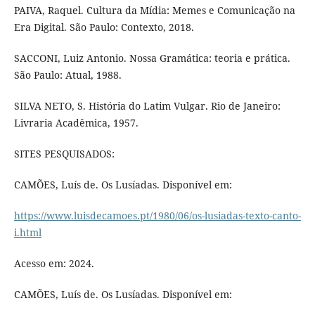
PAIVA, Raquel. Cultura da Mídia: Memes e Comunicação na
Era Digital. São Paulo: Contexto, 2018.
SACCONI, Luiz Antonio. Nossa Gramática: teoria e prática.
São Paulo: Atual, 1988.
SILVA NETO, S. História do Latim Vulgar. Rio de Janeiro:
Livraria Acadêmica, 1957.
SITES PESQUISADOS:
CAMÕES, Luís de. Os Lusíadas. Disponível em:
https://www.luisdecamoes.pt/1980/06/os-lusiadas-texto-canto-
i.html
Acesso em: 2024.
CAMÕES, Luís de. Os Lusíadas. Disponível em: