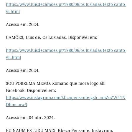
https://www.luisdecamoes.pt/1980/06/os-lusiadas-texto-canto-
vi.html
Acesso em: 2024.
CAMÕES, Luís de. Os Lusíadas. Disponível em:
https://www.luisdecamoes.pt/1980/06/os-lusiadas-texto-canto-
vii.html
Acesso em: 2024.
SOU POBREMA MEMO. Xômano que mora logo ali.
Facebook. Disponível em:
https://www.instagram.com/kbcapensanteigsh=amZuZW41N
Dhmcmw3
Acesso em: 04 abr. 2024.
EU NAUM ESTUDU MAIX. Kbeça Pensante. Instagram.