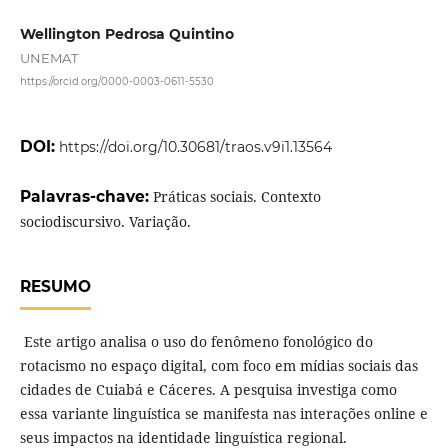
Wellington Pedrosa Quintino
UNEMAT
https://orcid.org/0000-0003-0611-5530
DOI:
https://doi.org/10.30681/traos.v9i1.13564
Palavras-chave:
Práticas sociais. Contexto
sociodiscursivo. Variação.
RESUMO
Este artigo analisa o uso do fenômeno fonológico do
rotacismo no espaço digital, com foco em mídias sociais das
cidades de Cuiabá e Cáceres. A pesquisa investiga como
essa variante linguística se manifesta nas interações online e
seus impactos na identidade linguística regional.