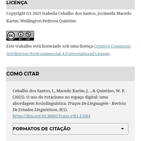
LICENÇA
Copyright (c) 2025 Isabella Cebalho dos Santos, Jocineide Macedo
Karim, Wellington Pedrosa Quintino
Este trabalho está licenciado sob uma licença
Creative Commons
Attribution-NonCommercial 4.0 International License
.
COMO CITAR
Cebalho dos Santos, I., Macedo Karim, J. ., & Quintino, W. P. .
(2025). O uso do rotacismo no espaço digital: uma
abordagem Sociolinguística.
Traços De Linguagem - Revista
De Estudos Linguísticos
,
9
(1).
https://doi.org/10.30681/traos.v9i1.13564
FORMATOS DE CITAÇÃO