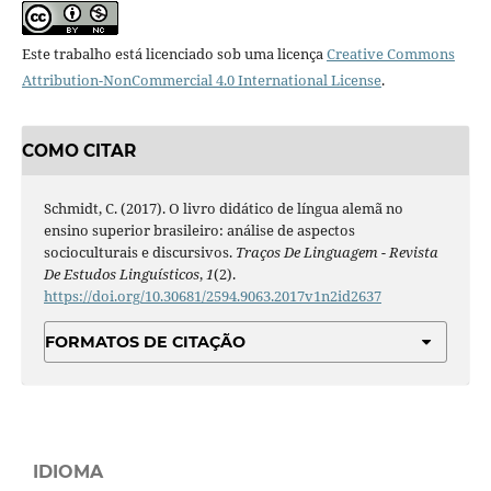
Este trabalho está licenciado sob uma licença
Creative Commons
Attribution-NonCommercial 4.0 International License
.
COMO CITAR
Schmidt, C. (2017). O livro didático de língua alemã no
ensino superior brasileiro: análise de aspectos
socioculturais e discursivos.
Traços De Linguagem - Revista
De Estudos Linguísticos
,
1
(2).
https://doi.org/10.30681/2594.9063.2017v1n2id2637
FORMATOS DE CITAÇÃO
IDIOMA