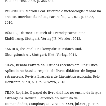
Paulo: Cortez, 2006, p. 353-392.
RODRIGUES, Marlon Leal. Discurso e metodologia: tensão na
análise. Interface da Educ., Paranaíba, v.1, n.1, p. 66-82,
2010.
RÖSLER, Dietmar. Deutsch als Fremdsprache: eine
Einführung. Stuttgart: Verlag J.B. Metzler, 2012.
SANDER, Ilse et al. DaF kompakt: Kursbuch und-
Übungsbuch A1. Stuttgart: Klett Verlag, 2011.
SILVA, Renato Caixeta da. Estudos recentes em Linguística
Aplicada no Brasil a respeito de livros didáticos de língua
estrangeria. Revista Brasileira de Linguística Aplicada, Belo
Horizonte, v. 10, n. 1, p. 207-226, 2010.
TILIO, Rogério. O papel do livro didático no ensino de língua
estrangeira. Revista Eletrônica do Instituto de
Humanidades, Campinas, SP, v. VII, n. XXVI, jul./set., p. 117-