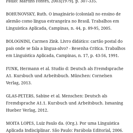
Paulo: Martins Fontes, 2003[1979]. p. 307-335.
BOHUNOVSKY, Ruth. O imaginário (colonial) no ensino de
alemão como língua estrangeira no Brasil. Trabalhos em
Linguística Aplicada, Campinas, n. 44, p. 89-95, 2005.
BOLOGNINI, Carmen Zink. Livro didático: cartão postal do
país onde se fala a língua-alvo? - Resenha Crítica. Trabalhos
em Linguística Aplicada, Campinas, n. 17, p. 43-56, 1991.
FUNK, Hermann et al. Studio d: Deutsch als Fremdsprache
A1. Kursbuch und Arbeitsbuch. München: Cornelsen
Verlag, 2013.
GLAS-PETERS, Sabine et al. Menschen: Deutsch als
Fremdsprache A1.1. Kursbuch und Arbeitsbuch. Ismaning
Hueber Verlag, 2012.
MOITA LOPES, Luiz Paulo da. (Org.). Por uma Linguística
Aplicada Indisciplinar. São Paulo: Parábola Editorial, 2006.