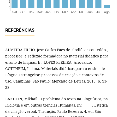
REFERÊNCIAS
ALMEIDA FILHO, José Carlos Paes de. Codificar conteúdos,
processor, e reflexão formadora no material didático para
ensino de línguas. In: LOPES PEREIRA, Ariovaldo;
GOTTHEIM, Liliana. Materiais didáticos para o ensino de
Língua Estrangeira: processos de criação e contextos de
uso. Campinas, São Paulo: Mercado de Letras, 2013, p. 13-
28.
BAKHTIN, Mikhail. O problema do texto na Linguística, na
Filologia e em outras Ciências Humanas. In: ______. Estética
da criação verbal. Tradução: Paulo Bezerra. 4. ed. São