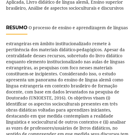
Aplicada, Livro didático de língua alemã, Ensino superior
brasileiro, Análise de aspectos socioculturais e discursivos
RESUMO
O processo de ensino e aprendizagem de línguas
estrangeiras em âmbito institucionalizado remete à
pertinência dos materiais didático-pedagógicos. Apesar da
centralidade desses recursos, sobretudo do livro didático
enquanto elemento institucionalizado nas aulas de línguas
estrangeiras, as pesquisas com foco nesses materiais
constituem-se incipientes. Considerando isso, o estudo
apresenta um panorama do ensino de língua alemã como
língua estrangeria em contexto brasileiro de formação
docente, com base em dados levantados na pesquisa de
Doutorado (UNIOESTE, 2016). Os objetivos visam (i)
identificar os aspectos socioculturais presentes em três
obras didáticas voltadas para aprendizes iniciantes,
destacando em que medida contemplam a realidade
linguística e sociocultural de outros contextos e (ii) analisar
as vozes de professores/usuários de livros didáticos, no
sentido de compreender em que medida seus discursos tem