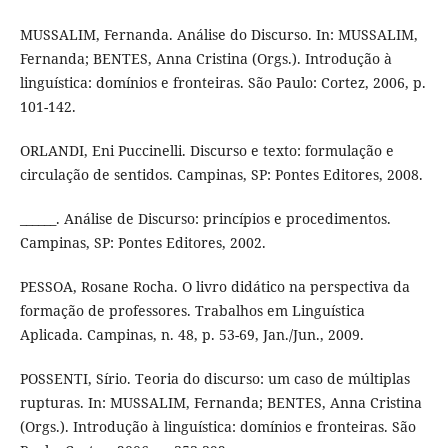
MUSSALIM, Fernanda. Análise do Discurso. In: MUSSALIM,
Fernanda; BENTES, Anna Cristina (Orgs.). Introdução à
linguística: domínios e fronteiras. São Paulo: Cortez, 2006, p.
101-142.
ORLANDI, Eni Puccinelli. Discurso e texto: formulação e
circulação de sentidos. Campinas, SP: Pontes Editores, 2008.
______. Análise de Discurso: princípios e procedimentos.
Campinas, SP: Pontes Editores, 2002.
PESSOA, Rosane Rocha. O livro didático na perspectiva da
formação de professores. Trabalhos em Linguística
Aplicada. Campinas, n. 48, p. 53-69, Jan./Jun., 2009.
POSSENTI, Sírio. Teoria do discurso: um caso de múltiplas
rupturas. In: MUSSALIM, Fernanda; BENTES, Anna Cristina
(Orgs.). Introdução à linguística: domínios e fronteiras. São