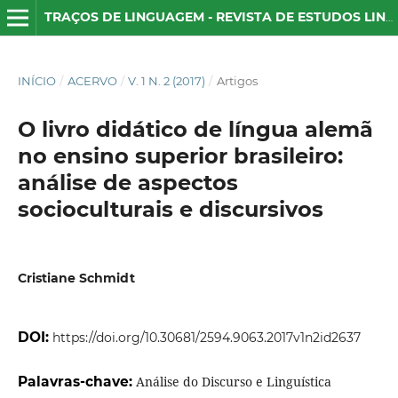
TRAÇOS DE LINGUAGEM - REVISTA DE ESTUDOS LINGUÍSTICOS
INÍCIO
/
ACERVO
/
V. 1 N. 2 (2017)
/
Artigos
O livro didático de língua alemã
no ensino superior brasileiro:
análise de aspectos
socioculturais e discursivos
Cristiane Schmidt
DOI:
https://doi.org/10.30681/2594.9063.2017v1n2id2637
Palavras-chave:
Análise do Discurso e Linguística