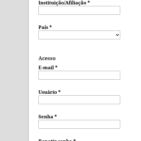
Instituição/Afiliação
*
País
*
Acesso
E-mail
*
Usuário
*
Senha
*