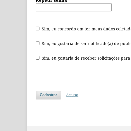
Repetir senha
*
Sim, eu concordo em ter meus dados coleta
Sim, eu gostaria de ser notificado(a) de publi
Sim, eu gostaria de receber solicitações para
Acesso
Cadastrar