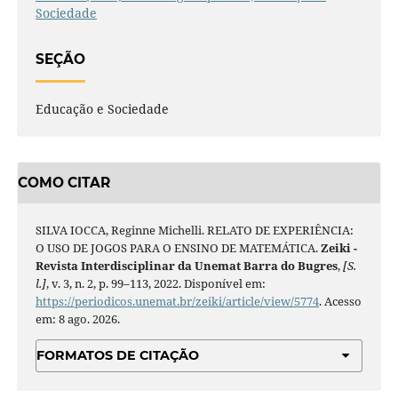
Sociedade
SEÇÃO
Educação e Sociedade
COMO CITAR
SILVA IOCCA, Reginne Michelli. RELATO DE EXPERIÊNCIA:
O USO DE JOGOS PARA O ENSINO DE MATEMÁTICA.
Zeiki -
Revista Interdisciplinar da Unemat Barra do Bugres
,
[S.
l.]
, v. 3, n. 2, p. 99–113, 2022. Disponível em:
https://periodicos.unemat.br/zeiki/article/view/5774
. Acesso
em: 8 ago. 2026.
FORMATOS DE CITAÇÃO