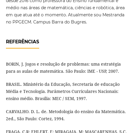
desde 2016 como professora do Ensino fundamental e
médio nas áreas de matemática, ciências e robótica, área
em que atua até o momento. Atualmente sou Mestranda
no PPGECM. Campus Barra do Bugres.
REFERÊNCIAS
BORIN, J. Jogos e resolução de problemas: uma estratégia
para as aulas de matemática. São Paulo: IME - USP, 2007.
BRASIL. Ministério da Educação, Secretaria de educação
Média e Tecnologia. Parâmetros Curriculares Nacionais:
ensino médio. Brasília: MEC / SEM, 1997.
CARVALHO. D. L. de. Metodologia do ensino da Matemática.
2ed., São Paulo: Cortez, 1994.
FRAGA. C.R; EHLERT. E; MIRAGAIA. M; MASCARENHAS. S.C.