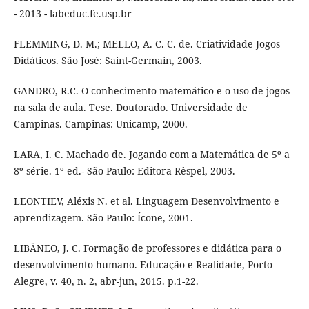
- 2013 - labeduc.fe.usp.br
FLEMMING, D. M.; MELLO, A. C. C. de. Criatividade Jogos
Didáticos. São José: Saint-Germain, 2003.
GANDRO, R.C. O conhecimento matemático e o uso de jogos
na sala de aula. Tese. Doutorado. Universidade de
Campinas. Campinas: Unicamp, 2000.
LARA, I. C. Machado de. Jogando com a Matemática de 5º a
8º série. 1º ed.- São Paulo: Editora Rêspel, 2003.
LEONTIEV, Aléxis N. et al. Linguagem Desenvolvimento e
aprendizagem. São Paulo: Ícone, 2001.
LIBÂNEO, J. C. Formação de professores e didática para o
desenvolvimento humano. Educação e Realidade, Porto
Alegre, v. 40, n. 2, abr-jun, 2015. p.1-22.