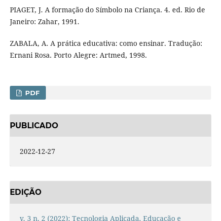
PIAGET, J. A formação do Símbolo na Criança. 4. ed. Rio de
Janeiro: Zahar, 1991.
ZABALA, A. A prática educativa: como ensinar. Tradução:
Ernani Rosa. Porto Alegre: Artmed, 1998.
PDF
PUBLICADO
2022-12-27
EDIÇÃO
v. 3 n. 2 (2022): Tecnologia Aplicada, Educação e