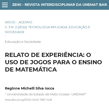
ZEIKI - REVISTA INTERDISCIPLINAR DA UNEMAT BARRA DO BUGRES
INÍCIO
/
ACERVO
/
V. 3 N. 2 (2022): TECNOLOGIA APLICADA, EDUCAÇÃO E
SOCIEDADE
/
Educação e Sociedade
RELATO DE EXPERIÊNCIA: O
USO DE JOGOS PARA O ENSINO
DE MATEMÁTICA
Reginne Michelli Silva Iocca
" Universidade do Estado de Mato Grosso- UNEMAT"
https://orcid.org/0000-0002-7661-1428