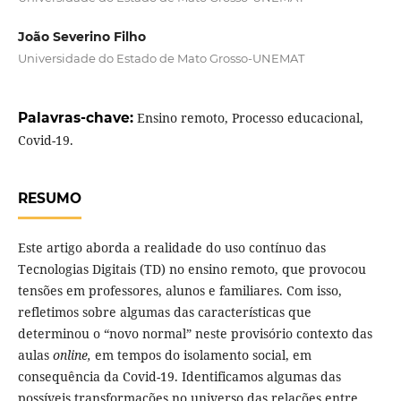
João Severino Filho
Universidade do Estado de Mato Grosso-UNEMAT
Palavras-chave:
Ensino remoto, Processo educacional,
Covid-19.
RESUMO
Este artigo aborda a realidade do uso contínuo das
Tecnologias Digitais (TD) no ensino remoto, que provocou
tensões em professores, alunos e familiares. Com isso,
refletimos sobre algumas das características que
determinou o “novo normal” neste provisório contexto das
aulas
online,
em tempos do isolamento social, em
consequência da Covid-19. Identificamos algumas das
possíveis transformações no universo das relações entre