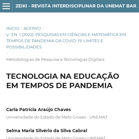
ZEIKI - REVISTA INTERDISCIPLINAR DA UNEMAT BARRA DO BUGRES
INÍCIO
/
ACERVO
/
V. 3 N. 1 (2022): PESQUISAS EM CIÊNCIAS E MATEMÁTICA EM
TEMPOS DE PANDEMIA DA COVID-19: LIMITES E
POSSIBILIDADES
/
Metodologias de Pesquisa e Tecnologias Digitais
TECNOLOGIA NA EDUCAÇÃO
EM TEMPOS DE PANDEMIA
Carla Patrícia Araújo Chaves
Universidade do Estado de Mato Grosso - UNEMAT
Selma Maria Silvério da Silva Cabral
Universidade do Estado de Mato Grosso-UNEMAT