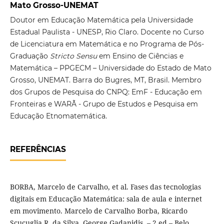
Mato Grosso-UNEMAT
Doutor em Educação Matemática pela Universidade
Estadual Paulista - UNESP, Rio Claro. Docente no Curso
de Licenciatura em Matemática e no Programa de Pós-
Graduação
Stricto Sensu
em Ensino de Ciências e
Matemática – PPGECM – Universidade do Estado de Mato
Grosso, UNEMAT. Barra do Bugres, MT, Brasil. Membro
dos Grupos de Pesquisa do CNPQ: EmF - Educação em
Fronteiras e WARÃ - Grupo de Estudos e Pesquisa em
Educação Etnomatemática.
REFERÊNCIAS
BORBA, Marcelo de Carvalho, et al. Fases das tecnologias
digitais em Educação Matemática: sala de aula e internet
em movimento. Marcelo de Carvalho Borba, Ricardo
Scucuglia R. da Silva, George Gadanidis. – 2 ed – Belo