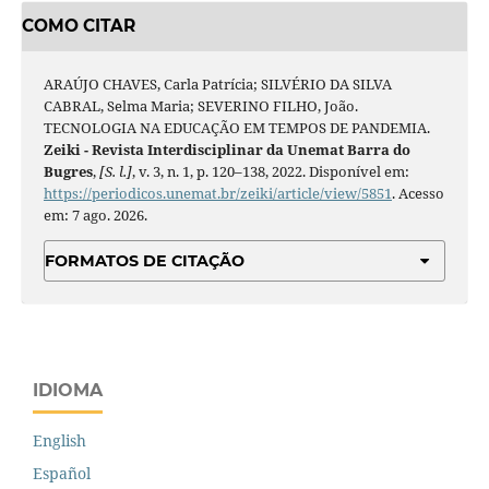
COMO CITAR
ARAÚJO CHAVES, Carla Patrícia; SILVÉRIO DA SILVA
CABRAL, Selma Maria; SEVERINO FILHO, João.
TECNOLOGIA NA EDUCAÇÃO EM TEMPOS DE PANDEMIA.
Zeiki - Revista Interdisciplinar da Unemat Barra do
Bugres
,
[S. l.]
, v. 3, n. 1, p. 120–138, 2022. Disponível em:
https://periodicos.unemat.br/zeiki/article/view/5851
. Acesso
em: 7 ago. 2026.
FORMATOS DE CITAÇÃO
IDIOMA
English
Español