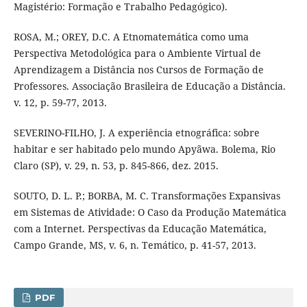
Magistério: Formação e Trabalho Pedagógico).
ROSA, M.; OREY, D.C. A Etnomatemática como uma
Perspectiva Metodológica para o Ambiente Virtual de
Aprendizagem a Distância nos Cursos de Formação de
Professores. Associação Brasileira de Educação a Distância.
v. 12, p. 59-77, 2013.
SEVERINO-FILHO, J. A experiência etnográfica: sobre
habitar e ser habitado pelo mundo Apyãwa. Bolema, Rio
Claro (SP), v. 29, n. 53, p. 845-866, dez. 2015.
SOUTO, D. L. P.; BORBA, M. C. Transformações Expansivas
em Sistemas de Atividade: O Caso da Produção Matemática
com a Internet. Perspectivas da Educação Matemática,
Campo Grande, MS, v. 6, n. Temático, p. 41-57, 2013.
PDF