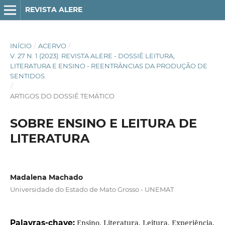
REVISTA ALERE
INÍCIO
/
ACERVO
/
V. 27 N. 1 (2023): REVISTA ALERE - DOSSIÊ LEITURA,
LITERATURA E ENSINO - REENTRÂNCIAS DA PRODUÇÃO DE
SENTIDOS
/
ARTIGOS DO DOSSIÊ TEMÁTICO
SOBRE ENSINO E LEITURA DE
LITERATURA
Madalena Machado
Universidade do Estado de Mato Grosso - UNEMAT
Palavras-chave:
Ensino, Literatura, Leitura, Experiência,