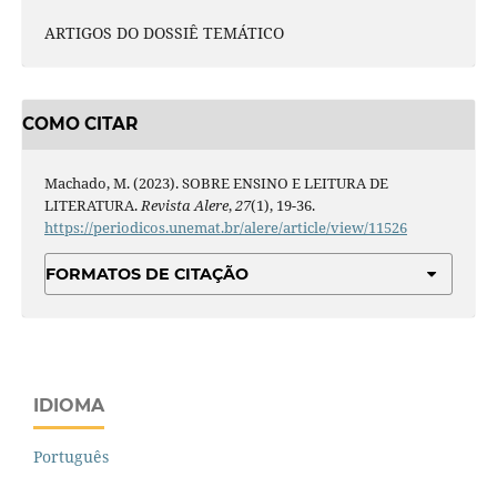
ARTIGOS DO DOSSIÊ TEMÁTICO
COMO CITAR
Machado, M. (2023). SOBRE ENSINO E LEITURA DE
LITERATURA.
Revista Alere
,
27
(1), 19-36.
https://periodicos.unemat.br/alere/article/view/11526
FORMATOS DE CITAÇÃO
IDIOMA
Português