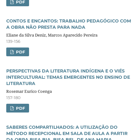
PDF
CONTOS E ENCANTOS: TRABALHO PEDAGÓGICO COM
A OBRA NÃO PRESTA PARA NADA
Eliane da Silva Deniz, Marcos Aparecido Pereira
139-156
PDF
PERSPECTIVAS DA LITERATURA INDÍGENA E O VIÉS
INTERCULTURAL: TEMAS EMERGENTES NO ENSINO DE
LITERATURA
Rosemar Eurico Coenga
157-180
PDF
SABERES COMPARTILHADOS: A UTILIZAÇÃO DO
MÉTODO RECEPCIONAL EM SALA DE AULA A PARTIR
DA OBRA BISA BIA, BISA BEL, DE ANA MARIA