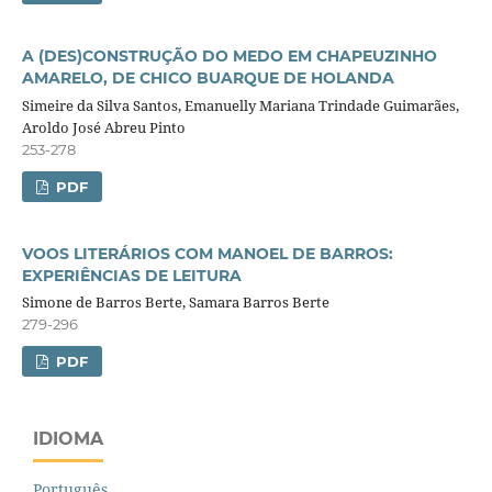
A (DES)CONSTRUÇÃO DO MEDO EM CHAPEUZINHO
AMARELO, DE CHICO BUARQUE DE HOLANDA
Simeire da Silva Santos, Emanuelly Mariana Trindade Guimarães,
Aroldo José Abreu Pinto
253-278
PDF
VOOS LITERÁRIOS COM MANOEL DE BARROS:
EXPERIÊNCIAS DE LEITURA
Simone de Barros Berte, Samara Barros Berte
279-296
PDF
IDIOMA
Português