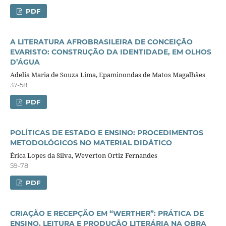
PDF
A LITERATURA AFROBRASILEIRA DE CONCEIÇÃO
EVARISTO: CONSTRUÇÃO DA IDENTIDADE, EM OLHOS
D’ÁGUA
Adelia Maria de Souza Lima, Epaminondas de Matos Magalhães
37-58
PDF
POLÍTICAS DE ESTADO E ENSINO: PROCEDIMENTOS
METODOLÓGICOS NO MATERIAL DIDÁTICO
Érica Lopes da Silva, Weverton Ortiz Fernandes
59-78
PDF
CRIAÇÃO E RECEPÇÃO EM “WERTHER”: PRÁTICA DE
ENSINO, LEITURA E PRODUÇÃO LITERÁRIA NA OBRA