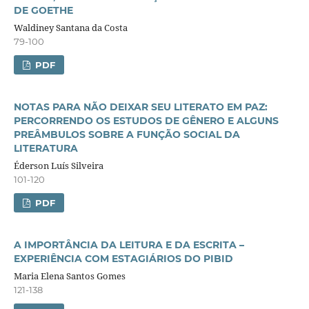
DE GOETHE
Waldiney Santana da Costa
79-100
PDF
NOTAS PARA NÃO DEIXAR SEU LITERATO EM PAZ:
PERCORRENDO OS ESTUDOS DE GÊNERO E ALGUNS
PREÂMBULOS SOBRE A FUNÇÃO SOCIAL DA
LITERATURA
Éderson Luís Silveira
101-120
PDF
A IMPORTÂNCIA DA LEITURA E DA ESCRITA –
EXPERIÊNCIA COM ESTAGIÁRIOS DO PIBID
Maria Elena Santos Gomes
121-138