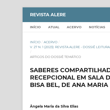
REVISTA ALERE
INÍCIO
ATUAL
ACERVO
NOTÍCIAS
INÍCIO
/
ACERVO
/
V. 27 N. 1 (2023): REVISTA ALERE - DOSSIÊ LE
/
ARTIGOS DO DOSSIÊ TEMÁTICO
SABERES COMPARTILHAD
RECEPCIONAL EM SALA DE
BISA BEL, DE ANA MARI
Ângela Maria da Silva Elias