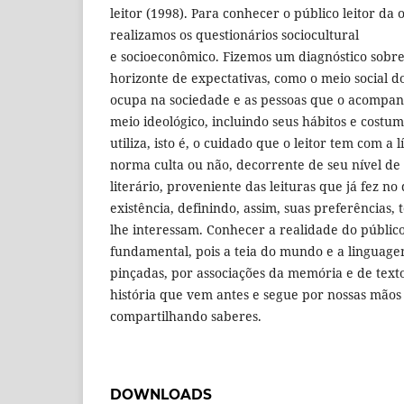
leitor (1998). Para conhecer o público leitor da 
realizamos os questionários sociocultural
e socioeconômico. Fizemos um diagnóstico sobre 
horizonte de expectativas, como o meio social do
ocupa na sociedade e as pessoas que o acompanh
meio ideológico, incluindo seus hábitos e costu
utiliza, isto é, o cuidado que o leitor tem com a 
norma culta ou não, decorrente de seu nível de 
literário, proveniente das leituras que já fez no
existência, definindo, assim, suas preferências,
lhe interessam. Conhecer a realidade do públic
fundamental, pois a teia do mundo e a linguage
pinçadas, por associações da memória e de tex
história que vem antes e segue por nossas mãos 
compartilhando saberes.
DOWNLOADS