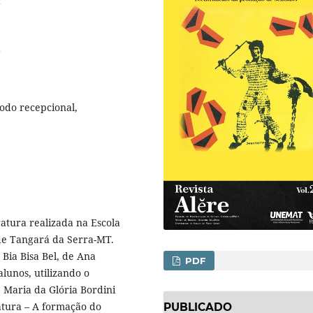
todo recepcional,
ratura realizada na Escola
 de Tangará da Serra-MT.
 Bia Bisa Bel, de Ana
PDF
unos, utilizando o
 Maria da Glória Bordini
ratura – A formação do
PUBLICADO