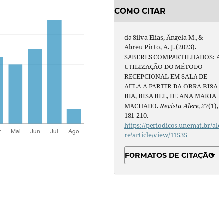
COMO CITAR
da Silva Elias, Ângela M., &
Abreu Pinto, A. J. (2023).
SABERES COMPARTILHADOS: 
UTILIZAÇÃO DO MÉTODO
RECEPCIONAL EM SALA DE
AULA A PARTIR DA OBRA BISA
BIA, BISA BEL, DE ANA MARIA
MACHADO.
Revista Alere
,
27
(1),
181-210.
https://periodicos.unemat.br/al
re/article/view/11535
FORMATOS DE CITAÇÃO