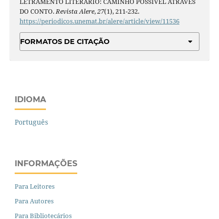
LETRAMENTO LITERÁRIO: CAMINHO POSSÍVEL ATRAVÉS
DO CONTO.
Revista Alere
,
27
(1), 211-232.
https://periodicos.unemat.br/alere/article/view/11536
FORMATOS DE CITAÇÃO
IDIOMA
Português
INFORMAÇÕES
Para Leitores
Para Autores
Para Bibliotecários