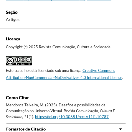
Seção
Artigos
Licença
Copyright (c) 2025 Revista Comunicação, Cultura e Sociedade
Este trabalho está licenciado sob uma licença
Creative Commons
Attribution-NonCommercial-NoDerivatives 4.0 International License
.
Como Citar
Mendonca Teixeira, M. (2025). Desafios e possibilidades da
Comunicação no Universo Virtual.
Revista Comunicação, Cultura E
Sociedade
,
11
(1).
https://doi.org/10.30681/rccs.v11i1.10787
Formatos de Citação