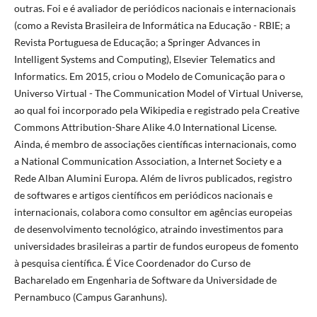
outras. Foi e é avaliador de periódicos nacionais e internacionais
(como a Revista Brasileira de Informática na Educação - RBIE; a
Revista Portuguesa de Educação; a Springer Advances in
Intelligent Systems and Computing), Elsevier Telematics and
Informatics. Em 2015, criou o Modelo de Comunicação para o
Universo Virtual - The Communication Model of Virtual Universe,
ao qual foi incorporado pela Wikipedia e registrado pela Creative
Commons Attribution-Share Alike 4.0 International License.
Ainda, é membro de associações científicas internacionais, como
a National Communication Association, a Internet Society e a
Rede Alban Alumini Europa. Além de livros publicados, registro
de softwares e artigos científicos em periódicos nacionais e
internacionais, colabora como consultor em agências europeias
de desenvolvimento tecnológico, atraindo investimentos para
universidades brasileiras a partir de fundos europeus de fomento
à pesquisa científica. É Vice Coordenador do Curso de
Bacharelado em Engenharia de Software da Universidade de
Pernambuco (Campus Garanhuns).