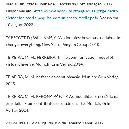
media. Biblioteca Online de Ciências da Comunicação. 2017.
Disponível em: «
http://www.bocc.ubi.pt/pag/sousa-jorge-pedro-
elementos-teoria-pequisa-comunicacao-media.pdf»
. Acesso em:
10 de jun. 2022.
TAPSCOTT, D.; WILLIAMS, A. Wikinomics: how mass collaboation
changes everything. New York: Penguin Group, 2010.
TEIXEIRA, M. M.; FERREIRA, T. The communication model of
virtual universe. Munich: Grin Verlag, 2014.
TEIXEIRA, M. M. As faces da comunicação. Munich: Grin Verlag,
2015.
TEIXEIRA, M. M; PERONA PÁEZ, P. As modalidades do rádio na
era digital – um contributo ao estado da arte. Munich: Grin
Verlag, 2014.
ZYGMUNT, B. Vida líquida. Rio de Janeiro: Zahar, 2007.