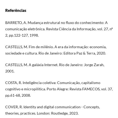
Referências
BARRETO, A. Mudança estrutural no fluxo do conhecimento: A
comunicação eletrônica. Revista Ciência da Informação, vol. 27, nº
2, pp.122-127, 1998.
CASTELLS, M. Fim de milênio. A era da informação: economia,
sociedade e cultura. Rio de Janeiro: Editora Paz & Terra, 2020.
CASTELLS, M. A galáxia Internet. Rio de Janeiro: Jorge Zarah,
2001.
COSTA, R. Inteligência coletiva: Comunicação, capitalismo
cognitivo e micropilítica. Porto Alegre: Revista FAMECOS, vol. 37,
pp.61-68, 2008.
COVER, R. Identity and digital communication - Concepts,
theories, practices. London: Routledge, 2023.