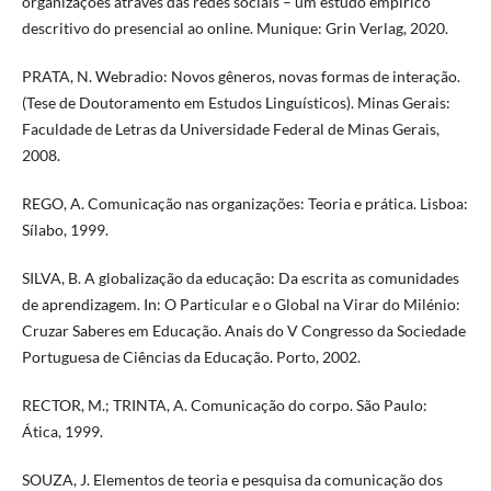
organizações através das redes sociais – um estudo empírico
descritivo do presencial ao online. Munique: Grin Verlag, 2020.
PRATA, N. Webradio: Novos gêneros, novas formas de interação.
(Tese de Doutoramento em Estudos Linguísticos). Minas Gerais:
Faculdade de Letras da Universidade Federal de Minas Gerais,
2008.
REGO, A. Comunicação nas organizações: Teoria e prática. Lisboa:
Sílabo, 1999.
SILVA, B. A globalização da educação: Da escrita as comunidades
de aprendizagem. In: O Particular e o Global na Virar do Milénio:
Cruzar Saberes em Educação. Anais do V Congresso da Sociedade
Portuguesa de Ciências da Educação. Porto, 2002.
RECTOR, M.; TRINTA, A. Comunicação do corpo. São Paulo:
Ática, 1999.
SOUZA, J. Elementos de teoria e pesquisa da comunicação dos