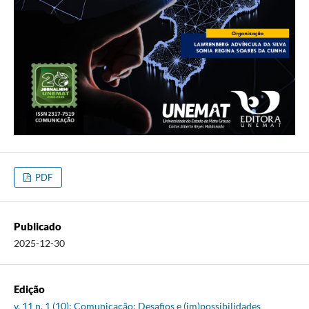
PDF
Publicado
2025-12-30
Edição
v. 11 n. 1 (10): Comunicação: Desafios e (im)possibilidades