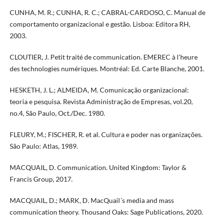
CUNHA, M. R.; CUNHA, R. C.; CABRAL-CARDOSO, C. Manual de
comportamento organizacional e gestão. Lisboa: Editora RH,
2003.
CLOUTIER, J. Petit traité de communication. EMEREC à l’heure
des technologies numériques. Montréal: Ed. Carte Blanche, 2001.
HESKETH, J. L.; ALMEIDA, M. Comunicação organizacional:
teoria e pesquisa. Revista Administração de Empresas, vol.20,
no.4, São Paulo, Oct./Dec. 1980.
FLEURY, M.; FISCHER, R. et al. Cultura e poder nas organizações.
São Paulo: Atlas, 1989.
MACQUAIL, D. Communication. United Kingdom: Taylor &
Francis Group, 2017.
MACQUAIL, D.; MARK, D. MacQuail´s media and mass
communication theory. Thousand Oaks: Sage Publications, 2020.