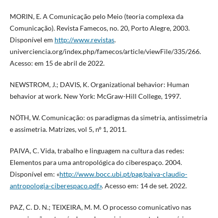
MORIN, E. A Comunicação pelo Meio (teoria complexa da
Comunicação). Revista Famecos, no. 20, Porto Alegre, 2003.
Disponível em
http://www.revistas
.
univerciencia.org/index.php/famecos/article/viewFile/335/266.
Acesso: em 15 de abril de 2022.
NEWSTROM, J.; DAVIS, K. Organizational behavior: Human
behavior at work. New York: McGraw-Hill College, 1997.
NÖTH, W. Comunicação: os paradigmas da simetria, antissimetria
e assimetria. Matrizes, vol 5, nº 1, 2011.
PAIVA, C. Vida, trabalho e linguagem na cultura das redes:
Elementos para uma antropológica do ciberespaço. 2004.
Disponível em: «
http://www.bocc.ubi.pt/pag/paiva-claudio-
antropologia-ciberespaco.pdf»
. Acesso em: 14 de set. 2022.
PAZ, C. D. N.; TEIXEIRA, M. M. O processo comunicativo nas