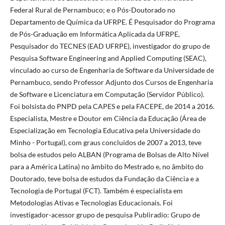
Federal Rural de Pernambuco; e o Pós-Doutorado no
Departamento de Química da UFRPE. É Pesquisador do Programa
de Pós-Graduação em Informática Aplicada da UFRPE,
Pesquisador do TECNES (EAD UFRPE), investigador do grupo de
Pesquisa Software Engineering and Applied Computing (SEAC),
vinculado ao curso de Engenharia de Software da Universidade de
Pernambuco, sendo Professor Adjunto dos Cursos de Engenharia
de Software e Licenciatura em Computação (Servidor Público).
Foi bolsista do PNPD pela CAPES e pela FACEPE, de 2014 a 2016.
Especialista, Mestre e Doutor em Ciência da Educação (Área de
Especialização em Tecnologia Educativa pela Universidade do
Minho - Portugal), com graus concluídos de 2007 a 2013, teve
bolsa de estudos pelo ALBAN (Programa de Bolsas de Alto Nível
para a América Latina) no âmbito do Mestrado e, no âmbito do
Doutorado, teve bolsa de estudos da Fundação da Ciência e a
Tecnologia de Portugal (FCT). Também é especialista em
Metodologias Ativas e Tecnologias Educacionais. Foi
investigador-acessor grupo de pesquisa Publiradio: Grupo de