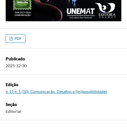
PDF
Publicado
2025-12-30
Edição
v. 11 n. 1 (10): Comunicação: Desafios e (im)possibilidades
Seção
Editorial