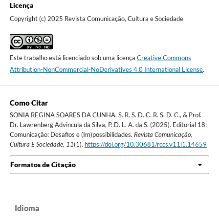
Licença
Copyright (c) 2025 Revista Comunicação, Cultura e Sociedade
Este trabalho está licenciado sob uma licença
Creative Commons
Attribution-NonCommercial-NoDerivatives 4.0 International License
.
Como Citar
SONIA REGINA SOARES DA CUNHA, S. R. S. D. C. R. S. D. C., & Prof.
Dr. Lawrenberg Advincula da Silva, P. D. L. A. da S. (2025). Editorial 18:
Comunicação: Desafios e (Im)possibilidades.
Revista Comunicação,
Cultura E Sociedade
,
11
(1).
https://doi.org/10.30681/rccs.v11i1.14659
Formatos de Citação
Idioma