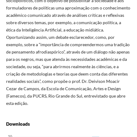
sociopolíticos, com o objetivo de possibilitar à sociedade e aos
formuladores de políticas uma aproximação com o conhecimento
acadêmico comunicado através de análises críticas e reflexivas
sobre diversos temas, por exemplo, a comunicação política, a
ética da Inteligência Artificial, a educação midiática.
Oportunizando assim, um debate esclarecedor, como, por
exemplo, sobre a “importância de compreendermos uma tradição
de pensamento afrodiaspórico”, através de um diálogo não apenas
para os negros, mas que atenda às necessidades acadêmicas e da
sociedade, ou seja, “para abrirmos realmente às ciências, e a
criação de metodologias e teorias que deem conta das diferentes
realidades sociais”, como propõe o prof. Dr. Deivison Moacir
Cezar de Campos, da Escola de Comunicação, Artes e Design
(Famecos), da PUCRS, Rio Grande do Sul, entrevistado que abre
esta edição.
Downloads