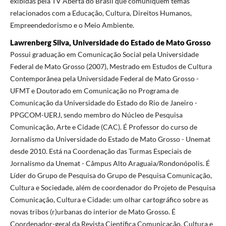
exibidas pela TV Aberta do Brasil que comuniquem temas
relacionados com a Educação, Cultura, Direitos Humanos,
Empreendedorismo e o Meio Ambiente.
Lawrenberg Silva, Universidade do Estado de Mato Grosso
Possui graduação em Comunicação Social pela Universidade
Federal de Mato Grosso (2007), Mestrado em Estudos de Cultura
Contemporânea pela Universidade Federal de Mato Grosso -
UFMT e Doutorado em Comunicação no Programa de
Comunicação da Universidade do Estado do Rio de Janeiro -
PPGCOM-UERJ, sendo membro do Núcleo de Pesquisa
Comunicação, Arte e Cidade (CAC). É Professor do curso de
Jornalismo da Universidade do Estado de Mato Grosso - Unemat
desde 2010. Está na Coordenação das Turmas Especiais de
Jornalismo da Unemat - Câmpus Alto Araguaia/Rondonópolis. É
Líder do Grupo de Pesquisa do Grupo de Pesquisa Comunicação,
Cultura e Sociedade, além de coordenador do Projeto de Pesquisa
Comunicação, Cultura e Cidade: um olhar cartográfico sobre as
novas tribos (r)urbanas do interior de Mato Grosso. É
Coordenador-geral da Revista Científica Comunicação, Cultura e