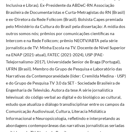
Inclusiva e Libras). Ex-Presidente da ABDeC-RN Associação
Brasileira de Documentaristas e Curta-Metragistas do RN (Brasil)
e ex-Diretora da Rede Folkcom (Brasil). Bolsista Capes premiada
pelo Ministério da Cultura do Brasil pela dissertação: A mídia dos
outros somos nós; prêmios por comunicações científicas na
Intercom e na Rede Folkcom; prêmio NEOTV/ABTA pela série
jornalística de TV: Minha Escola na TV. Docente de Nível Superior
na ENAP (2021-atual), FATEC (2021-2024), USP (PAE-
Telejornalismo-2017), Universidade Senior de Braga (Portugal),
UFRN (Brasil). Membro do Grupo de Pesquisa e Laboratório das
Narrativas da Contemporaneidade (líder: Cremilda Medina - USP)
e do Grupo de Pesquisa TV 3.0 da SET - Sociedade Brasileira de
Engenharia de Televisão. Autora da tese A série jornalística
televisual: do código verbal ao digital e do biológico ao cultural,
estudo que atualiza o diálogo transdisciplinar entre os campos da
Comunicação Audiovisual, Cultura, Literacia Midiática
Informacional e Neuropsicologia, refletindo e interpretando as
abordagens contemporâneas das narrativas jornalísticas seriadas