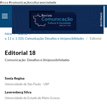
#rccs #comunicaçãoculturasociedade
Início
/
Acervo
/
v. 11 n. 1 (10): Comunicação: Desafios e (im)possibilidades
/
Editorial
Editorial 18
Comunicação: Desafios e (Im)possibilidades
Sonia Regina
Universidade de São Paulo - USP
Lawrenberg Silva
Universidade do Estado de Mato Grosso