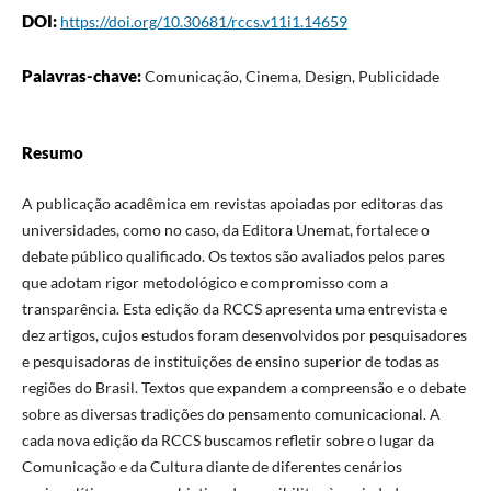
DOI:
https://doi.org/10.30681/rccs.v11i1.14659
Palavras-chave:
Comunicação, Cinema, Design, Publicidade
Resumo
A publicação acadêmica em revistas apoiadas por editoras das
universidades, como no caso, da Editora Unemat, fortalece o
debate público qualificado. Os textos são avaliados pelos pares
que adotam rigor metodológico e compromisso com a
transparência. Esta edição da RCCS apresenta uma entrevista e
dez artigos, cujos estudos foram desenvolvidos por pesquisadores
e pesquisadoras de instituições de ensino superior de todas as
regiões do Brasil. Textos que expandem a compreensão e o debate
sobre as diversas tradições do pensamento comunicacional. A
cada nova edição da RCCS buscamos refletir sobre o lugar da
Comunicação e da Cultura diante de diferentes cenários