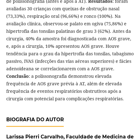
de polissonografia (antes e após a AT).
Resultados
: foram
avaliadas 30 crianças com queixas de obstrução nasal
(73,33%), respiração oral (96,66%) e ronco (100%). Na
avaliação clínica, observou-se palato em ogiva (75,86%) e
hipertrofia das tonsilas palatinas de grau 3 (62%). Antes da
cirurgia, 40% da amostra foi diagnosticada com AOS grave,
e, após a cirurgia, 10% apresentou AOS grave. Houve
tendência para o grau da hipertrofia das tonsilas, tabagismo
passivo, IVAS (infecções das vias aéreas superiores) e fácies
adenoideana se correlacionarem com a AOS grave.
Conclusão
: a polissonografia demonstrou elevada
frequência de AOS grave prévia à AT, além de elevada
frequência de eventos respiratórios obstrutivos após a
cirurgia com potencial para complicações respiratórias.
BIOGRAFIA DO AUTOR
Larissa Pierri Carvalho, Faculdade de Medicina de