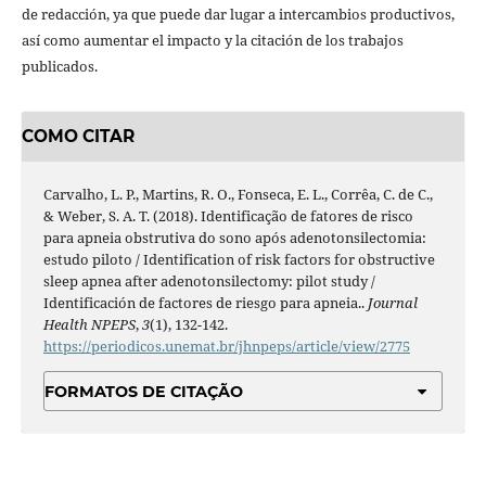
de redacción, ya que puede dar lugar a intercambios productivos,
así como aumentar el impacto y la citación de los trabajos
publicados.
COMO CITAR
Carvalho, L. P., Martins, R. O., Fonseca, E. L., Corrêa, C. de C.,
& Weber, S. A. T. (2018). Identificação de fatores de risco
para apneia obstrutiva do sono após adenotonsilectomia:
estudo piloto / Identification of risk factors for obstructive
sleep apnea after adenotonsilectomy: pilot study /
Identificación de factores de riesgo para apneia..
Journal
Health NPEPS
,
3
(1), 132-142.
https://periodicos.unemat.br/jhnpeps/article/view/2775
FORMATOS DE CITAÇÃO