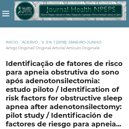
INÍCIO
/
ACERVO
/
V. 3 N. 1 (2018): JANEIRO-JUNHO
/
Artigo Original/ Original Article/ Artículo Originale
Identificação de fatores de risco
para apneia obstrutiva do sono
após adenotonsilectomia:
estudo piloto / Identification of
risk factors for obstructive sleep
apnea after adenotonsilectomy:
pilot study / Identificación de
factores de riesgo para apneia...