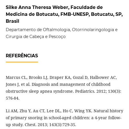
Silke Anna Theresa Weber, Faculdade de
Medicina de Botucatu, FMB-UNESP, Botucatu, SP,
Brasil
Departamento de Oftalmologia, Otorrinolaringologia e
Cirurgia de Cabeça e Pescoço
REFERÊNCIAS
Marcus CL, Brooks LJ, Draper KA, Gozal D, Halbower AC,
Jones J, et al. Diagnosis and management of childhood
obstructive sleep apnea syndrome. Pediatrics. 2012; 130(3):
576-84.
Li AM, Zhu Y, Au CT, Lee DL, Ho C, Wing YK. Natural history
of primary snoring in school-aged children: a 4-year follow-
up study. Chest. 2013; 143(3):729-35.