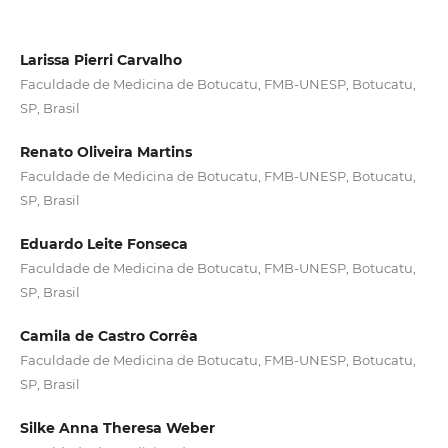
Larissa Pierri Carvalho
Faculdade de Medicina de Botucatu, FMB-UNESP, Botucatu,
SP, Brasil
Renato Oliveira Martins
Faculdade de Medicina de Botucatu, FMB-UNESP, Botucatu,
SP, Brasil
Eduardo Leite Fonseca
Faculdade de Medicina de Botucatu, FMB-UNESP, Botucatu,
SP, Brasil
Camila de Castro Corrêa
Faculdade de Medicina de Botucatu, FMB-UNESP, Botucatu,
SP, Brasil
Silke Anna Theresa Weber