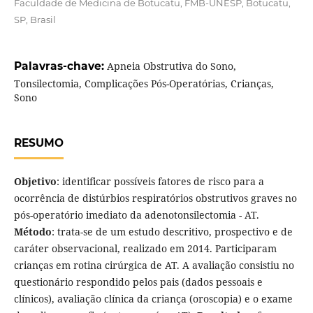
Faculdade de Medicina de Botucatu, FMB-UNESP, Botucatu,
SP, Brasil
Palavras-chave:
Apneia Obstrutiva do Sono,
Tonsilectomia, Complicações Pós-Operatórias, Crianças,
Sono
RESUMO
Objetivo
: identificar possíveis fatores de risco para a
ocorrência de distúrbios respiratórios obstrutivos graves no
pós-operatório imediato da adenotonsilectomia - AT.
Método
: trata-se de um estudo descritivo, prospectivo e de
caráter observacional, realizado em 2014. Participaram
crianças em rotina cirúrgica de AT. A avaliação consistiu no
questionário respondido pelos pais (dados pessoais e
clínicos), avaliação clínica da criança (oroscopia) e o exame