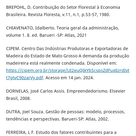
BREPOHL, D. Contribuição do Setor Florestal à Economia
Brasileira. Revista Floresta, v.11, n.1, p.53-57, 1980.
CHIAVENATO, Idalberto. Teoria geral da administração,
volume 1. 8. ed. Barueri -SP: Atlas, 2021
CIPEM. Centro Das Indústrias Produtoras e Exportadoras de
Madeira do Estado de Mato Grosso A demanda da produção
madeireira está realmente condenada. Disponível em:
https://cipem.org.br/storage/UI2euQIkYbScspsZdFux0zrdIvt
t7gtvC90zarVy.pdf
. Acesso em 14 jan. 2024.
DORNELAS, José Carlos Assis. Empreendedorismo. Elsevier
Brasil, 2008.
DUTRA, Joel Souza. Gestão de pessoas: modelo, processos,
tendências e perspectivas. Barueri-SP: Atlas, 2002.
FERREIRA, L F. Estudo dos fatores contribuintes para a