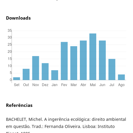
Downloads
Referências
BACHELET, Michel. A ingerência ecológica: direito ambiental
em questão. Trad.: Fernanda Oliveira. Lisboa: Instituto