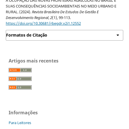
A OCUPAÇÃO DAS NOVAS FRONTEIRAS AGRÍCOLAS NO BRASIL E
SUAS CONSEQUÊNCIAS SOCIOAMBIENTAIS NO MEIO URBANO E
RURAL. (2024).
Revista Brasileira De Estudos De Gestão E
Desenvolvimento Regional
,
2
(1), 99-113.
https://doi.org/10.30681/rbegdr.v2i1.12552
Formatos de Citação
Artigos mais recentes
Informações
Para Leitores