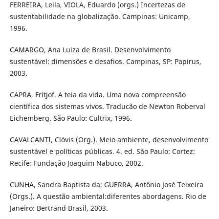
FERREIRA, Leila, VIOLA, Eduardo (orgs.) Incertezas de
sustentabilidade na globalização. Campinas: Unicamp,
1996.
CAMARGO, Ana Luiza de Brasil. Desenvolvimento
sustentável: dimensões e desafios. Campinas, SP: Papirus,
2003.
CAPRA, Fritjof. A teia da vida. Uma nova compreensão
científica dos sistemas vivos. Traducão de Newton Roberval
Eichemberg. São Paulo: Cultrix, 1996.
CAVALCANTI, Clóvis (Org.). Meio ambiente, desenvolvimento
sustentável e políticas públicas. 4. ed. São Paulo: Cortez:
Recife: Fundação Joaquim Nabuco, 2002.
CUNHA, Sandra Baptista da; GUERRA, Antônio José Teixeira
(Orgs.). A questão ambiental:diferentes abordagens. Rio de
Janeiro: Bertrand Brasil, 2003.