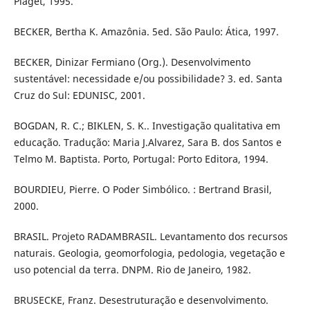
Piaget, 1995.
BECKER, Bertha K. Amazônia. 5ed. São Paulo: Ática, 1997.
BECKER, Dinizar Fermiano (Org.). Desenvolvimento
sustentável: necessidade e/ou possibilidade? 3. ed. Santa
Cruz do Sul: EDUNISC, 2001.
BOGDAN, R. C.; BIKLEN, S. K.. Investigação qualitativa em
educação. Tradução: Maria J.Alvarez, Sara B. dos Santos e
Telmo M. Baptista. Porto, Portugal: Porto Editora, 1994.
BOURDIEU, Pierre. O Poder Simbólico. : Bertrand Brasil,
2000.
BRASIL. Projeto RADAMBRASIL. Levantamento dos recursos
naturais. Geologia, geomorfologia, pedologia, vegetação e
uso potencial da terra. DNPM. Rio de Janeiro, 1982.
BRUSECKE, Franz. Desestruturação e desenvolvimento.