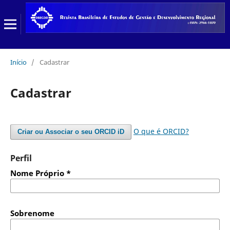
Início
/
Cadastrar
Cadastrar
O que é ORCID?
Criar ou Associar o seu ORCID iD
Perfil
Nome Próprio
*
Sobrenome