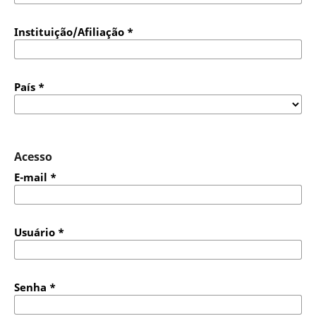
Instituição/Afiliação
*
País
*
Acesso
E-mail
*
Usuário
*
Senha
*