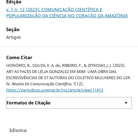
Edição
v. 1 n. 12 (2023): COMUNICAÇÃO CIENTÍFICA E
POPULARIZAÇÃO DA CIÊNCIA NO CORAÇÃO DA AMAZÔNIA
Seção
Artigos
Como Citar
HONÓRIO, R., SOUZA, E. A. de, RIBEIRO, F., & ZITKOSKI, J. J. (2023).
ART AS FACES DE LÉLIA GONZALEZ EM MIM: UMA OBRA DAS
ESCREVIVÊNCIAS DE 57 AUTORAS DO COLETIVO MULHERES DO LER
IV.
Revista De Comunicação Científica
,
1
(12).
https://periodicos.unemat.br/rcc/article/view/11413
Formatos de Citação
Idioma