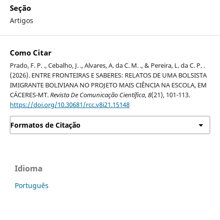
Seção
Artigos
Como Citar
Prado, F. P. ., Cebalho, J. ., Alvares, A. da C. M. ., & Pereira, L. da C. P. .
(2026). ENTRE FRONTEIRAS E SABERES: RELATOS DE UMA BOLSISTA
IMIGRANTE BOLIVIANA NO PROJETO MAIS CIÊNCIA NA ESCOLA, EM
CÁCERES-MT.
Revista De Comunicação Científica
,
8
(21), 101-113.
https://doi.org/10.30681/rcc.v8i21.15148
Formatos de Citação
Idioma
Português