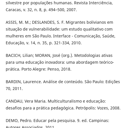
silvestre por populações humanas. Revista Interciência,
Caracas, v. 32, n. 8, p. 494–500, 2007.
ASSIS, M. M.; DESLANDES, S. F. Migrantes bolivianos em
situação de vulnerabilidade: um estudo qualitativo com
mulheres em São Paulo. Interface - Comunicação, Saúde,
Educação, v. 14, n. 35, p. 321-334, 2010.
BACICH, Lilian; MORAN, José (org.). Metodologias ativas
para uma educação inovadora: uma abordagem teórico-
prática. Porto Alegre: Penso, 2018.
BARDIN, Laurence. Análise de conteúdo. São Paulo: Edições
70, 2011.
CANDAU, Vera Maria. Multiculturalismo e educação:
desafios para a prática pedagógica. Petrópolis: Vozes, 2008.
DEMO, Pedro. Educar pela pesquisa. 9. ed. Campinas:
Autores Associados, 2011.