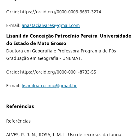
Orcid: https://orcid.org/0000-0003-3637-3274
E-mail:
anastacialvares@gmail.com
Lisanil da Conceição Patrocínio Pereira, Universidade
do Estado de Mato Grosso
Doutora em Geografia e Professora Programa de Pós
Graduação em Geografia - UNEMAT.
Orcid: https://orcid.org/0000-0001-8733-55
E-mail:
lisanilpatrocinio@gmail.br
Referências
Referências
ALVES, R. R. N.; ROSA, I. M. L. Uso de recursos da fauna