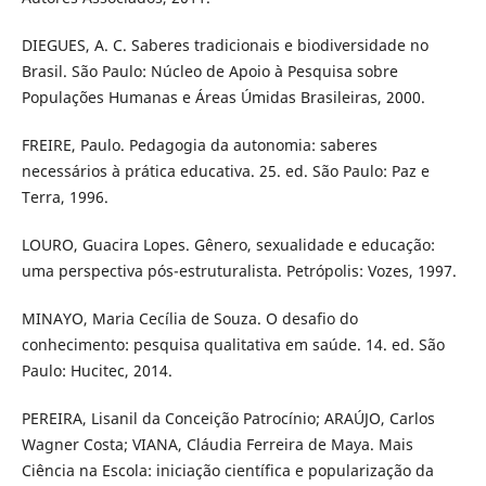
DIEGUES, A. C. Saberes tradicionais e biodiversidade no
Brasil. São Paulo: Núcleo de Apoio à Pesquisa sobre
Populações Humanas e Áreas Úmidas Brasileiras, 2000.
FREIRE, Paulo. Pedagogia da autonomia: saberes
necessários à prática educativa. 25. ed. São Paulo: Paz e
Terra, 1996.
LOURO, Guacira Lopes. Gênero, sexualidade e educação:
uma perspectiva pós-estruturalista. Petrópolis: Vozes, 1997.
MINAYO, Maria Cecília de Souza. O desafio do
conhecimento: pesquisa qualitativa em saúde. 14. ed. São
Paulo: Hucitec, 2014.
PEREIRA, Lisanil da Conceição Patrocínio; ARAÚJO, Carlos
Wagner Costa; VIANA, Cláudia Ferreira de Maya. Mais
Ciência na Escola: iniciação científica e popularização da