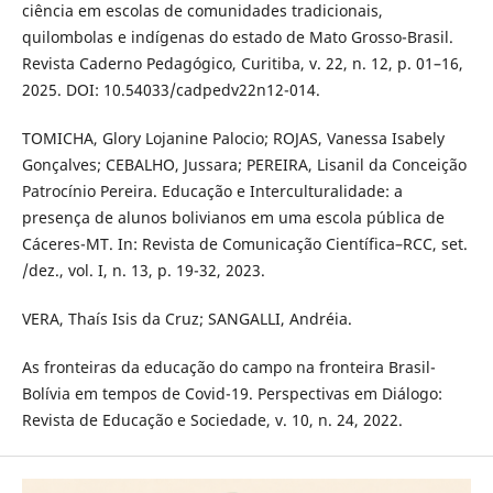
ciência em escolas de comunidades tradicionais,
quilombolas e indígenas do estado de Mato Grosso-Brasil.
Revista Caderno Pedagógico, Curitiba, v. 22, n. 12, p. 01–16,
2025. DOI: 10.54033/cadpedv22n12-014.
TOMICHA, Glory Lojanine Palocio; ROJAS, Vanessa Isabely
Gonçalves; CEBALHO, Jussara; PEREIRA, Lisanil da Conceição
Patrocínio Pereira. Educação e Interculturalidade: a
presença de alunos bolivianos em uma escola pública de
Cáceres-MT. In: Revista de Comunicação Científica–RCC, set.
/dez., vol. I, n. 13, p. 19-32, 2023.
VERA, Thaís Isis da Cruz; SANGALLI, Andréia.
As fronteiras da educação do campo na fronteira Brasil-
Bolívia em tempos de Covid-19. Perspectivas em Diálogo:
Revista de Educação e Sociedade, v. 10, n. 24, 2022.